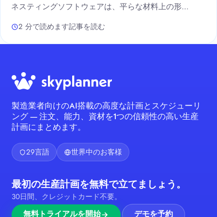
ネスティングソフトウェアは、平らな材料上の形…
2 分で読めます
記事を読む
製造業者向けのAI搭載の高度な計画とスケジューリ
ング — 注文、能力、資材を1つの信頼性の高い生産
計画にまとめます。
29言語
世界中のお客様
最初の生産計画を無料で立てましょう。
30日間、クレジットカード不要。
無料トライアルを開始
デモを予約