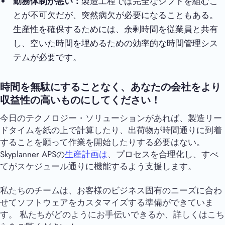
勤務体制が悪い：
製造工程では完全なシフトを組むこ
とが不可欠だが、突然病欠が必要になることもある。
生産性を確保するためには、余剰時間を従業員と共有
し、空いた時間を埋めるための効率的な時間管理シス
テムが必要です。
時間を無駄にすることなく、あなたの会社をより
収益性の高いものにしてください！
今日のテクノロジー・ソリューションがあれば、製造リー
ドタイムを紙の上で計算したり、出荷物が時間通りに到着
することを願って作業を開始したりする必要はない。
Skyplanner APSの
生産計画は
、プロセスを合理化し、すべ
てがスケジュール通りに機能するよう支援します。
私たちのチームは、お客様のビジネス固有のニーズに合わ
せてソフトウェアをカスタマイズする準備ができていま
す。 私たちがどのようにお手伝いできるか、詳しくはこち