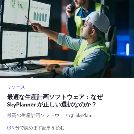
リソース
最適な生産計画ソフトウェア：なぜ
SkyPlanner が正しい選択なのか？
最高の生産計画ソフトウェアは SkyPlan…
3 分で読めます
記事を読む