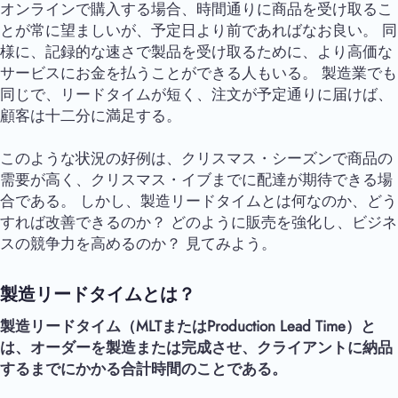
オンラインで購入する場合、時間通りに商品を受け取るこ
とが常に望ましいが、予定日より前であればなお良い。 同
様に、記録的な速さで製品を受け取るために、より高価な
サービスにお金を払うことができる人もいる。 製造業でも
同じで、リードタイムが短く、注文が予定通りに届けば、
顧客は十二分に満足する。
このような状況の好例は、クリスマス・シーズンで商品の
需要が高く、クリスマス・イブまでに配達が期待できる場
合である。 しかし、製造リードタイムとは何なのか、どう
すれば改善できるのか？ どのように販売を強化し、ビジネ
スの競争力を高めるのか？ 見てみよう。
製造リードタイムとは？
製造リードタイム（MLTまたはProduction Lead Time）と
は、オーダーを製造または完成させ、クライアントに納品
するまでにかかる合計時間のことである。