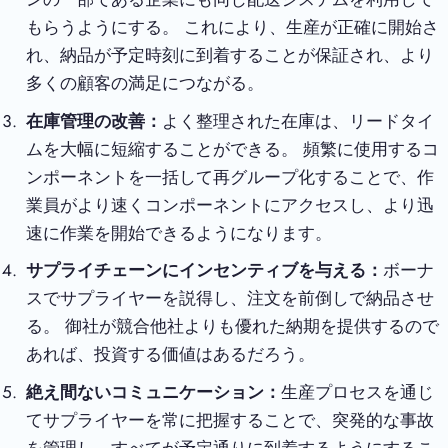
もらうようにする。 これにより、生産が正確に開始さ
れ、納品が予定時刻に到着することが保証され、より
多くの顧客の満足につながる。
在庫管理の改善：
よく整理された在庫は、リードタイ
ムを大幅に短縮することができる。 頻繁に使用するコ
ンポーネントを一括して再グループ化することで、作
業員がより速くコンポーネントにアクセスし、より迅
速に作業を開始できるようになります。
サプライチェーンにインセンティブを与える：
ボーナ
スでサプライヤーを説得し、注文を前倒しで納品させ
る。 御社が競合他社よりも優れた納期を提供するので
あれば、投資する価値はあるだろう。
絶え間ないコミュニケーション：
生産プロセスを通じ
てサプライヤーを常に把握することで、突発的な事故
を管理し、すべてが予定通りに到着するようにするこ