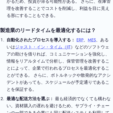
かるため、投資が滞る可能性がある。 さらに、在庫管
理を改善することでコストを削減し、利益を目に見え
る形にすることもできる。
製造業のリードタイムを最適化するには？
自動化されたプロセスを導入する：
ERP
、
MES
、ある
いは
ジャスト・イン・タイム（JIT
）などのソフトウェ
アの助けを借りれば、コミュニケーションを強化し、
情報をリアルタイムで分析し、保管管理を改善するこ
とによって、企業で行われるプロセスを最適化するこ
とができる。 さらに、ボトルネックや散発的なアクシ
デントがあっても、スケジュールが予定通りであるこ
とを保証する。
最適な配送方法を選ぶ：
最も経済的でなくても構わな
い。資材購入の遅れを避けるため、サプライ・チェー
ンの一部である企業にも同じ配送システムを利用して