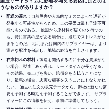
製造リードタイムに影響を与える要因にはどのよ
うなものがありますか？
配送の遅れ：
自然災害や人為的なミスによって遅延が
発生する可能性があるため、この要因は最も予測不可
能なものである。 他国から原材料が届くのを待つの
も、特に言葉の壁がある場合は、退屈でストレスがた
まるものだ。 地元または国内のサプライヤーは、より
迅速な配達を保証し、地域の経済を向上させます。
在庫切れの材料：
製造を開始するのに十分な資源がな
い場合、製造工程が遅れ、リードタイムが長くなる。
その結果、売上げを失い、賠償金を支払うことにな
り、最悪の場合、忠実な顧客を失うことにもなりかね
ない。 過去の注文の販売データから、御社は新たな需
要を予測する時期を予測することができます。 サプラ
イヤーにこの情報を伝え、事前に準備してもらう。