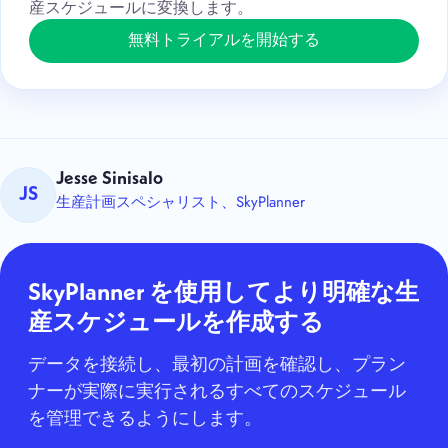
産スケジュールに変換します。
無料トライアルを開始する
Jesse Sinisalo
JS
生産計画スペシャリスト、SkyPlanner
SkyPlanner を使用してより明確な生
産スケジュールを作成する
データを接続し、最初の計画を確認し、プラン
ナーが実際に実行されるすべてのスケジュール
を管理できるようにします。