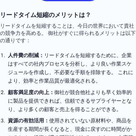
リードタイム短縮のメリットは？
リードタイムを短縮することは、今日の世界において貴社
の競争力を高める。 御社がすぐに得られるメリットは以下
の通りです：
人件費の削減：
リードタイムを短縮するために、企業
はすべての社内プロセスを分析し、より良い作業スケ
ジュールを作成し、不必要な手順を排除する。 これに
より、効率と作業品質が最適化される。
顧客満足度の向上：
御社が競合他社よりも早く効率的
に製品を提供できれば、信頼できるサプライヤーとな
り、より多くの顧客と売上を得ることができる。
資源の有効活用：
使用されていない原材料や、商品を
生産する期間が長くなると、現金に戻すのに時間がか