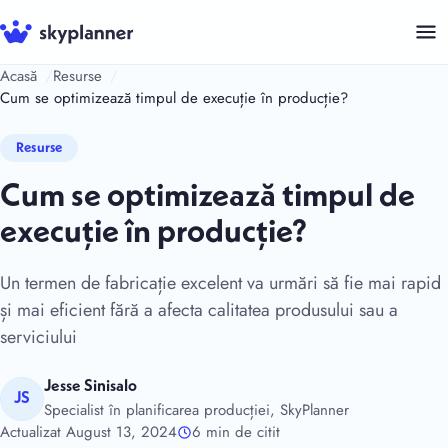
Sari
la
conținut
Acasă
Resurse
Cum se optimizează timpul de execuție în producție?
Resurse
Cum se optimizează timpul de
execuție în producție?
Un termen de fabricație excelent va urmări să fie mai rapid
și mai eficient fără a afecta calitatea produsului sau a
serviciului
Jesse Sinisalo
JS
Specialist în planificarea producției, SkyPlanner
Actualizat August 13, 2024
6 min de citit