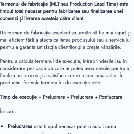
Termenul de fabricație (MLT sau Production Lead Time) este
timpul total necesar pentru fabricarea sau finalizarea unei
comenzi și livrarea acesteia către client.
Un termen de fabricație excelent va urmări să fie mai rapid și
mai eficient fără a afecta calitatea produsului sau a serviciului
pentru a garanta satisfacția clienților și a crește vânzările.
Pentru a calcula termenul de execuție, întreprinderile iau în
considerare perioada de care ar putea avea nevoie pentru a
finaliza un proces și a satisface cererea consumatorilor. În
producție, formula termenului de execuție este:
Timp de execuție = Prelucrare + Prelucrare + Postlucrare
În care:
Prelucrarea
este timpul necesar pentru autorizarea