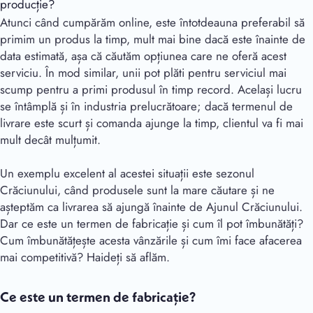
producție?
Atunci când cumpărăm online, este întotdeauna preferabil să
primim un produs la timp, mult mai bine dacă este înainte de
data estimată, așa că căutăm opțiunea care ne oferă acest
serviciu. În mod similar, unii pot plăti pentru serviciul mai
scump pentru a primi produsul în timp record. Același lucru
se întâmplă și în industria prelucrătoare; dacă termenul de
livrare este scurt și comanda ajunge la timp, clientul va fi mai
mult decât mulțumit.
Un exemplu excelent al acestei situații este sezonul
Crăciunului, când produsele sunt la mare căutare și ne
așteptăm ca livrarea să ajungă înainte de Ajunul Crăciunului.
Dar ce este un termen de fabricație și cum îl pot îmbunătăți?
Cum îmbunătățește acesta vânzările și cum îmi face afacerea
mai competitivă? Haideți să aflăm.
Ce este un termen de fabricație?