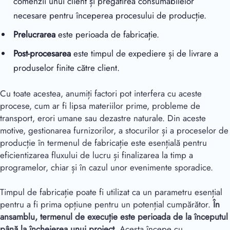
comenzii unui client și pregătirea consumabilelor
necesare pentru începerea procesului de producție.
Prelucrarea
este perioada de fabricație.
Post-procesarea
este timpul de expediere și de livrare a
produselor finite către client.
Cu toate acestea, anumiți factori pot interfera cu aceste
procese, cum ar fi lipsa materiilor prime, probleme de
transport, erori umane sau dezastre naturale. Din aceste
motive, gestionarea furnizorilor, a stocurilor și a proceselor de
producție în termenul de fabricație este esențială pentru
eficientizarea fluxului de lucru și finalizarea la timp a
programelor, chiar și în cazul unor evenimente sporadice.
Timpul de fabricație poate fi utilizat ca un parametru esențial
pentru a fi prima opțiune pentru un potențial cumpărător.
În
ansamblu, termenul de execuție este perioada de la începutul
până la încheierea unui proiect.
Acesta începe cu