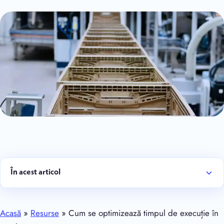
În acest articol
Acasă
»
Resurse
»
Cum se optimizează timpul de execuție în