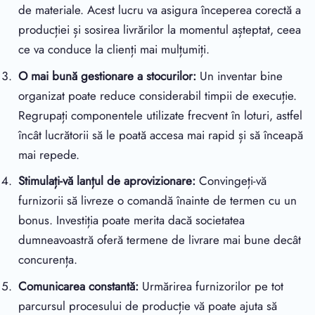
de materiale. Acest lucru va asigura începerea corectă a
producției și sosirea livrărilor la momentul așteptat, ceea
ce va conduce la clienți mai mulțumiți.
O mai bună gestionare a stocurilor:
Un inventar bine
organizat poate reduce considerabil timpii de execuție.
Regrupați componentele utilizate frecvent în loturi, astfel
încât lucrătorii să le poată accesa mai rapid și să înceapă
mai repede.
Stimulați-vă lanțul de aprovizionare:
Convingeți-vă
furnizorii să livreze o comandă înainte de termen cu un
bonus. Investiția poate merita dacă societatea
dumneavoastră oferă termene de livrare mai bune decât
concurența.
Comunicarea constantă:
Urmărirea furnizorilor pe tot
parcursul procesului de producție vă poate ajuta să