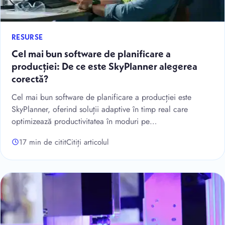
RESURSE
Cel mai bun software de planificare a
producției: De ce este SkyPlanner alegerea
corectă?
Cel mai bun software de planificare a producției este
SkyPlanner, oferind soluții adaptive în timp real care
optimizează productivitatea în moduri pe…
17 min de citit
Citiți articolul