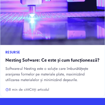
RESURSE
Nesting Sofware: Ce este și cum funcționează?
Software-ul Nesting este o soluție care îmbunătățește
aranjarea formelor pe materiale plate, maximizând
utilizarea materialelor și minimizând deșeurile.
8 min de citit
Citiți articolul