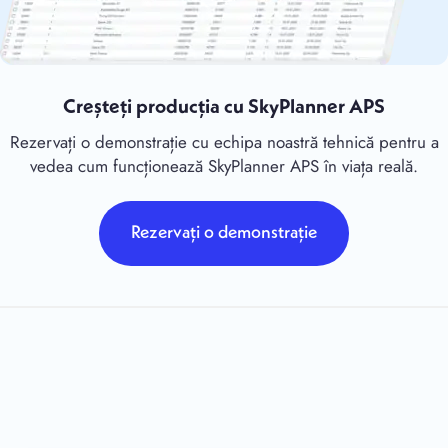
Creșteți producția cu SkyPlanner APS
Rezervați o demonstrație cu echipa noastră tehnică pentru a
vedea cum funcționează SkyPlanner APS în viața reală.
Rezervați o demonstrație