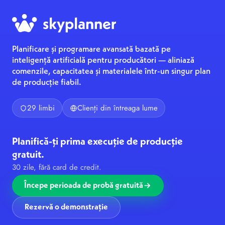
Planificare și programare avansată bazată pe
inteligență artificială pentru producători — aliniază
comenzile, capacitatea și materialele într-un singur plan
de producție fiabil.
29 limbi
Clienți din întreaga lume
Planifică-ți prima execuție de producție
gratuit.
30 zile, fără card de credit.
Începe perioada de probă gratuită
Rezervă o demonstrație