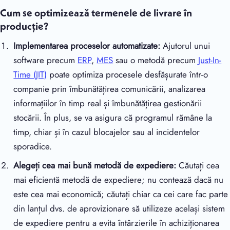
Cum se optimizează termenele de livrare în
producție?
Implementarea proceselor automatizate:
Ajutorul unui
software precum
ERP
,
MES
sau o metodă precum
Just-In-
Time (JIT)
poate optimiza procesele desfășurate într-o
companie prin îmbunătățirea comunicării, analizarea
informațiilor în timp real și îmbunătățirea gestionării
stocării. În plus, se va asigura că programul rămâne la
timp, chiar și în cazul blocajelor sau al incidentelor
sporadice.
Alegeți cea mai bună metodă de expediere:
Căutați cea
mai eficientă metodă de expediere; nu contează dacă nu
este cea mai economică; căutați chiar ca cei care fac parte
din lanțul dvs. de aprovizionare să utilizeze același sistem
de expediere pentru a evita întârzierile în achiziționarea