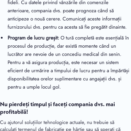
fideli. Cu datele privind vânzările din comenzile
anterioare, compania dvs. poate prognoza când să
anticipeze o nouă cerere. Comunicați aceste informații
furnizorului dvs. pentru ca acesta să fie pregătit dinainte.
Program de lucru greșit:
O tură completă este esențială în
procesul de producție, dar există momente când un
lucrător are nevoie de un concediu medical din senin.
Pentru a vă asigura producția, este necesar un sistem
eficient de urmărire a timpului de lucru pentru a împărtăși
disponibilitatea orelor suplimentare cu angajații dvs. și
pentru a umple locul gol.
Nu pierdeți timpul și faceți compania dvs. mai
profitabilă!
Cu ajutorul soluțiilor tehnologice actuale, nu trebuie să
calculați termenul de fabricație pe hârtie sau să sperați că