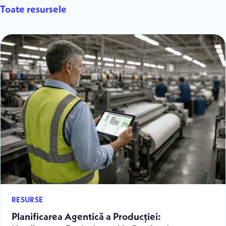
Toate resursele
RESURSE
Planificarea Agentică a Producției: