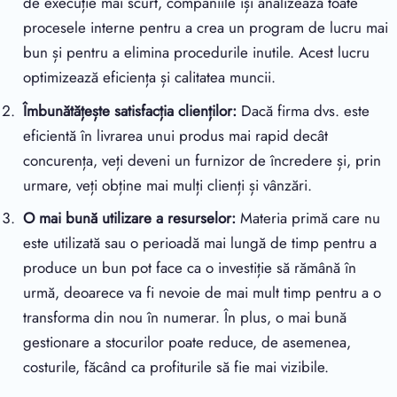
de execuție mai scurt, companiile își analizează toate
procesele interne pentru a crea un program de lucru mai
bun și pentru a elimina procedurile inutile. Acest lucru
optimizează eficiența și calitatea muncii.
Îmbunătățește satisfacția clienților:
Dacă firma dvs. este
eficientă în livrarea unui produs mai rapid decât
concurența, veți deveni un furnizor de încredere și, prin
urmare, veți obține mai mulți clienți și vânzări.
O mai bună utilizare a resurselor:
Materia primă care nu
este utilizată sau o perioadă mai lungă de timp pentru a
produce un bun pot face ca o investiție să rămână în
urmă, deoarece va fi nevoie de mai mult timp pentru a o
transforma din nou în numerar. În plus, o mai bună
gestionare a stocurilor poate reduce, de asemenea,
costurile, făcând ca profiturile să fie mai vizibile.