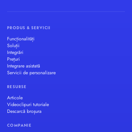
PRODUS & SERVICII
Funcționalități
Soluții
Integrări
Prețuri
Integrare asistată
Servicii de personalizare
RESURSE
Articole
Videoclipuri tutoriale
Descarcă broșura
COMPANIE