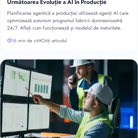
Următoarea Evoluție a AI în Producție
Planificarea agentică a producției utilizează agenți AI care
optimizează autonom programul fabricii dumneavoastră
24/7. Aflați cum funcționează și modelul de maturitate.
16 min de citit
Citiți articolul