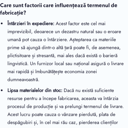
Care sunt factorii care influențează termenul de
fabricație?
Întârzieri în expediere:
Acest factor este cel mai
imprevizibil, deoarece un dezastru natural sau o eroare
umană pot cauza o întârziere. Așteptarea ca materiile
prime să ajungă dintr-o altă țară poate fi, de asemenea,
plictisitoare și stresantă, mai ales dacă există o barieră
lingvistică. Un furnizor local sau național asigură o livrare
mai rapidă și îmbunătățește economia zonei
dumneavoastră.
Lipsa materialelor din stoc:
Dacă nu există suficiente
resurse pentru a începe fabricarea, aceasta va întârzia
procesul de producție și va prelungi termenul de livrare.
Acest lucru poate cauza o vânzare pierdută, plata de
despăgubiri și, în cel mai rău caz, pierderea clienților