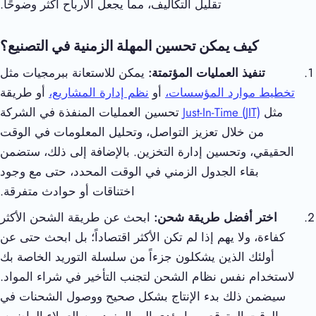
تقليل التكاليف، مما يجعل الأرباح أكثر وضوحًا.
كيف يمكن تحسين المهلة الزمنية في التصنيع؟
تنفيذ العمليات المؤتمتة:
يمكن للاستعانة ببرمجيات مثل
تخطيط موارد المؤسسات،
أو
نظم إدارة المشاريع،
أو طريقة
مثل
Just-In-Time (JIT)
تحسين العمليات المنفذة في الشركة
من خلال تعزيز التواصل، وتحليل المعلومات في الوقت
الحقيقي، وتحسين إدارة التخزين. بالإضافة إلى ذلك، ستضمن
بقاء الجدول الزمني في الوقت المحدد، حتى مع وجود
اختناقات أو حوادث متفرقة.
اختر أفضل طريقة شحن:
ابحث عن طريقة الشحن الأكثر
كفاءة، ولا يهم إذا لم تكن الأكثر اقتصاداً؛ بل ابحث حتى عن
أولئك الذين يشكلون جزءاً من سلسلة التوريد الخاصة بك
لاستخدام نفس نظام الشحن لتجنب التأخير في شراء المواد.
سيضمن ذلك بدء الإنتاج بشكل صحيح ووصول الشحنات في