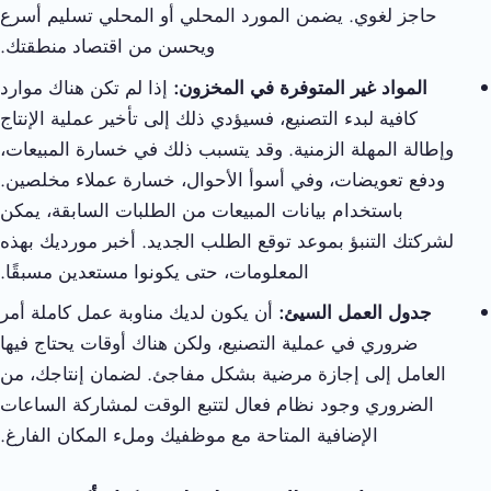
حاجز لغوي. يضمن المورد المحلي أو المحلي تسليم أسرع
ويحسن من اقتصاد منطقتك.
المواد غير المتوفرة في المخزون:
إذا لم تكن هناك موارد
كافية لبدء التصنيع، فسيؤدي ذلك إلى تأخير عملية الإنتاج
وإطالة المهلة الزمنية. وقد يتسبب ذلك في خسارة المبيعات،
ودفع تعويضات، وفي أسوأ الأحوال، خسارة عملاء مخلصين.
باستخدام بيانات المبيعات من الطلبات السابقة، يمكن
لشركتك التنبؤ بموعد توقع الطلب الجديد. أخبر مورديك بهذه
المعلومات، حتى يكونوا مستعدين مسبقًا.
جدول العمل السيئ:
أن يكون لديك مناوبة عمل كاملة أمر
ضروري في عملية التصنيع، ولكن هناك أوقات يحتاج فيها
العامل إلى إجازة مرضية بشكل مفاجئ. لضمان إنتاجك، من
الضروري وجود نظام فعال لتتبع الوقت لمشاركة الساعات
الإضافية المتاحة مع موظفيك وملء المكان الفارغ.