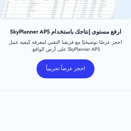
ارفع مستوى إنتاجك باستخدام SkyPlanner APS
احجز عرضًا توضيحيًا مع فريقنا التقني لمعرفة كيفية عمل
SkyPlanner APS على أرض الواقع.
احجز عرضاً تجريبياً