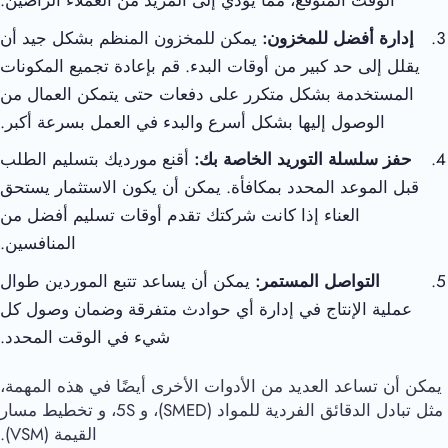
الوقت المتوقع، مما يؤدي إلى المزيد من العملاء الراضين.
إدارة أفضل للمخزون:
يمكن للمخزون المنظم بشكل جيد أن
يقلل إلى حد كبير من أوقات البدء. قم بإعادة تجميع المكونات
المستخدمة بشكل متكرر على دفعات حتى يتمكن العمال من
الوصول إليها بشكل أسرع والبدء في العمل بسرعة أكبر.
حفز سلسلة التوريد الخاصة بك:
أقنع مورديك بتسليم الطلب
قبل الموعد المحدد بمكافأة. يمكن أن يكون الاستثمار يستحق
العناء إذا كانت شركتك تقدم أوقات تسليم أفضل من
المنافسين.
التواصل المستمر:
يمكن أن يساعد تتبع الموردين طوال
عملية الإنتاج في إدارة أي حوادث متفرقة وضمان وصول كل
شيء في الوقت المحدد.
يمكن أن تساعد العديد من الأدوات الأخرى أيضًا في هذه المهمة،
مثل تبادل الدقائق الفردية للمواد (SMED)، و 5S، و تخطيط مسار
القيمة (VSM).