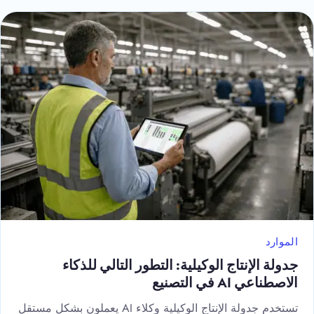
الموارد
جدولة الإنتاج الوكيلية: التطور التالي للذكاء
الاصطناعي AI في التصنيع
تستخدم جدولة الإنتاج الوكيلية وكلاء AI يعملون بشكل مستقل