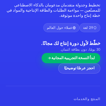
تخطيط وجدولة متقدمان مدعومان بالذكاء الاصطناعي
للمصنّعين — مواءمة الطلبات والطاقة الإنتاجية والمواد في
خطة إنتاج واحدة موثوقة.
29 لغة
عملاء حول العالم
خطّط لأول دورة إنتاج لك مجانًا.
30 يومًا، دون بطاقة ائتمان.
ابدأ النسخة التجريبية المجانية
احجز عرضًا توضيحيًا
المنتج والخدمات