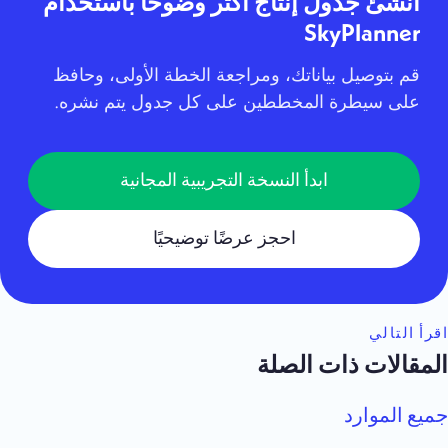
أنشئ جدول إنتاج أكثر وضوحًا باستخدام
SkyPlanner
قم بتوصيل بياناتك، ومراجعة الخطة الأولى، وحافظ
على سيطرة المخططين على كل جدول يتم نشره.
ابدأ النسخة التجريبية المجانية
احجز عرضًا توضيحيًا
اقرأ التالي
المقالات ذات الصلة
جميع الموارد