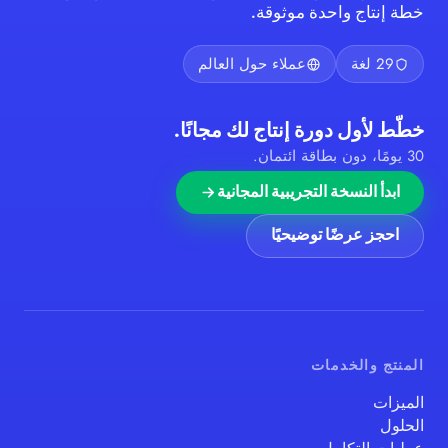
خطة إنتاج واحدة موثوقة.
29 لغة
عملاء حول العالم
خطّط لأول دورة إنتاج لك مجانًا.
30 يومًا، دون بطاقة ائتمان.
ابدأ النسخة التجريبية المجانية
احجز عرضًا توضيحيًا
المنتج والخدمات
الميزات
الحلول