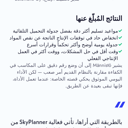
النتائج المُبلّغ عنها
مواعيد تسليم أكثر دقة بفضل جدولة التحميل التلقائية
انخفاض حاد في توقفات الإنتاج الناتجة عن نقص المواد
جدولة يومية أوضح وأكثر تحكماً وقرارات أسرع
وقت أقل في حل المشكلات، ووقت أكثر في العمل
الإنتاجي الفعلي
يشير Männistö إلى أن وضع رقم دقيق على المكاسب في
الكفاءة مقارنة بالنظام القديم أمر صعب — لكن الأداء
اليومي الموثوق يحكي قصته الخاصة: عندما تعمل الأداة،
فإنها تبقى بعيدة عن الطريق.
بالطريقة التي أراها، تأتي فعالية SkyPlanner من