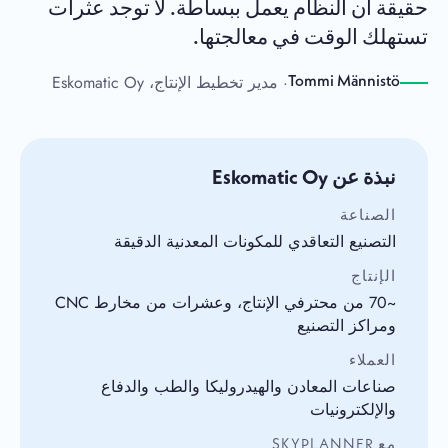
حقيقة أن النظام يعمل ببساطة. لا توجد عثرات
تستهلك الوقت في معالجتها.
· مدير تخطيط الإنتاج، Eskomatic Oy
Tommi Männistö
نبذة عن Eskomatic Oy
الصناعة
التصنيع التعاقدي للمكونات المعدنية الدقيقة
الإنتاج
~70 من محترفي الإنتاج، وعشرات من مخارط CNC
ومراكز التصنيع
العملاء
صناعات المعادن والهيدروليكا والطب والدفاع
والإلكترونيات
مع SKYPLANNER