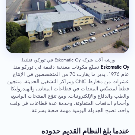
ورشة آلات شركة Eskomatic Oy في توركو، فنلندا.
Eskomatic Oy
تصنّع مكونات معدنية دقيقة في توركو منذ
عام 1976. يدير ما يقارب 70 من المتخصصين في الإنتاج
عشرات من مخارط CNC ومراكز التشغيل الحديثة، منتجين
قطعاً لمصنّعي المعدات في قطاعات المعادن والهيدروليكا
والطب والدفاع والإلكترونيات. ومع تنوّع المنتجات الواسع،
وأحجام الدفعات المتفاوتة، وخدمة عدة قطاعات في وقت
واحد، تصبح الجدولة اليومية مهمة صعبة بسرعة.
عندما بلغ النظام القديم حدوده