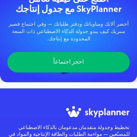
SkyPlanner مع جدول إنتاجك
أحضر آلاتك ومناوباتك ودفتر طلباتك — وفي اجتماع قصير
سنريك كيف يبدو جدولة الذكاء الاصطناعي ذات السعة
المحدودة مع إنتاجك.
احجز اجتماعاً
تخطيط وجدولة متقدمان مدعومان بالذكاء الاصطناعي
للمصنّعين — مواءمة الطلبات والطاقة الإنتاجية والمواد في