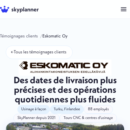
Aller
au
contenu
Témoignages clients
Eskomatic Oy
←
Tous les témoignages clients
Des dates de livraison plus
précises et des opérations
quotidiennes plus fluides
Usinage à façon
Turku, Finlandee
88 employés
SkyPlanner depuis 2021
Tours CNC & centres d’usinage