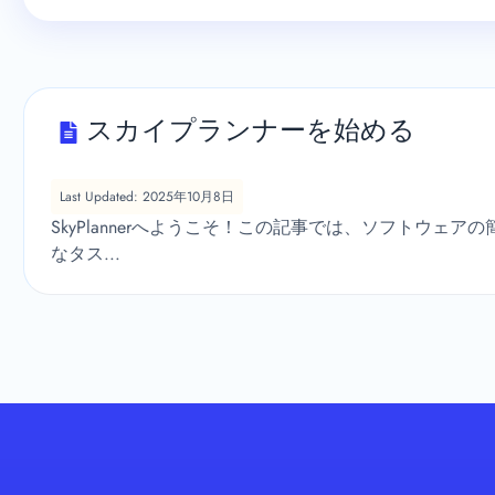
スカイプランナーを始める
Last Updated: 2025年10月8日
SkyPlannerへようこそ！この記事では、ソフトウェ
なタス...