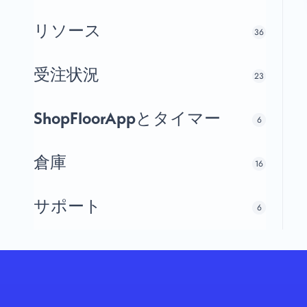
リソース
36
受注状況
23
ShopFloorAppとタイマー
6
倉庫
16
サポート
6