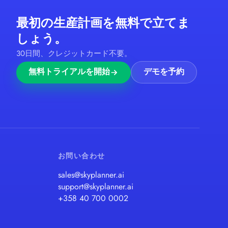
最初の生産計画を無料で立てま
しょう。
30日間、クレジットカード不要。
無料トライアルを開始
デモを予約
お問い合わせ
sales@skyplanner.ai
support@skyplanner.ai
+358 40 700 0002