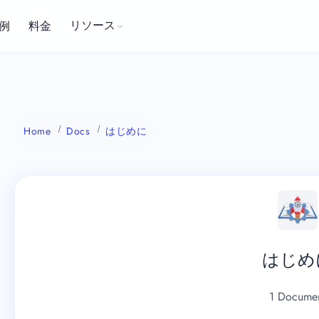
リソース
例
料金
Home
Docs
はじめに
はじめ
1 Docume