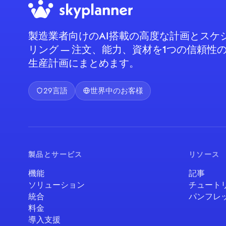
製造業者向けのAI搭載の高度な計画とスケ
リング — 注文、能力、資材を1つの信頼性
生産計画にまとめます。
29言語
世界中のお客様
製品とサービス
リソース
機能
記事
ソリューション
チュート
統合
パンフレ
料金
導入支援