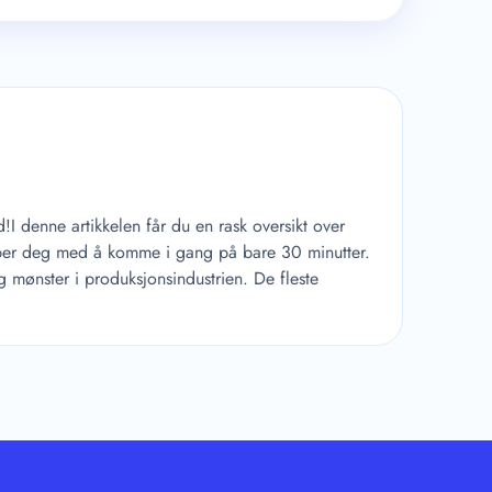
I denne artikkelen får du en rask oversikt over
lper deg med å komme i gang på bare 30 minutter.
g mønster i produksjonsindustrien. De fleste