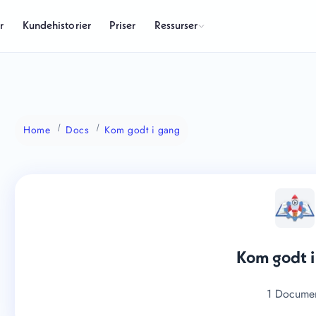
Ressurser
r
Kundehistorier
Priser
Home
Docs
Kom godt i gang
Kom godt i
1 Docume