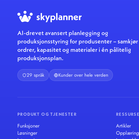
AI-drevet avansert planlegging og
produksjonsstyring for produsenter – samkjør
ordrer, kapasitet og materialer i én pålitelig
produksjonsplan.
29 språk
Kunder over hele verden
PRODUKT OG TJENESTER
RESSURS
Funksjoner
Artikler
Løsninger
Opplæring