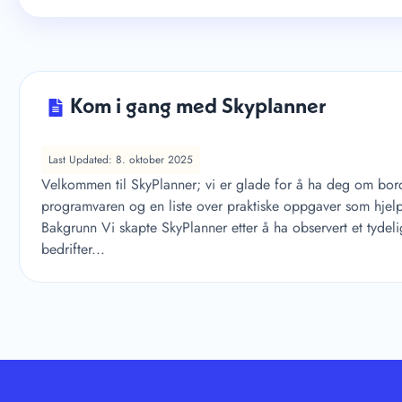
Kom i gang med Skyplanner
Last Updated: 8. oktober 2025
Velkommen til SkyPlanner; vi er glade for å ha deg om bord!
programvaren og en liste over praktiske oppgaver som hje
Bakgrunn Vi skapte SkyPlanner etter å ha observert et tydeli
bedrifter...