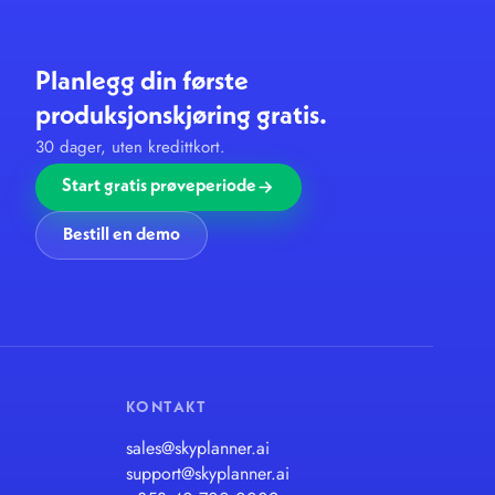
Planlegg din første
produksjonskjøring gratis.
30 dager, uten kredittkort.
Start gratis prøveperiode
Bestill en demo
KONTAKT
sales@skyplanner.ai
support@skyplanner.ai