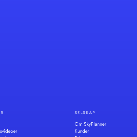
ER
SELSKAP
Om SkyPlanner
svideoer
Kunder