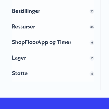
Bestillinger
23
Ressurser
36
ShopFloorApp og Timer
6
Lager
16
Støtte
6