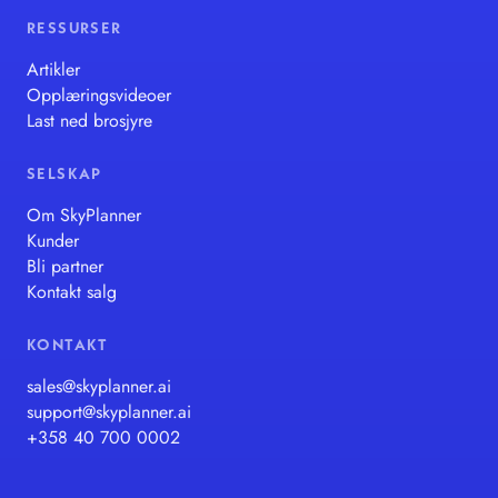
RESSURSER
Artikler
Opplæringsvideoer
Last ned brosjyre
SELSKAP
Om SkyPlanner
Kunder
Bli partner
Kontakt salg
KONTAKT
sales@skyplanner.ai
support@skyplanner.ai
+358 40 700 0002