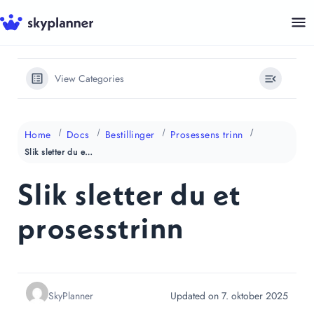
Hopp
til
innhold
View Categories
Home
Docs
Bestillinger
Prosessens trinn
Slik sletter du et prosesstrinn
Slik sletter du et
prosesstrinn
SkyPlanner
Updated on 7. oktober 2025