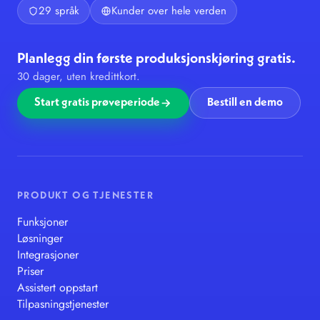
29 språk
Kunder over hele verden
Planlegg din første produksjonskjøring gratis.
30 dager, uten kredittkort.
Start gratis prøveperiode
Bestill en demo
PRODUKT OG TJENESTER
Funksjoner
Løsninger
Integrasjoner
Priser
Assistert oppstart
Tilpasningstjenester