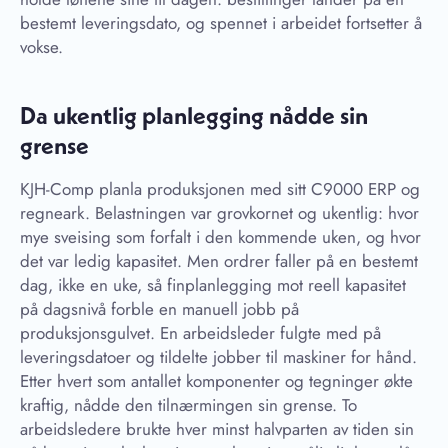
bestemt leveringsdato, og spennet i arbeidet fortsetter å
vokse.
Da ukentlig planlegging nådde sin
grense
KJH-Comp planla produksjonen med sitt C9000 ERP og
regneark. Belastningen var grovkornet og ukentlig: hvor
mye sveising som forfalt i den kommende uken, og hvor
det var ledig kapasitet. Men ordrer faller på en bestemt
dag, ikke en uke, så finplanlegging mot reell kapasitet
på dagsnivå forble en manuell jobb på
produksjonsgulvet. En arbeidsleder fulgte med på
leveringsdatoer og tildelte jobber til maskiner for hånd.
Etter hvert som antallet komponenter og tegninger økte
kraftig, nådde den tilnærmingen sin grense. To
arbeidsledere brukte hver minst halvparten av tiden sin