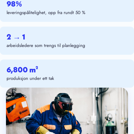
98%
leveringspålitelighet, opp fra rundt 50 %
2 → 1
arbeidsledere som trengs til planlegging
6,800 m²
produksjon under ett tak