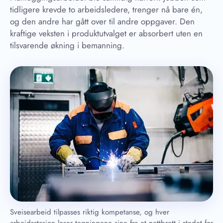
tidligere krevde to arbeidsledere, trenger nå bare én,
og den andre har gått over til andre oppgaver. Den
kraftige veksten i produktutvalget er absorbert uten en
tilsvarende økning i bemanning.
Sveisearbeid tilpasses riktig kompetanse, og hver