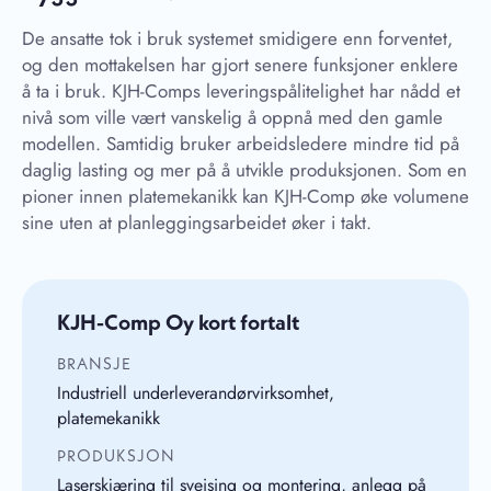
De ansatte tok i bruk systemet smidigere enn forventet,
og den mottakelsen har gjort senere funksjoner enklere
å ta i bruk. KJH-Comps leveringspålitelighet har nådd et
nivå som ville vært vanskelig å oppnå med den gamle
modellen. Samtidig bruker arbeidsledere mindre tid på
daglig lasting og mer på å utvikle produksjonen. Som en
pioner innen platemekanikk kan KJH-Comp øke volumene
sine uten at planleggingsarbeidet øker i takt.
KJH-Comp Oy kort fortalt
BRANSJE
Industriell underleverandørvirksomhet,
platemekanikk
PRODUKSJON
Laserskjæring til sveising og montering, anlegg på