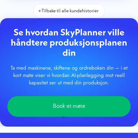
←
Tilbake til alle kundehistorier
Se hvordan SkyPlanner ville
håndtere produksjonsplanen
din
Ta med maskinene, skiftene og ordreboken din – i et
kort møte viser vi hvordan AI-planlegging mot reell
kapasitet ser ut med din produksjon.
Book et møte