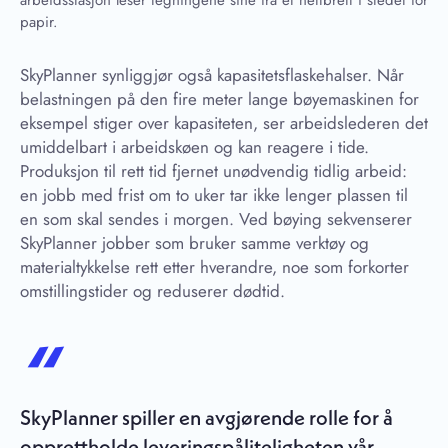
arbeidsstasjon leser tegningene sine fra et nettbrett i stedet for
papir.
SkyPlanner synliggjør også kapasitetsflaskehalser. Når
belastningen på den fire meter lange bøyemaskinen for
eksempel stiger over kapasiteten, ser arbeidslederen det
umiddelbart i arbeidskøen og kan reagere i tide.
Produksjon til rett tid fjernet unødvendig tidlig arbeid:
en jobb med frist om to uker tar ikke lenger plassen til
en som skal sendes i morgen. Ved bøying sekvenserer
SkyPlanner jobber som bruker samme verktøy og
materialtykkelse rett etter hverandre, noe som forkorter
omstillingstider og reduserer dødtid.
SkyPlanner spiller en avgjørende rolle for å