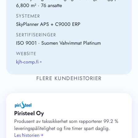
6,800 m² · 76 ansatte
SYSTEMER
SkyPlanner APS + C9000 ERP
SERTIFISERINGER
ISO 9001 · Suomen Vahvimmat Platinum
WEBSITE
kjh-comp.fi
↗
FLERE KUNDEHISTORIER
Piristeel Oy
Produsent av takssikkerhet som rapporterer 99.2 %
leveringspålitelighet og fire timer spart daglig.
Les historien →