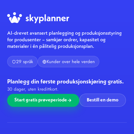
AI-drevet avansert planlegging og produksjonsstyring
for produsenter – samkjør ordrer, kapasitet og
materialer i én pålitelig produksjonsplan.
29 språk
Kunder over hele verden
Planlegg din første produksjonskjøring gratis.
30 dager, uten kredittkort.
Start gratis prøveperiode
Bestill en demo