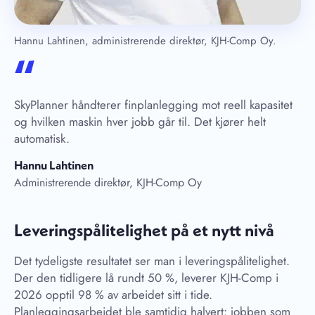
Hannu Lahtinen, administrerende direktør, KJH-Comp Oy.
“
SkyPlanner håndterer finplanlegging mot reell kapasitet
og hvilken maskin hver jobb går til. Det kjører helt
automatisk.
Hannu Lahtinen
Administrerende direktør, KJH-Comp Oy
Leveringspålitelighet på et nytt nivå
Det tydeligste resultatet ser man i leveringspålitelighet.
Der den tidligere lå rundt 50 %, leverer KJH-Comp i
2026 opptil 98 % av arbeidet sitt i tide.
Planleggingsarbeidet ble samtidig halvert: jobben som