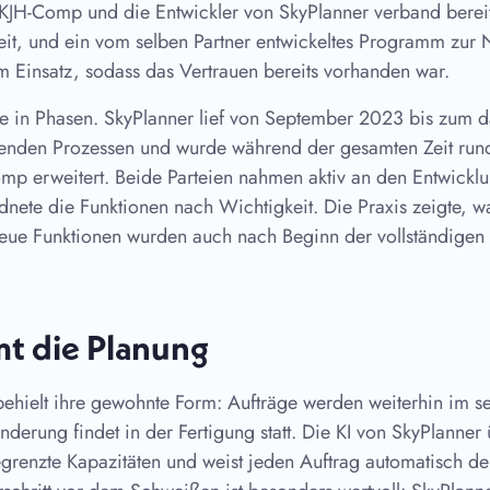
KJH-Comp und die Entwickler von SkyPlanner verband bereit
t, und ein vom selben Partner entwickeltes Programm zur N
im Einsatz, sodass das Vertrauen bereits vorhanden war.
te in Phasen. SkyPlanner lief von September 2023 bis zum d
ehenden Prozessen und wurde während der gesamten Zeit run
omp erweitert. Beide Parteien nahmen aktiv an den Entwick
dnete die Funktionen nach Wichtigkeit. Die Praxis zeigte, w
neue Funktionen wurden auch nach Beginn der vollständige
t die Planung
behielt ihre gewohnte Form: Aufträge werden weiterhin im se
nderung findet in der Fertigung statt. Die KI von SkyPlanner
renzte Kapazitäten und weist jeden Auftrag automatisch de