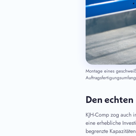
Montage eines geschweiß
Auftragsfertigungsumfan
Den echten 
KJH-Comp zog auch in
eine erhebliche Inves
begrenzte Kapazitäten 