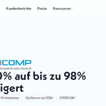
Ressourcen
s
Kundenberichte
Preise
0% auf bis zu 98%
igert
76 Mitarbeiter
SkyPlanner seit 2024
C9000 ERP