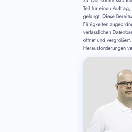
zu. Der Kommissionier
Teil für einen Auftrag
gelangt. Diese Bereit
Fähigkeiten zugeordne
verlässlichen Datenbas
öffnet und vergrößert
Herausforderungen veru