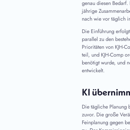
genau diesen Bedarf. 
jährige Zusammenarbei
nach wie vor täglich 
Die Einführung erfolg
parallel zu den best
Prioritäten von KJH-C
teil, und KJH-Comp or
benötigt wurde, und 
entwickelt.
KI übernimm
Die tägliche Planung 
zuvor. Die große Verä
Feinplanung gegen beg