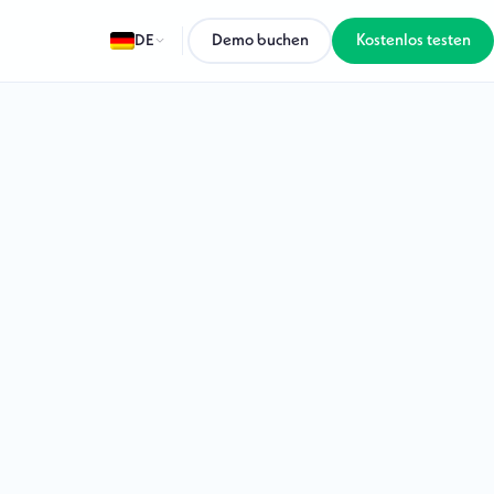
DE
Demo buchen
Kostenlos testen