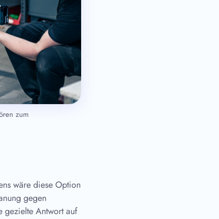
hören zum
ens wäre diese Option
planung gegen
e gezielte Antwort auf