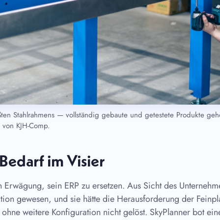
ten Stahlrahmens — vollständig gebaute und getestete Produkte ge
g von KJH-Comp.
Bedarf im Visier
 Erwägung, sein ERP zu ersetzen. Aus Sicht des Unternehm
tition gewesen, und sie hätte die Herausforderung der Fein
ohne weitere Konfiguration nicht gelöst. SkyPlanner bot ein