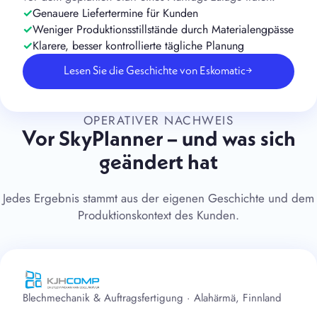
Genauere Liefertermine für Kunden
Weniger Produktionsstillstände durch Materialengpässe
Klarere, besser kontrollierte tägliche Planung
Lesen Sie die Geschichte von Eskomatic
→
OPERATIVER NACHWEIS
Vor SkyPlanner – und was sich
geändert hat
Jedes Ergebnis stammt aus der eigenen Geschichte und dem
Produktionskontext des Kunden.
Blechmechanik & Auftragsfertigung · Alahärmä, Finnland