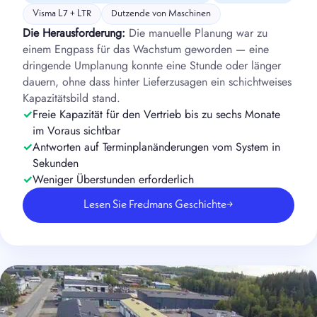
Visma L7 + LTR
Dutzende von Maschinen
Die Herausforderung:
Die manuelle Planung war zu
einem Engpass für das Wachstum geworden — eine
dringende Umplanung konnte eine Stunde oder länger
dauern, ohne dass hinter Lieferzusagen ein schichtweises
Kapazitätsbild stand.
Freie Kapazität für den Vertrieb bis zu sechs Monate
im Voraus sichtbar
Antworten auf Terminplanänderungen vom System in
Sekunden
Weniger Überstunden erforderlich
Lesen Sie Fredmans Geschichte
→