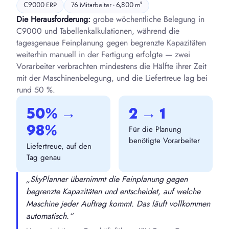
C9000 ERP
76 Mitarbeiter · 6,800 m²
Die Herausforderung:
grobe wöchentliche Belegung in
C9000 und Tabellenkalkulationen, während die
tagesgenaue Feinplanung gegen begrenzte Kapazitäten
weiterhin manuell in der Fertigung erfolgte — zwei
Vorarbeiter verbrachten mindestens die Hälfte ihrer Zeit
mit der Maschinenbelegung, und die Liefertreue lag bei
rund 50 %.
50% →
2 → 1
98%
Für die Planung
benötigte Vorarbeiter
Liefertreue, auf den
Tag genau
„SkyPlanner übernimmt die Feinplanung gegen
begrenzte Kapazitäten und entscheidet, auf welche
Maschine jeder Auftrag kommt. Das läuft vollkommen
automatisch.“