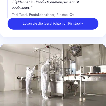
SkyPlanner im Produktionsmanagement ist
bedeutend.“
Toni Tuori, Produktionsleiter, Piristeel Oy
Lesen Sie die Geschichte von Piristeel
→