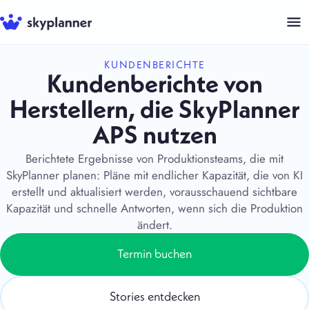
Zum
Inhalt
springen
KUNDENBERICHTE
Kundenberichte von
Herstellern, die SkyPlanner
APS nutzen
Berichtete Ergebnisse von Produktionsteams, die mit
SkyPlanner planen: Pläne mit endlicher Kapazität, die von KI
erstellt und aktualisiert werden, vorausschauend sichtbare
Kapazität und schnelle Antworten, wenn sich die Produktion
ändert.
Termin buchen
Stories entdecken