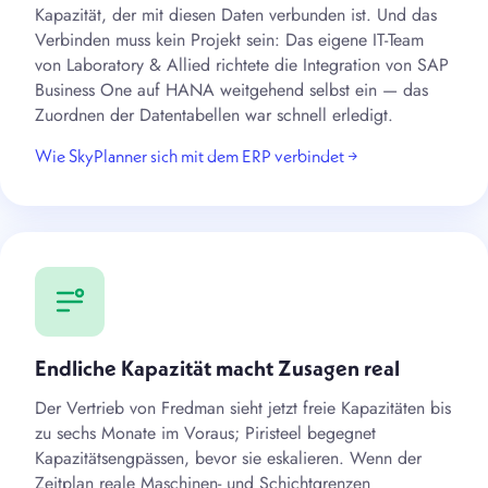
Kapazität, der mit diesen Daten verbunden ist. Und das
Verbinden muss kein Projekt sein: Das eigene IT-Team
von Laboratory & Allied richtete die Integration von SAP
Business One auf HANA weitgehend selbst ein — das
Zuordnen der Datentabellen war schnell erledigt.
Wie SkyPlanner sich mit dem ERP verbindet →
Endliche Kapazität macht Zusagen real
Der Vertrieb von Fredman sieht jetzt freie Kapazitäten bis
zu sechs Monate im Voraus; Piristeel begegnet
Kapazitätsengpässen, bevor sie eskalieren. Wenn der
Zeitplan reale Maschinen- und Schichtgrenzen