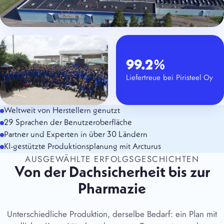
99.2%
Liefertreue bei Piristeel Oy
Weltweit von Herstellern genutzt
29 Sprachen der Benutzeroberfläche
Partner und Experten in über 30 Ländern
KI-gestützte Produktionsplanung mit Arcturus
AUSGEWÄHLTE ERFOLGSGESCHICHTEN
Von der Dachsicherheit bis zur
Pharmazie
Unterschiedliche Produktion, derselbe Bedarf: ein Plan mit