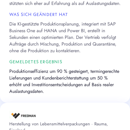
stützten sich eher auf Erfahrung als auf Auslastungsdaten.
WAS SICH GEÄNDERT HAT
Die KI-gestützte Produktionsplanung, integriert mit SAP
Business One auf HANA und Power BI, erstellt in
Sekunden einen optimierten Plan. Der Vertrieb verfolgt
Aufträge durch Mischung, Produktion und Quarantäne,
ohne die Produktion zu kontaktieren.
GEMELDETES ERGEBNIS
Produktionseffizienz um 90 % gesteigert, termingerechte
Lieferungen und Kundenberichterstattung um 50 %
erhöht und Investitionsentscheidungen auf Basis realer
Auslastungsdaten.
Herstellung von Lebensmittelverpackungen · Rauma,