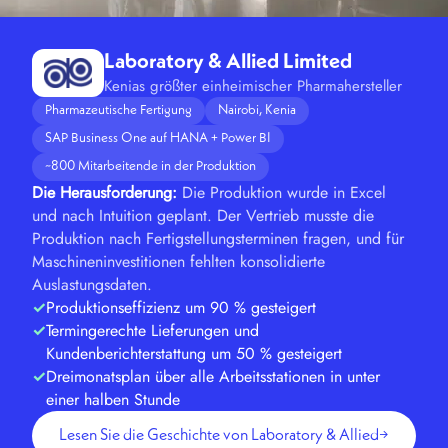
Laboratory & Allied Limited
Kenias größter einheimischer Pharmahersteller
Pharmazeutische Fertigung
Nairobi, Kenia
SAP Business One auf HANA + Power BI
~800 Mitarbeitende in der Produktion
Die Herausforderung:
Die Produktion wurde in Excel
und nach Intuition geplant. Der Vertrieb musste die
Produktion nach Fertigstellungsterminen fragen, und für
Maschineninvestitionen fehlten konsolidierte
Auslastungsdaten.
Produktionseffizienz um 90 % gesteigert
Termingerechte Lieferungen und
Kundenberichterstattung um 50 % gesteigert
Dreimonatsplan über alle Arbeitsstationen in unter
einer halben Stunde
Lesen Sie die Geschichte von Laboratory & Allied
→