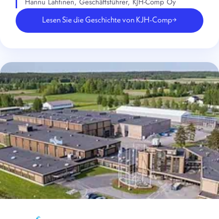
Hannu Lahtinen, Geschäftsführer, KJH-Comp Oy
Lesen Sie die Geschichte von KJH-Comp
→