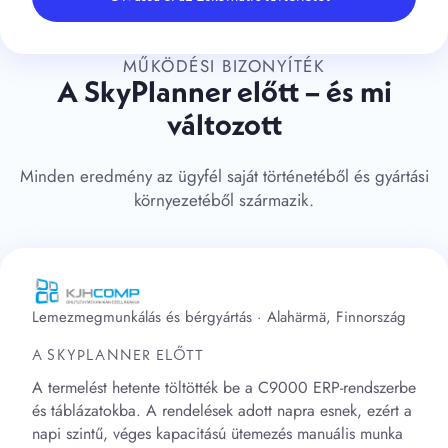
MŰKÖDÉSI BIZONYÍTÉK
A SkyPlanner előtt – és mi
változott
Minden eredmény az ügyfél saját történetéből és gyártási
környezetéből származik.
Lemezmegmunkálás és bérgyártás · Alahärmä, Finnország
A SKYPLANNER ELŐTT
A termelést hetente töltötték be a C9000 ERP-rendszerbe
és táblázatokba. A rendelések adott napra esnek, ezért a
napi szintű, véges kapacitású ütemezés manuális munka