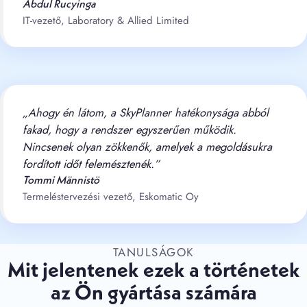
Abdul Rucyinga
IT-vezető, Laboratory & Allied Limited
„Ahogy én látom, a SkyPlanner hatékonysága abból
fakad, hogy a rendszer egyszerűen működik.
Nincsenek olyan zökkenők, amelyek a megoldásukra
fordított időt felemésztenék.”
Tommi Männistö
Termeléstervezési vezető, Eskomatic Oy
TANULSÁGOK
Mit jelentenek ezek a történetek
az Ön gyártása számára