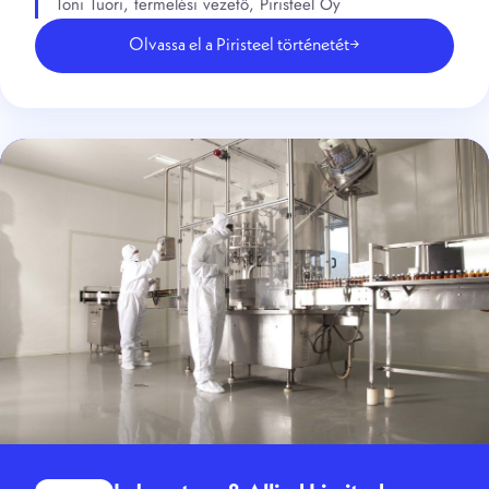
Toni Tuori, termelési vezető, Piristeel Oy
Olvassa el a Piristeel történetét
→