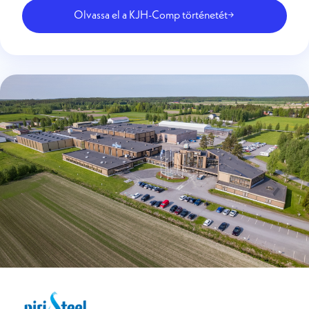
Olvassa el a KJH-Comp történetét
→