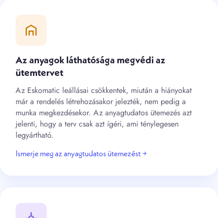
Az anyagok láthatósága megvédi az
ütemtervet
Az Eskomatic leállásai csökkentek, miután a hiányokat
már a rendelés létrehozásakor jelezték, nem pedig a
munka megkezdésekor. Az anyagtudatos ütemezés azt
jelenti, hogy a terv csak azt ígéri, ami ténylegesen
legyártható.
Ismerje meg az anyagtudatos ütemezést →