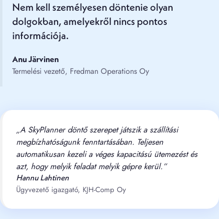
Nem kell személyesen döntenie olyan
dolgokban, amelyekről nincs pontos
információja.
Anu Järvinen
Termelési vezető, Fredman Operations Oy
„A SkyPlanner döntő szerepet játszik a szállítási
megbízhatóságunk fenntartásában. Teljesen
automatikusan kezeli a véges kapacitású ütemezést és
azt, hogy melyik feladat melyik gépre kerül.”
Hannu Lahtinen
Ügyvezető igazgató, KJH-Comp Oy