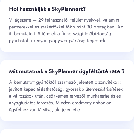
Hol használják a SkyPlannert?
Világszerte — 29 felhasználói felület nyelvvel, valamint
partnerekkel és szakértőkkel több mint 30 országban. Az
itt bemutatott történetek a finnországi tetőbiztonsági
gyártástól a kenyai gyógyszergyártásig terjednek.
Mit mutatnak a SkyPlanner ügyféltörténetei?
A bemutatott gyártóktól származó jelentett bizonyítékok:
javított kapacitásláthatóság, gyorsabb ütemezésfrissítések
a változások után, csökkentett tervezői munkaterhelés és
anyagtudatos tervezés. Minden eredmény ahhoz az
ügyfélhez van társítva, aki jelentette.