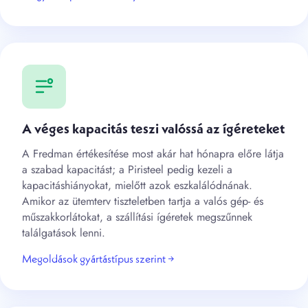
A véges kapacitás teszi valóssá az ígéreteket
A Fredman értékesítése most akár hat hónapra előre látja
a szabad kapacitást; a Piristeel pedig kezeli a
kapacitáshiányokat, mielőtt azok eszkalálódnának.
Amikor az ütemterv tiszteletben tartja a valós gép- és
műszakkorlátokat, a szállítási ígéretek megszűnnek
találgatások lenni.
Megoldások gyártástípus szerint →