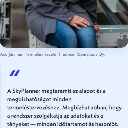
Anu Järvinen, termelési vezető, Fredman Operations Oy.
“
A SkyPlanner megteremti az alapot és a
megbízhatóságot minden
termeléstervezéshez. Megbízhat abban, hogy
a rendszer szolgáltatja az adatokat és a
tényeket — minden időtartamot és hasonlót.