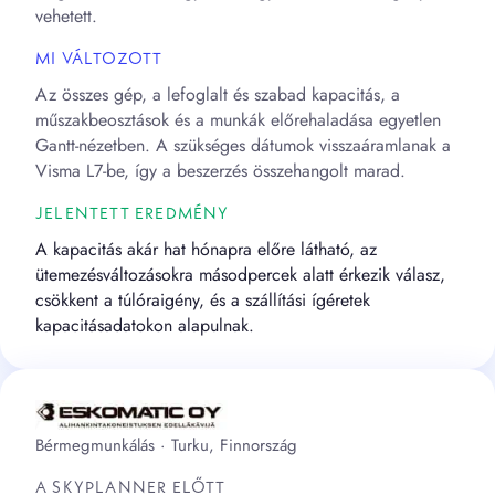
vehetett.
MI VÁLTOZOTT
Az összes gép, a lefoglalt és szabad kapacitás, a
műszakbeosztások és a munkák előrehaladása egyetlen
Gantt-nézetben. A szükséges dátumok visszaáramlanak a
Visma L7-be, így a beszerzés összehangolt marad.
JELENTETT EREDMÉNY
A kapacitás akár hat hónapra előre látható, az
ütemezésváltozásokra másodpercek alatt érkezik válasz,
csökkent a túlóraigény, és a szállítási ígéretek
kapacitásadatokon alapulnak.
Bérmegmunkálás · Turku, Finnország
A SKYPLANNER ELŐTT