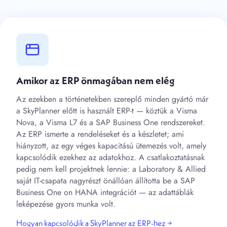
Amikor az ERP önmagában nem elég
Az ezekben a történetekben szereplő minden gyártó már
a SkyPlanner előtt is használt ERP-t — köztük a Visma
Nova, a Visma L7 és a SAP Business One rendszereket.
Az ERP ismerte a rendeléseket és a készletet; ami
hiányzott, az egy véges kapacitású ütemezés volt, amely
kapcsolódik ezekhez az adatokhoz. A csatlakoztatásnak
pedig nem kell projektnek lennie: a Laboratory & Allied
saját IT-csapata nagyrészt önállóan állította be a SAP
Business One on HANA integrációt — az adattáblák
leképezése gyors munka volt.
Hogyan kapcsolódik a SkyPlanner az ERP-hez →