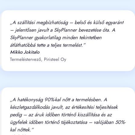
„A szállítási megbízhatóság – belső és külső egyaránt
– jelentősen javult a SkyPlanner bevezetése óta. A
SkyPlanner gyakorlatilag minden tekintetben
átláthatóbbá tette a teljes termelést.”
Mikko Jokitalo
Termeléstervező, Piristeel Oy
„A hatékonyság 90%-kal nőtt a termelésben. A
készletgazdálkodás javult, az értékesítési teljesítések
pedig – az áruk időben történő kiszállítása és az
ügyfelek időben történő tájékoztatása – valójában 50%-
kal nőttek.”