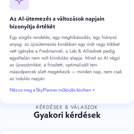
Az AI-ütemezés a változások napjain
bizonyítja értékét
Egy sürgős rendelés, egy meghibásodás, egy hiányzó
anyag: az újraütemezés korábban egy órát vagy többet
vett igénybe a Fredmannél, a Lab & Alliednek pedig
egyáltalán nem volt kiindulási alapja. Mivel az AI végzi
az újraszámítást, a frissített, optimalizált terv
másodpercek alatt megérkezik — minden nap, nem csak
az indulás napján.
Nézze meg a SkyPlanner működés közben →
KÉRDÉSEK & VÁLASZOK
Gyakori kérdések