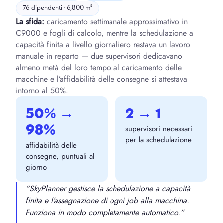
76 dipendenti · 6,800 m²
La sfida:
caricamento settimanale approssimativo in
C9000 e fogli di calcolo, mentre la schedulazione a
capacità finita a livello giornaliero restava un lavoro
manuale in reparto — due supervisori dedicavano
almeno metà del loro tempo al caricamento delle
macchine e l’affidabilità delle consegne si attestava
intorno al 50%.
50% →
2 → 1
98%
supervisori necessari
per la schedulazione
affidabilità delle
consegne, puntuali al
giorno
“SkyPlanner gestisce la schedulazione a capacità
finita e l’assegnazione di ogni job alla macchina.
Funziona in modo completamente automatico.”