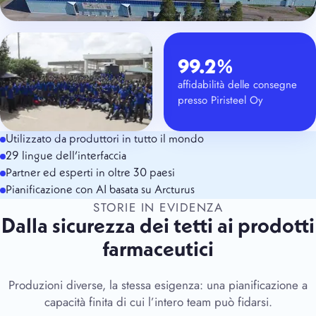
99.2%
affidabilità delle consegne
presso Piristeel Oy
Utilizzato da produttori in tutto il mondo
29 lingue dell’interfaccia
Partner ed esperti in oltre 30 paesi
Pianificazione con AI basata su Arcturus
STORIE IN EVIDENZA
Dalla sicurezza dei tetti ai prodotti
farmaceutici
Produzioni diverse, la stessa esigenza: una pianificazione a
capacità finita di cui l’intero team può fidarsi.