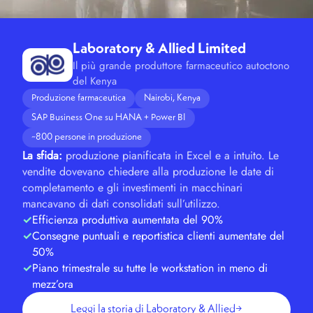
Laboratory & Allied Limited
Il più grande produttore farmaceutico autoctono
del Kenya
Produzione farmaceutica
Nairobi, Kenya
SAP Business One su HANA + Power BI
~800 persone in produzione
La sfida:
produzione pianificata in Excel e a intuito. Le
vendite dovevano chiedere alla produzione le date di
completamento e gli investimenti in macchinari
mancavano di dati consolidati sull’utilizzo.
Efficienza produttiva aumentata del 90%
Consegne puntuali e reportistica clienti aumentate del
50%
Piano trimestrale su tutte le workstation in meno di
mezz’ora
Leggi la storia di Laboratory & Allied
→