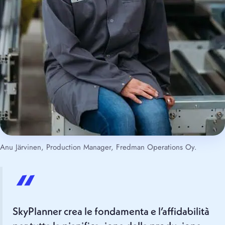
Anu Järvinen, Production Manager, Fredman Operations Oy.
“
SkyPlanner crea le fondamenta e l’affidabilità