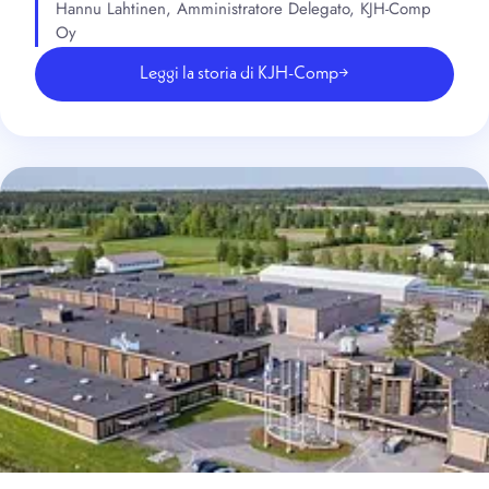
Hannu Lahtinen, Amministratore Delegato, KJH-Comp
Oy
Leggi la storia di KJH-Comp
→