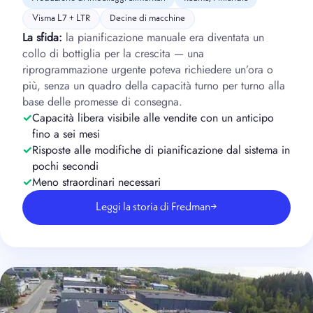
Visma L7 + LTR
Decine di macchine
La sfida:
la pianificazione manuale era diventata un
collo di bottiglia per la crescita — una
riprogrammazione urgente poteva richiedere un’ora o
più, senza un quadro della capacità turno per turno alla
base delle promesse di consegna.
Capacità libera visibile alle vendite con un anticipo
fino a sei mesi
Risposte alle modifiche di pianificazione dal sistema in
pochi secondi
Meno straordinari necessari
Leggi la storia di Fredman
→