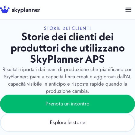
Vai
al
contenuto
STORIE DEI CLIENTI
Storie dei clienti dei
produttori che utilizzano
SkyPlanner APS
Risultati riportati dai team di produzione che pianificano con
SkyPlanner: piani a capacità finita creati e aggiornati dall’AI,
capacità visibile in anticipo e risposte rapide quando la
produzione cambia.
Prenota un incontro
Esplora le storie