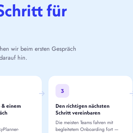
Schritt für
chen wir beim ersten Gespräch
darauf hin.
3
 & einem
Den richtigen nächsten
äch
Schritt vereinbaren
Die meisten Teams fahren mit
kyPlanner-
begleitetem Onboarding fort —