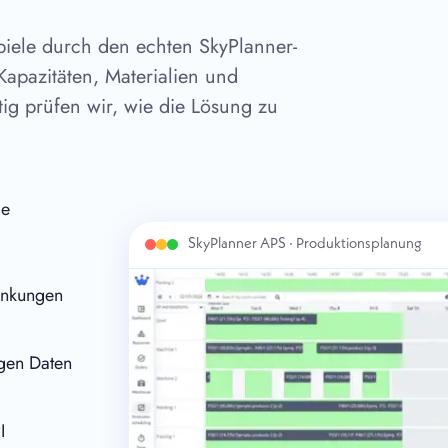
piele durch den echten SkyPlanner-
Kapazitäten, Materialien und
ig prüfen wir, wie die Lösung zu
de
SkyPlanner APS · Produktionsplanung
ränkungen
igen Daten
I