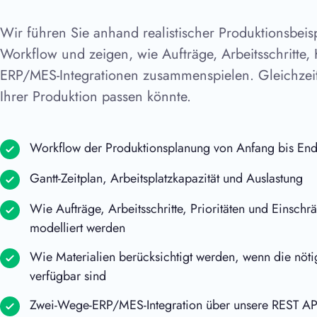
Wir führen Sie anhand realistischer Produktionsbeis
Workflow und zeigen, wie Aufträge, Arbeitsschritte, 
ERP/MES-Integrationen zusammenspielen. Gleichzeit
Ihrer Produktion passen könnte.
Workflow der Produktionsplanung von Anfang bis En
Gantt-Zeitplan, Arbeitsplatzkapazität und Auslastung
Wie Aufträge, Arbeitsschritte, Prioritäten und Einsch
modelliert werden
Wie Materialien berücksichtigt werden, wenn die nöt
verfügbar sind
Zwei-Wege-ERP/MES-Integration über unsere REST AP