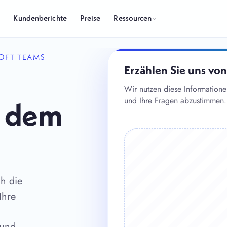
Ressourcen
s
Kundenberichte
Preise
SOFT TEAMS
Erzählen Sie uns von
Wir nutzen diese Informatione
und Ihre Fragen abzustimmen.
t dem
ch die
Ihre
 und