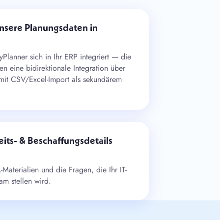
nsere Planungsdaten in
yPlanner sich in Ihr ERP integriert — die
n eine bidirektionale Integration über
mit CSV/Excel-Import als sekundärem
its- & Beschaffungsdetails
aterialien und die Fragen, die Ihr IT-
am stellen wird.