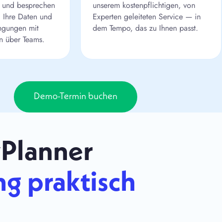
 und besprechen
unserem kostenpflichtigen, von
, Ihre Daten und
Experten geleiteten Service — in
ngungen mit
dem Tempo, das zu Ihnen passt.
n über Teams.
Demo-Termin buchen
yPlanner
g praktisch