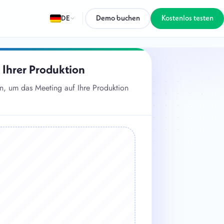
DE
Demo buchen
Kostenlos testen
 Ihrer Produktion
n, um das Meeting auf Ihre Produktion