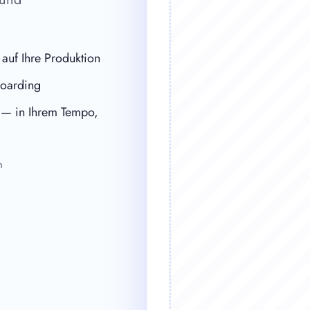
 auf Ihre Produktion
boarding
 — in Ihrem Tempo,
n