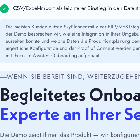
CSV/Excel-Import als leichterer Einstieg in den Datent
Die meisten Kunden nutzen SkyPlanner mit einer ERP/MES-Integr
der Demo besprechen wir, wie eine Integration in Ihrer Umgeb
aussehen könnte und welche Daten die Produktionsplanung benö
eigentliche Konfiguration und der Proof of Concept werden g
mit Ihnen im Assisted Onboarding aufgebaut.
WENN SIE BEREIT SIND, WEITERZUGEHE
Begleitetes Onbo
Experte an Ihrer S
Die Demo zeigt Ihnen das Produkt — wir konfiguriere