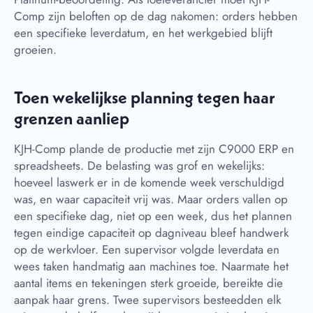
Comp zijn beloften op de dag nakomen: orders hebben
een specifieke leverdatum, en het werkgebied blijft
groeien.
Toen wekelijkse planning tegen haar
grenzen aanliep
KJH-Comp plande de productie met zijn C9000 ERP en
spreadsheets. De belasting was grof en wekelijks:
hoeveel laswerk er in de komende week verschuldigd
was, en waar capaciteit vrij was. Maar orders vallen op
een specifieke dag, niet op een week, dus het plannen
tegen eindige capaciteit op dagniveau bleef handwerk
op de werkvloer. Een supervisor volgde leverdata en
wees taken handmatig aan machines toe. Naarmate het
aantal items en tekeningen sterk groeide, bereikte die
aanpak haar grens. Twee supervisors besteedden elk