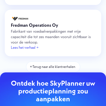
Fredman Operations Oy
Fabrikant van voedselverpakkingen met vrije
capaciteit die tot zes maanden vooruit zichtbaar is
voor de verkoop.
Lees het verhaal →
←
Terug naar alle klantverhalen
Ontdek hoe SkyPlanner uw
productieplanning zou
aanpakken