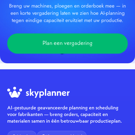
Breng uw machines, ploegen en orderboek mee — in
een korte vergadering laten we zien hoe AI-planning
tegen eindige capaciteit eruitziet met uw productie.
Plan een vergadering
AI-gestuurde geavanceerde planning en scheduling
voor fabrikanten — breng orders, capaciteit en
materialen samen in één betrouwbaar productieplan.