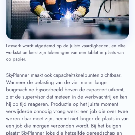
Laswerk wordt afgestemd op de juiste vaardigheden, en elke
workstation leest zijn tekeningen van een tablet in plaats van
op papier.
SkyPlanner maakt ook capaciteitsknelpunten zichtbaar.
Wanneer de belasting van de vier meter lange
buigmachine bijvoorbeeld boven de capaciteit uitkomt,
ziet de supervisor dat meteen in de werkwachtrij en kan
hij op tijd reageren. Productie op het juiste moment
verwijderde onnodig vroeg werk: een job die over twee
weken klaar moet zijn, neemt niet langer de plaats in van
een job die morgen verzonden wordt. Bij het buigen
plaatst SkyPlanner jobs die hetzelfde gereedschap en