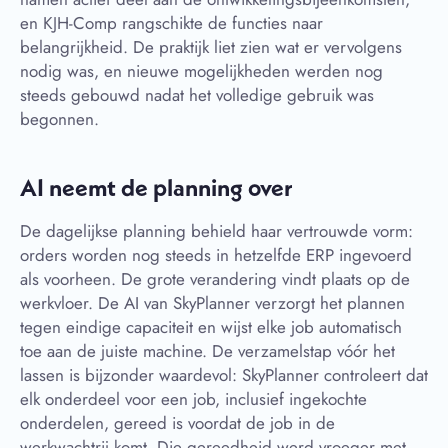
en KJH-Comp rangschikte de functies naar
belangrijkheid. De praktijk liet zien wat er vervolgens
nodig was, en nieuwe mogelijkheden werden nog
steeds gebouwd nadat het volledige gebruik was
begonnen.
AI neemt de planning over
De dagelijkse planning behield haar vertrouwde vorm:
orders worden nog steeds in hetzelfde ERP ingevoerd
als voorheen. De grote verandering vindt plaats op de
werkvloer. De AI van SkyPlanner verzorgt het plannen
tegen eindige capaciteit en wijst elke job automatisch
toe aan de juiste machine. De verzamelstap vóór het
lassen is bijzonder waardevol: SkyPlanner controleert dat
elk onderdeel voor een job, inclusief ingekochte
onderdelen, gereed is voordat de job in de
werkwachtrij komt. Die gereedheid werd vroeger met