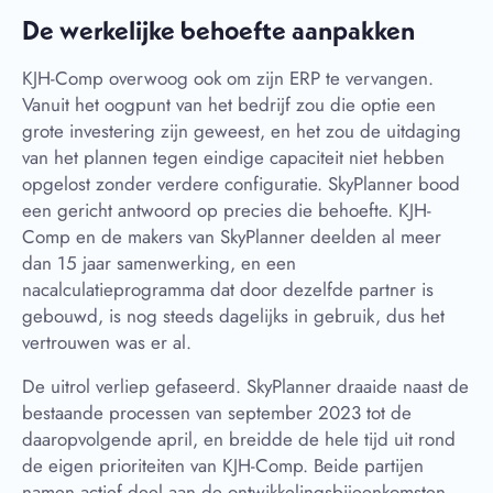
De werkelijke behoefte aanpakken
KJH-Comp overwoog ook om zijn ERP te vervangen.
Vanuit het oogpunt van het bedrijf zou die optie een
grote investering zijn geweest, en het zou de uitdaging
van het plannen tegen eindige capaciteit niet hebben
opgelost zonder verdere configuratie. SkyPlanner bood
een gericht antwoord op precies die behoefte. KJH-
Comp en de makers van SkyPlanner deelden al meer
dan 15 jaar samenwerking, en een
nacalculatieprogramma dat door dezelfde partner is
gebouwd, is nog steeds dagelijks in gebruik, dus het
vertrouwen was er al.
De uitrol verliep gefaseerd. SkyPlanner draaide naast de
bestaande processen van september 2023 tot de
daaropvolgende april, en breidde de hele tijd uit rond
de eigen prioriteiten van KJH-Comp. Beide partijen
namen actief deel aan de ontwikkelingsbijeenkomsten,