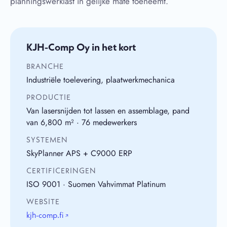
planningswerklast in gelijke mate toeneemt.
KJH-Comp Oy in het kort
BRANCHE
Industriële toelevering, plaatwerkmechanica
PRODUCTIE
Van lasersnijden tot lassen en assemblage, pand
van 6,800 m² · 76 medewerkers
SYSTEMEN
SkyPlanner APS + C9000 ERP
CERTIFICERINGEN
ISO 9001 · Suomen Vahvimmat Platinum
WEBSITE
kjh-comp.fi
↗