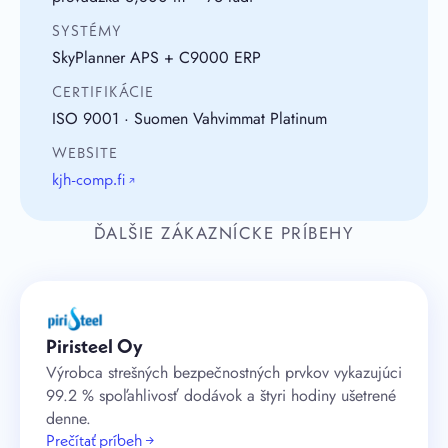
SYSTÉMY
SkyPlanner APS + C9000 ERP
CERTIFIKÁCIE
ISO 9001 · Suomen Vahvimmat Platinum
WEBSITE
kjh-comp.fi
↗
ĎALŠIE ZÁKAZNÍCKE PRÍBEHY
Piristeel Oy
Výrobca strešných bezpečnostných prvkov vykazujúci
99.2 % spoľahlivosť dodávok a štyri hodiny ušetrené
denne.
Prečítať príbeh →