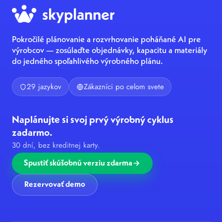
Pokročilé plánovanie a rozvrhovanie poháňané AI pre
výrobcov — zosúlaďte objednávky, kapacitu a materiály
do jedného spoľahlivého výrobného plánu.
29 jazykov
Zákazníci po celom svete
Naplánujte si svoj prvý výrobný cyklus
zadarmo.
30 dní, bez kreditnej karty.
Spustiť skúšobnú verziu zdarma
Rezervovať demo