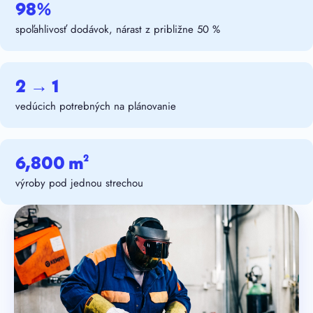
98%
spoľahlivosť dodávok, nárast z približne 50 %
2 → 1
vedúcich potrebných na plánovanie
6,800 m²
výroby pod jednou strechou