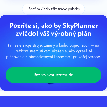
←
Späť na všetky zákaznícke príbehy
Pozrite si, ako by SkyPlanner
zvládol váš výrobný plán
Prineste svoje stroje, zmeny a knihu objednávok — na
krátkom stretnutí vám ukážeme, ako vyzerá AI
plánovanie s obmedzenými kapacitami pri vašej výrobe.
Rezervovať stretnutie