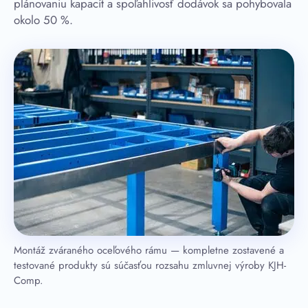
plánovaniu kapacít a spoľahlivosť dodávok sa pohybovala
okolo 50 %.
Montáž zváraného oceľového rámu — kompletne zostavené a
testované produkty sú súčasťou rozsahu zmluvnej výroby KJH-
Comp.