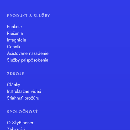
PRODUKT & SLUŽBY
Funkcie
Riešenia
Integrácie
Cenník
Asistované nasadenie
Služby prispôsobenia
ZDROJE
Články
Inštruktážne videá
Stiahnuť brožúru
SPOLOČNOSŤ
O SkyPlanner
Zákazníci