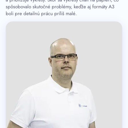
spôsobovalo skutočné problémy, keďže aj formáty A3
boli pre detailnú prácu príliš malé.