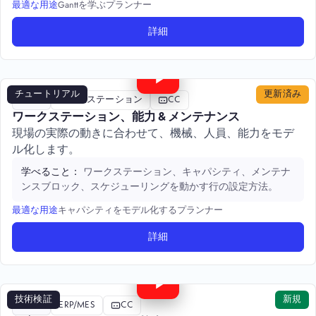
Ganttを学ぶプランナー
最適な用途
詳細
6:12
チュートリアル
更新済み
評価
ワークステーション
CC
ワークステーション、能力 & メンテナンス
現場の実際の動きに合わせて、機械、人員、能力をモデ
ル化します。
ワークステーション、キャパシティ、メンテナ
学べること：
ンスブロック、スケジューリングを動かす行の設定方法。
キャパシティをモデル化するプランナー
最適な用途
詳細
4:55
技術検証
新規
技術
ERP/MES
CC