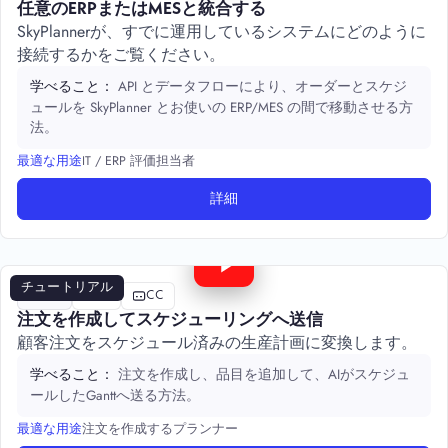
任意のERPまたはMESと統合する
SkyPlannerが、すでに運用しているシステムにどのように
接続するかをご覧ください。
API とデータフローにより、オーダーとスケジ
学べること：
ュールを SkyPlanner とお使いの ERP/MES の間で移動させる方
法。
IT / ERP 評価担当者
最適な用途
詳細
3:20
チュートリアル
評価
注文
CC
注文を作成してスケジューリングへ送信
顧客注文をスケジュール済みの生産計画に変換します。
注文を作成し、品目を追加して、AIがスケジュ
学べること：
ールしたGanttへ送る方法。
注文を作成するプランナー
最適な用途