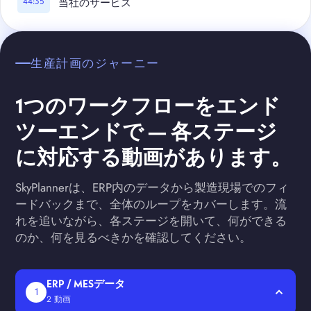
44:35
当社のサービス
生産計画のジャーニー
1つのワークフローをエンド
ツーエンドで — 各ステージ
に対応する動画があります。
SkyPlannerは、ERP内のデータから製造現場でのフィ
ードバックまで、全体のループをカバーします。流
れを追いながら、各ステージを開いて、何ができる
のか、何を見るべきかを確認してください。
ERP / MESデータ
1
2 動画