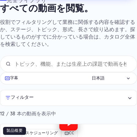
完全ライブラリ
すべての動画を閲覧。
役割でフィルタリングして業務に関係する内容を確認する
か、ステージ、トピック、形式、長さで絞り込めます。探
しているものがすでに分かっている場合は、カタログ全体
を検索してください。
字幕
フィルター
/
本の動画を表示中
12
38
4:10
製品概要
探索
スケジューリング
CC