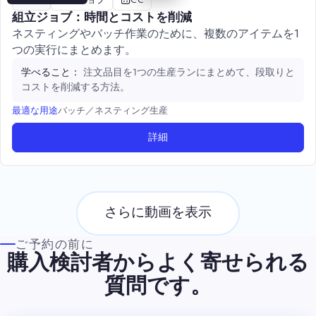
高度
組立ジョブ
CC
組立ジョブ：時間とコストを削減
ネスティングやバッチ作業のために、複数のアイテムを1
つの実行にまとめます。
注文品目を1つの生産ランにまとめて、段取りと
学べること：
コストを削減する方法。
バッチ／ネスティング生産
最適な用途
詳細
さらに動画を表示
ご予約の前に
購入検討者からよく寄せられる
質問です。