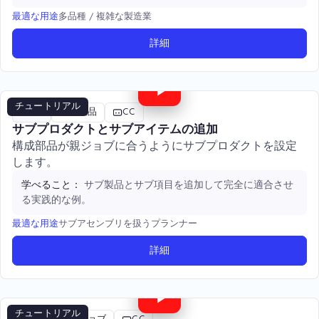
多品種 / 複雑な製造業
最適な用途
詳細
3:40
チュートリアル
高度
サブ製品
CC
サブプロダクトとサブアイテムの追加
構成部品が親ジョブに合うようにサブプロダクトを設定
します。
サブ製品とサブ項目を追加して完全に適合させ
学べること：
る実践的な例。
サブアセンブリを扱うプランナー
最適な用途
詳細
4:22
チュートリアル