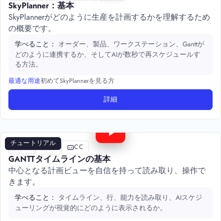
SkyPlanner：基本
SkyPlannerがどのように生産を計画するかを理解するため
の概要です。
オーダー、製品、ワークステーション、Ganttが
学べること：
どのように連携するか、そしてAIが数秒で再スケジュールす
る方法。
初めてSkyPlannerを見る方
最適な用途
詳細
5:30
チュートリアル
探索
Gantt
CC
GANTTタイムラインの基本
中心となる計画ビューを自信を持って読み取り、操作で
きます。
タイムライン、行、能力を読み取り、AIスケジ
学べること：
ューリングが視覚的にどのように表示されるか。