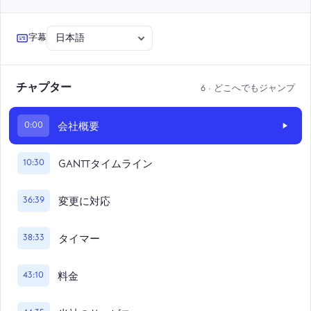
字幕
6 · どこへでもジャンプ
チャプター
0:00
会社概要
10:30
GANTTタイムライン
36:39
変更に対応
38:33
タイマー
43:10
料金