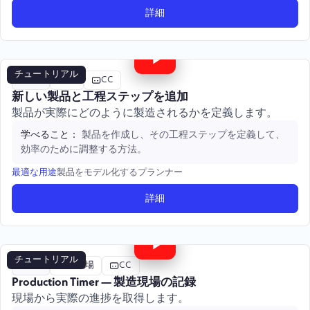
詳細
4:18
チュートリアル
評価
製品
CC
新しい製品と工程ステップを追加
製品が実際にどのように製造されるかを定義します。
製品を作成し、その工程ステップを定義して、
学べること：
効率のために調整する方法。
製品をモデル化するプランナー
最適な用途
詳細
3:50
チュートリアル
評価
製造現場
CC
Production Timer — 製造現場の記録
現場から実際の進捗を取得します。