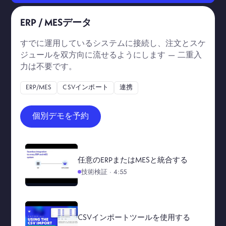
ERP / MESデータ
すでに運用しているシステムに接続し、注文とスケ
ジュールを双方向に流せるようにします — 二重入
力は不要です。
ERP/MES
CSVインポート
連携
個別デモを予約
任意のERPまたはMESと統合する
技術検証 · 4:55
CSVインポートツールを使用する