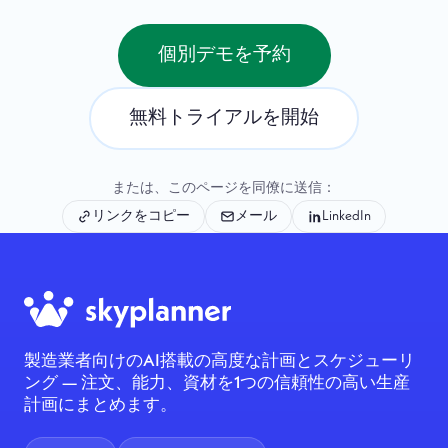
個別デモを予約
無料トライアルを開始
または、このページを同僚に送信：
リンクをコピー
メール
LinkedIn
製造業者向けのAI搭載の高度な計画とスケジューリ
ング — 注文、能力、資材を1つの信頼性の高い生産
計画にまとめます。