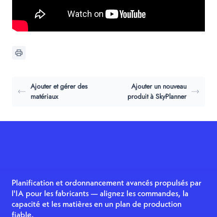
Ajouter et gérer des
Ajouter un nouveau
matériaux
produit à SkyPlanner
Planification et ordonnancement avancés propulsés par
l'IA pour les fabricants — alignez les commandes, la
capacité et les matières en un plan de production
fiable.