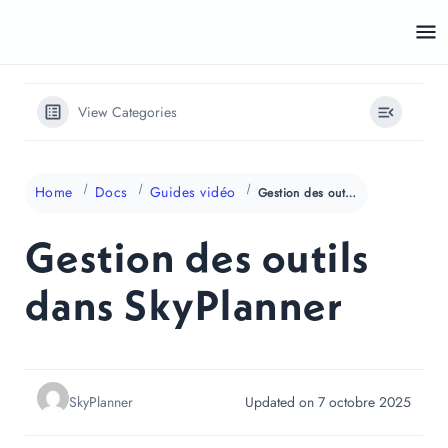
Aller
au
contenu
View Categories
Home
Docs
Guides vidéo
Gestion des outils dans SkyPlanner
Gestion des outils
dans SkyPlanner
SkyPlanner
Updated on 7 octobre 2025