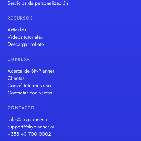
Servicios de personalización
RECURSOS
Artículos
Vídeos tutoriales
Descargar folleto
EMPRESA
Acerca de SkyPlanner
Clientes
Conviértete en socio
Contactar con ventas
CONTACTO
sales@skyplanner.ai
support@skyplanner.ai
+358 40 700 0002