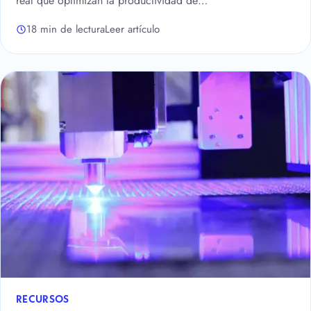
real que optimizan la productividad de…
18 min de lectura
Leer artículo
RECURSOS