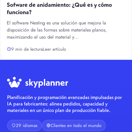
Sofware de anidamiento: ¿Qué es y cómo
funciona?
El software Nesting es una solución que mejora la
disposición de las formas sobre materiales planos,
maximizando el uso del material y…
9 min de lectura
Leer artículo
Planificación y programación avanzadas impulsadas por
IA para fabricantes: alinea pedidos, capacidad y
materiales en un único plan de producción fiable.
29 idiomas
Clientes en todo el mundo