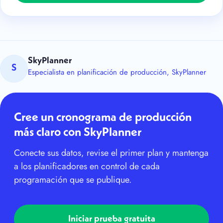
SkyPlanner
S
Especialista en planificación de producción, SkyPlanner
Cree un cronograma de producción
más claro con SkyPlanner
Conecte sus datos, revise el primer plan y mantenga
a los planificadores en control de cada
programación que se publique.
Iniciar prueba gratuita