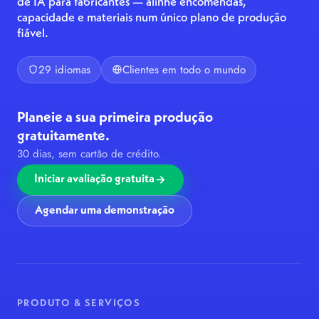
de IA para fabricantes — alinhe encomendas,
capacidade e materiais num único plano de produção
fiável.
29 idiomas
Clientes em todo o mundo
Planeie a sua primeira produção
gratuitamente.
30 dias, sem cartão de crédito.
Iniciar avaliação gratuita
Agendar uma demonstração
PRODUTO & SERVIÇOS