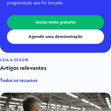
programação que for lançada.
Iniciar teste gratuito
Agende uma demonstração
LEIA A SEGUIR
Artigos relevantes
Todos os recursos