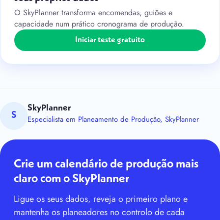
O SkyPlanner transforma encomendas, guiões e
capacidade num prático cronograma de produção.
Iniciar teste gratuito
SkyPlanner
S
Especialista em Planeamento de Produção, SkyPlanner
Crie um calendário de produção mais
claro com o SkyPlanner
Ligue os seus dados, reveja o primeiro plano e
mantenha os planeadores no controlo de cada