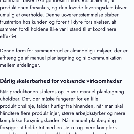
materialer bliver ikke genbestilt i tide. Resultatet er, at
produktionen forsinkes, og den lovede leveringsdato bliver
umulig at overholde. Denne uoverensstemmelse skaber
frustration hos kunden og fører til dyre forsinkelser, alt
sammen fordi holdene ikke var i stand til at koordinere
effektivt.
Denne form for sammenbrud er almindelig i miljøer, der er
afhængige af manuel planlægning og silokommunikation
mellem afdelinger.
Dårlig skalerbarhed for voksende virksomheder
Når produktionen skaleres op, bliver manuel planlægning
uholdbar. Det, der måske fungerer for en lille
produktionslinje, falder hurtigt fra hinanden, når man skal
håndtere flere produktlinjer, større arbejdsstyrker og mere
komplekse forsyningskæder. Når manuel planlægning
forsøger at holde trit med en større og mere kompleks