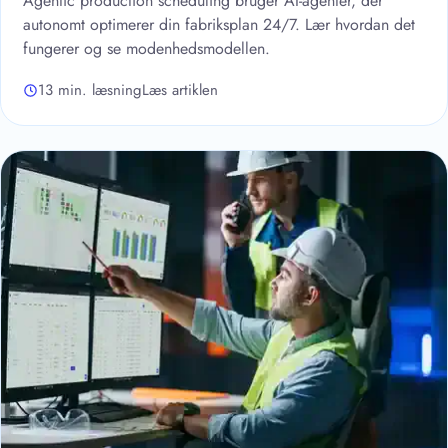
Agentic production scheduling bruger AI-agenter, der
autonomt optimerer din fabriksplan 24/7. Lær hvordan det
fungerer og se modenhedsmodellen.
13 min. læsning
Læs artiklen