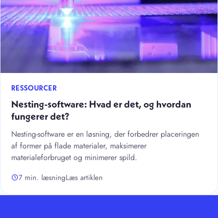
RESSOURCER
Nesting-software: Hvad er det, og hvordan
fungerer det?
Nesting-software er en løsning, der forbedrer placeringen
af former på flade materialer, maksimerer
materialeforbruget og minimerer spild.
7 min. læsning
Læs artiklen