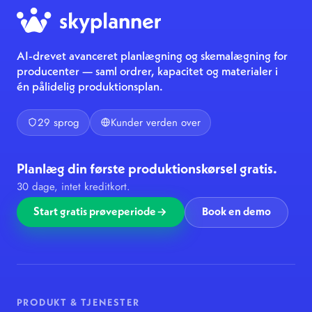
AI-drevet avanceret planlægning og skemalægning for
producenter — saml ordrer, kapacitet og materialer i
én pålidelig produktionsplan.
29 sprog
Kunder verden over
Planlæg din første produktionskørsel gratis.
30 dage, intet kreditkort.
Start gratis prøveperiode
Book en demo
PRODUKT & TJENESTER