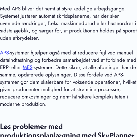
Med APS bliver det nemt at styre kedelige arbejdsgange.
Systemet justerer automatisk tidsplanerne, når der sker
uventede ændringer, f.eks. maskinnedbrud eller hasteordrer i
sidste øjeblik, og sørger for, at produktionen holdes på sporet
uden afbrydelser.
APS
-systemer hjælper også med at reducere fejl ved manuel
dataindtastning og forbedre samarbejdet ved at forbinde med
ERP- eller
MES
-systemer. Dette sikrer, at alle afdelinger har de
samme, opdaterede oplysninger. Disse fordele ved APS-
systemer gør dem skalerbare for voksende operationer, hvilket
giver producenter mulighed for at strømline processer,
reducere omkostninger og nemt håndtere kompleksiteten i
moderne produktion.
Løs problemer med
produktionsplanlægning med SkyPlanner