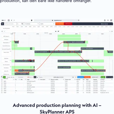
produktion, kan den bare ikke håndtere omfanget.
Advanced production planning with AI –
SkyPlanner APS