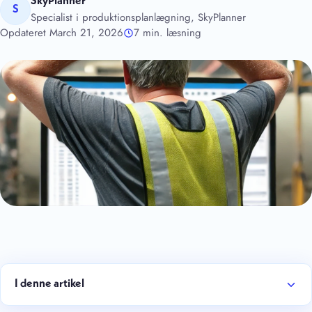
SkyPlanner
S
Specialist i produktionsplanlægning, SkyPlanner
Opdateret March 21, 2026
7 min. læsning
I denne artikel