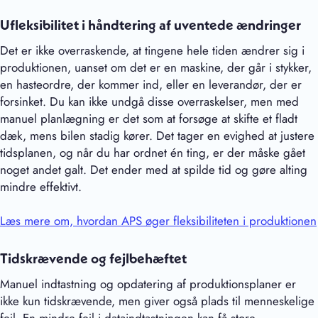
Ufleksibilitet i håndtering af uventede ændringer
Det er ikke overraskende, at tingene hele tiden ændrer sig i
produktionen, uanset om det er en maskine, der går i stykker,
en hasteordre, der kommer ind, eller en leverandør, der er
forsinket. Du kan ikke undgå disse overraskelser, men med
manuel planlægning er det som at forsøge at skifte et fladt
dæk, mens bilen stadig kører. Det tager en evighed at justere
tidsplanen, og når du har ordnet én ting, er der måske gået
noget andet galt. Det ender med at spilde tid og gøre alting
mindre effektivt.
Læs mere om, hvordan APS øger fleksibiliteten i produktionen
Tidskrævende og fejlbehæftet
Manuel indtastning og opdatering af produktionsplaner er
ikke kun tidskrævende, men giver også plads til menneskelige