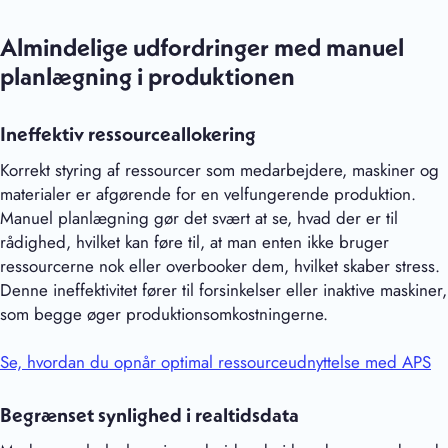
Almindelige udfordringer med manuel
planlægning i produktionen
Ineffektiv ressourceallokering
Korrekt styring af ressourcer som medarbejdere, maskiner og
materialer er afgørende for en velfungerende produktion.
Manuel planlægning gør det svært at se, hvad der er til
rådighed, hvilket kan føre til, at man enten ikke bruger
ressourcerne nok eller overbooker dem, hvilket skaber stress.
Denne ineffektivitet fører til forsinkelser eller inaktive maskiner,
som begge øger produktionsomkostningerne.
Se, hvordan du opnår optimal ressourceudnyttelse med APS
Begrænset synlighed i realtidsdata