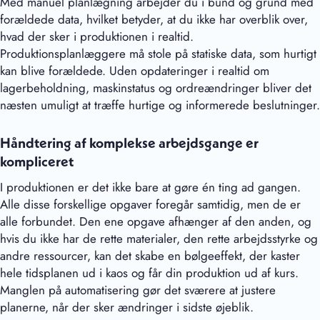
Med manuel planlægning arbejder du i bund og grund med
forældede data, hvilket betyder, at du ikke har overblik over,
hvad der sker i produktionen i realtid.
Produktionsplanlæggere må stole på statiske data, som hurtigt
kan blive forældede. Uden opdateringer i realtid om
lagerbeholdning, maskinstatus og ordreændringer bliver det
næsten umuligt at træffe hurtige og informerede beslutninger.
Håndtering af komplekse arbejdsgange er
kompliceret
I produktionen er det ikke bare at gøre én ting ad gangen.
Alle disse forskellige opgaver foregår samtidig, men de er
alle forbundet. Den ene opgave afhænger af den anden, og
hvis du ikke har de rette materialer, den rette arbejdsstyrke og
andre ressourcer, kan det skabe en bølgeeffekt, der kaster
hele tidsplanen ud i kaos og får din produktion ud af kurs.
Manglen på automatisering gør det sværere at justere
planerne, når der sker ændringer i sidste øjeblik.