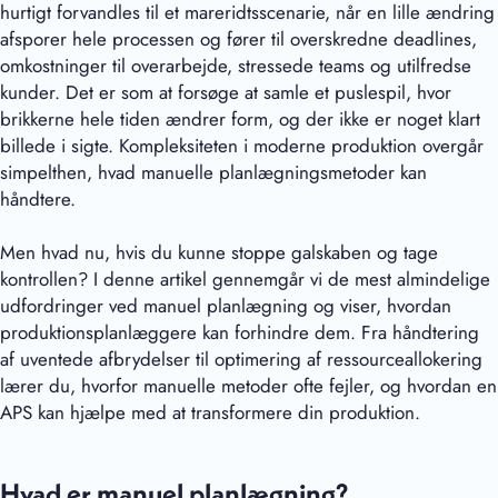
hurtigt forvandles til et mareridtsscenarie, når en lille ændring
afsporer hele processen og fører til overskredne deadlines,
omkostninger til overarbejde, stressede teams og utilfredse
kunder. Det er som at forsøge at samle et puslespil, hvor
brikkerne hele tiden ændrer form, og der ikke er noget klart
billede i sigte. Kompleksiteten i moderne produktion overgår
simpelthen, hvad manuelle planlægningsmetoder kan
håndtere.
Men hvad nu, hvis du kunne stoppe galskaben og tage
kontrollen? I denne artikel gennemgår vi de mest almindelige
udfordringer ved manuel planlægning og viser, hvordan
produktionsplanlæggere kan forhindre dem. Fra håndtering
af uventede afbrydelser til optimering af ressourceallokering
lærer du, hvorfor manuelle metoder ofte fejler, og hvordan en
APS kan hjælpe med at transformere din produktion.
Hvad er manuel planlægning?