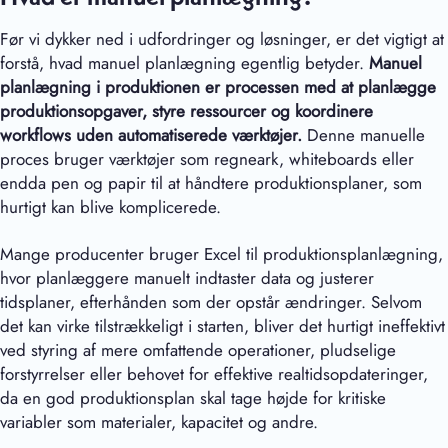
Før vi dykker ned i udfordringer og løsninger, er det vigtigt at
forstå, hvad manuel planlægning egentlig betyder.
Manuel
planlægning i produktionen er processen med at planlægge
produktionsopgaver, styre ressourcer og koordinere
workflows uden automatiserede værktøjer.
Denne manuelle
proces bruger værktøjer som regneark, whiteboards eller
endda pen og papir til at håndtere produktionsplaner, som
hurtigt kan blive komplicerede.
Mange producenter bruger Excel til produktionsplanlægning,
hvor planlæggere manuelt indtaster data og justerer
tidsplaner, efterhånden som der opstår ændringer. Selvom
det kan virke tilstrækkeligt i starten, bliver det hurtigt ineffektivt
ved styring af mere omfattende operationer, pludselige
forstyrrelser eller behovet for effektive realtidsopdateringer,
da en god produktionsplan skal tage højde for kritiske
variabler som materialer, kapacitet og andre.