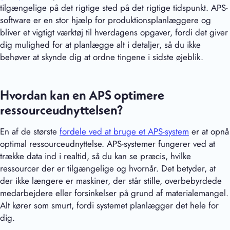
tilgængelige på det rigtige sted på det rigtige tidspunkt. APS-
software er en stor hjælp for produktionsplanlæggere og
bliver et vigtigt værktøj til hverdagens opgaver, fordi det giver
dig mulighed for at planlægge alt i detaljer, så du ikke
behøver at skynde dig at ordne tingene i sidste øjeblik.
Hvordan kan en APS optimere
ressourceudnyttelsen?
En af de største
fordele ved at bruge et APS-system
er at opnå
optimal ressourceudnyttelse. APS-systemer fungerer ved at
trække data ind i realtid, så du kan se præcis, hvilke
ressourcer der er tilgængelige og hvornår. Det betyder, at
der ikke længere er maskiner, der står stille, overbebyrdede
medarbejdere eller forsinkelser på grund af materialemangel.
Alt kører som smurt, fordi systemet planlægger det hele for
dig.