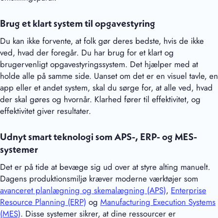
Brug et klart system til opgavestyring
Du kan ikke forvente, at folk gør deres bedste, hvis de ikke
ved, hvad der foregår. Du har brug for et klart og
brugervenligt opgavestyringssystem. Det hjælper med at
holde alle på samme side. Uanset om det er en visuel tavle, en
app eller et andet system, skal du sørge for, at alle ved, hvad
der skal gøres og hvornår. Klarhed fører til effektivitet, og
effektivitet giver resultater.
Udnyt smart teknologi som APS-, ERP- og MES-
systemer
Det er på tide at bevæge sig ud over at styre alting manuelt.
Dagens produktionsmiljø kræver moderne værktøjer som
avanceret planlægning og skemalægning (APS)
,
Enterprise
Resource Planning (ERP)
og
Manufacturing Execution Systems
(MES)
. Disse systemer sikrer, at dine ressourcer er