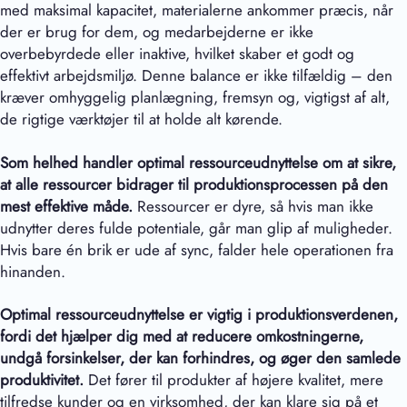
med maksimal kapacitet, materialerne ankommer præcis, når
der er brug for dem, og medarbejderne er ikke
overbebyrdede eller inaktive, hvilket skaber et godt og
effektivt arbejdsmiljø. Denne balance er ikke tilfældig – den
kræver omhyggelig planlægning, fremsyn og, vigtigst af alt,
de rigtige værktøjer til at holde alt kørende.
Som helhed handler optimal ressourceudnyttelse
om at sikre,
at alle ressourcer bidrager til produktionsprocessen på den
mest effektive måde.
Ressourcer er dyre, så hvis man ikke
udnytter deres fulde potentiale, går man glip af muligheder.
Hvis bare én brik er ude af sync, falder hele operationen fra
hinanden.
Optimal ressourceudnyttelse er vigtig i produktionsverdenen,
fordi det hjælper dig med at reducere omkostningerne,
undgå forsinkelser, der kan forhindres, og øger den samlede
produktivitet.
Det fører til produkter af højere kvalitet, mere
tilfredse kunder og en virksomhed, der kan klare sig på et