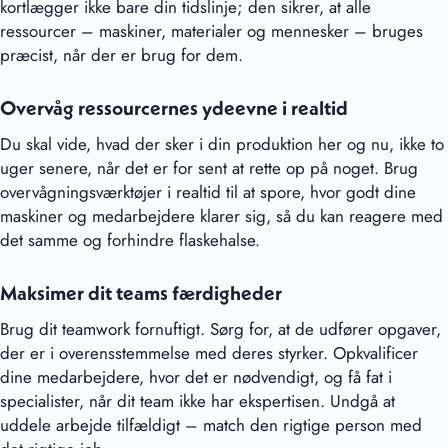
kortlægger ikke bare din tidslinje; den sikrer, at alle
ressourcer – maskiner, materialer og mennesker – bruges
præcist, når der er brug for dem.
Overvåg ressourcernes ydeevne i realtid
Du skal vide, hvad der sker i din produktion her og nu, ikke to
uger senere, når det er for sent at rette op på noget. Brug
overvågningsværktøjer i realtid til at spore, hvor godt dine
maskiner og medarbejdere klarer sig, så du kan reagere med
det samme og forhindre flaskehalse.
Maksimer dit teams færdigheder
Brug dit teamwork fornuftigt. Sørg for, at de udfører opgaver,
der er i overensstemmelse med deres styrker. Opkvalificer
dine medarbejdere, hvor det er nødvendigt, og få fat i
specialister, når dit team ikke har ekspertisen. Undgå at
uddele arbejde tilfældigt – match den rigtige person med