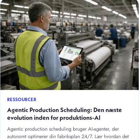
RESSOURCER
Agentic Production Scheduling: Den næste
evolution inden for produktions-AI
Agentic production scheduling bruger AI-agenter, der
autonomt optimerer din fabriksplan 24/7. Lær hvordan det