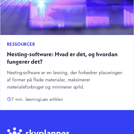
RESSOURCER
Nesting-software: Hvad er det, og hvordan
fungerer det?
Nesting-software er en løsning, der forbedrer placeringen
af former på flade materialer, maksimerer
materialeforbruget og minimerer spild.
7 min. læsning
Læs artiklen