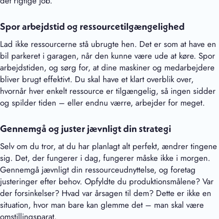
det rigtige job.
Spor arbejdstid og ressourcetilgængelighed
Lad ikke ressourcerne stå ubrugte hen. Det er som at have en
bil parkeret i garagen, når den kunne være ude at køre. Spor
arbejdstiden, og sørg for, at dine maskiner og medarbejdere
bliver brugt effektivt. Du skal have et klart overblik over,
hvornår hver enkelt ressource er tilgængelig, så ingen sidder
og spilder tiden – eller endnu værre, arbejder for meget.
Gennemgå og juster jævnligt din strategi
Selv om du tror, at du har planlagt alt perfekt, ændrer tingene
sig. Det, der fungerer i dag, fungerer måske ikke i morgen.
Gennemgå jævnligt din ressourceudnyttelse, og foretag
justeringer efter behov. Opfyldte du produktionsmålene? Var
der forsinkelser? Hvad var årsagen til dem? Dette er ikke en
situation, hvor man bare kan glemme det – man skal være
omstillingsparat.