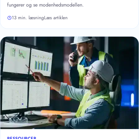
fungerer og se modenhedsmodellen.
13 min. læsning
Læs artiklen