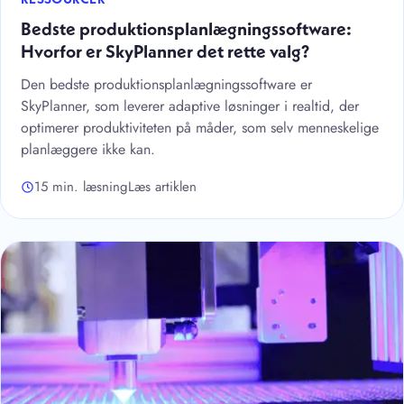
RESSOURCER
Bedste produktionsplanlægningssoftware:
Hvorfor er SkyPlanner det rette valg?
Den bedste produktionsplanlægningssoftware er
SkyPlanner, som leverer adaptive løsninger i realtid, der
optimerer produktiviteten på måder, som selv menneskelige
planlæggere ikke kan.
15 min. læsning
Læs artiklen