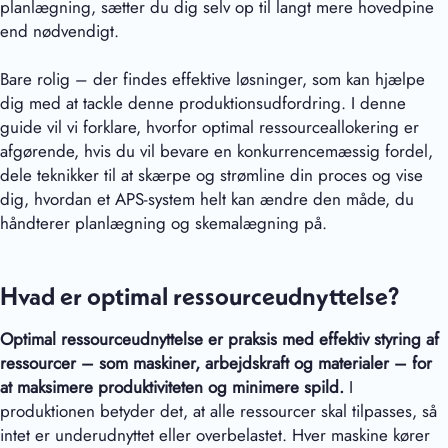
planlægning, sætter du dig selv op til langt mere hovedpine
end nødvendigt.
Bare rolig – der findes effektive løsninger, som kan hjælpe
dig med at tackle denne produktionsudfordring. I denne
guide vil vi forklare, hvorfor optimal ressourceallokering er
afgørende, hvis du vil bevare en konkurrencemæssig fordel,
dele teknikker til at skærpe og strømline din proces og vise
dig, hvordan et APS-system helt kan ændre den måde, du
håndterer planlægning og skemalægning på.
Hvad er optimal ressourceudnyttelse?
Optimal ressourceudnyttelse er
praksis med effektiv styring af
ressourcer – som maskiner, arbejdskraft og materialer – for
at maksimere produktiviteten og minimere spild.
I
produktionen betyder det, at alle ressourcer skal tilpasses, så
intet er underudnyttet eller overbelastet. Hver maskine kører