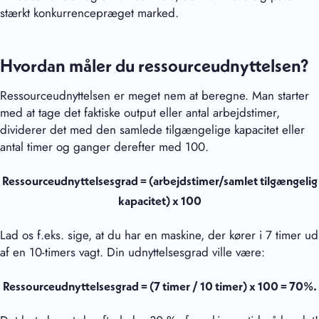
stærkt konkurrencepræget marked.
Hvordan måler du ressourceudnyttelsen?
Ressourceudnyttelsen er meget nem at beregne. Man starter
med at tage det faktiske output eller antal arbejdstimer,
dividerer det med den samlede tilgængelige kapacitet eller
antal timer og ganger derefter med 100.
Ressourceudnyttelsesgrad = (arbejdstimer/samlet tilgængelig
kapacitet) x 100
Lad os f.eks. sige, at du har en maskine, der kører i 7 timer ud
af en 10-timers vagt. Din udnyttelsesgrad ville være:
Ressourceudnyttelsesgrad = (7 timer / 10 timer) x 100 = 70%.