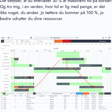
Det betyder, at du efterlader 30 % af maskinens tid på bordet!
Og tro mig, i en verden, hvor tid er lig med penge, er det
ikke noget, du ønsker. Jo tættere du kommer på 100 %, jo
bedre udnytter du dine ressourcer.