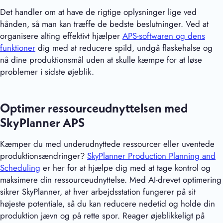
Det handler om at have de rigtige oplysninger lige ved
hånden, så man kan træffe de bedste beslutninger. Ved at
organisere alting effektivt hjælper
APS-softwaren og dens
funktioner
dig med at reducere spild, undgå flaskehalse og
nå dine produktionsmål uden at skulle kæmpe for at løse
problemer i sidste øjeblik.
Optimer ressourceudnyttelsen med
SkyPlanner APS
Kæmper du med underudnyttede ressourcer eller uventede
produktionsændringer?
SkyPlanner Production Planning and
Scheduling
er her for at hjælpe dig med at tage kontrol og
maksimere din ressourceudnyttelse. Med AI-drevet optimering
sikrer SkyPlanner, at hver arbejdsstation fungerer på sit
højeste potentiale, så du kan reducere nedetid og holde din
produktion jævn og på rette spor. Reager øjeblikkeligt på