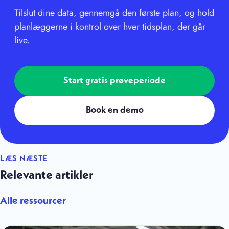
Tilslut dine data, gennemgå den første plan, og hold
planlæggerne i kontrol over hver tidsplan, der går
live.
Start gratis prøveperiode
Book en demo
LÆS NÆSTE
Relevante artikler
Alle ressourcer