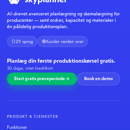
AI-drevet avanceret planlægning og skemalægning for
producenter — saml ordrer, kapacitet og materialer i
én pålidelig produktionsplan.
29 sprog
Kunder verden over
Planlæg din første produktionskørsel gratis.
30 dage, intet kreditkort.
Start gratis prøveperiode
Book en demo
PRODUKT & TJENESTER
Funktioner