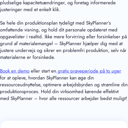
pludselige kapacitetsændringer, og foretag informerede
justeringer med et enkelt klik.
Se hele din produktionsplan tydeligt med SkyPlanner’s
omfattende visning, og hold dit personale opdateret med
opgavelister i realtid. Ikke mere forvirring eller forsinkelser på
grund af materialemangel – SkyPlanner hjælper dig med at
justere undervejs og sikrer en problemfri produktion, selv når
materialerne er forsinkede.
Book en demo
eller start en
gratis prøveperiode på to uger
for at opleve, hvordan SkyPlanner kan øge din
ressourceudnyttelse, optimere arbejdsbyrden og strømline din
produktionsproces. Hold din virksomhed kørende effektivt
med SkyPlanner – hvor alle ressourcer arbejder bedst muligt!