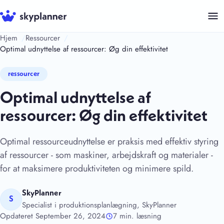
Hop
til
indhold
Hjem
Ressourcer
Optimal udnyttelse af ressourcer: Øg din effektivitet
ressourcer
Optimal udnyttelse af
ressourcer: Øg din effektivitet
Optimal ressourceudnyttelse er praksis med effektiv styring
af ressourcer - som maskiner, arbejdskraft og materialer -
for at maksimere produktiviteten og minimere spild.
SkyPlanner
S
Specialist i produktionsplanlægning, SkyPlanner
Opdateret September 26, 2024
7 min. læsning