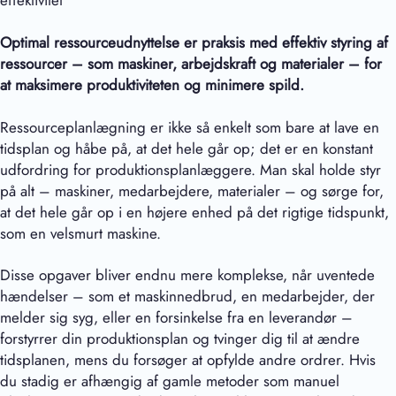
effektivitet
Optimal ressourceudnyttelse er praksis med effektiv styring af
ressourcer – som maskiner, arbejdskraft og materialer – for
at maksimere produktiviteten og minimere spild.
Ressourceplanlægning er ikke så enkelt som bare at lave en
tidsplan og håbe på, at det hele går op; det er en konstant
udfordring for produktionsplanlæggere. Man skal holde styr
på alt – maskiner, medarbejdere, materialer – og sørge for,
at det hele går op i en højere enhed på det rigtige tidspunkt,
som en velsmurt maskine.
Disse opgaver bliver endnu mere komplekse, når uventede
hændelser – som et maskinnedbrud, en medarbejder, der
melder sig syg, eller en forsinkelse fra en leverandør –
forstyrrer din produktionsplan og tvinger dig til at ændre
tidsplanen, mens du forsøger at opfylde andre ordrer. Hvis
du stadig er afhængig af gamle metoder som manuel