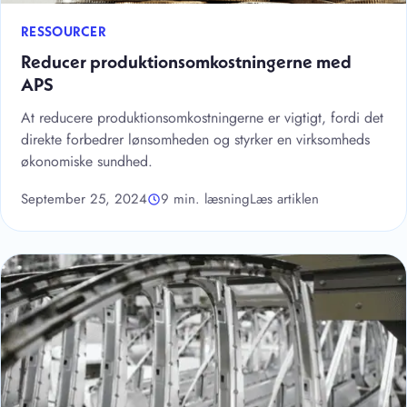
RESSOURCER
Reducer produktionsomkostningerne med
APS
At reducere produktionsomkostningerne er vigtigt, fordi det
direkte forbedrer lønsomheden og styrker en virksomheds
økonomiske sundhed.
September 25, 2024
9 min. læsning
Læs artiklen