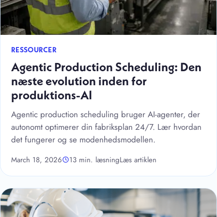
RESSOURCER
Agentic Production Scheduling: Den
næste evolution inden for
produktions-AI
Agentic production scheduling bruger AI-agenter, der
autonomt optimerer din fabriksplan 24/7. Lær hvordan
det fungerer og se modenhedsmodellen.
March 18, 2026
13 min. læsning
Læs artiklen