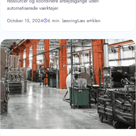
ressourcer og koordinere arbejdsgange uden
automatiserede værktøjer.
October 15, 2024
6 min. læsning
Læs artiklen