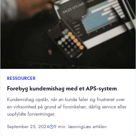
RESSOURCER
Forebyg kundemishag med et APS-system
Kundemishag opstår, når en kunde føler sig frustreret over
en virksomhed på grund af forsinkelser, dårlig service eller
uopfyldte forventninger.
September 25, 2024
9 min. læsning
Læs artiklen