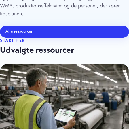
WMS, produktionseffektivitet og de personer, der kører
tidsplanen.
Alle ressourcer
START HER
Udvalgte ressourcer