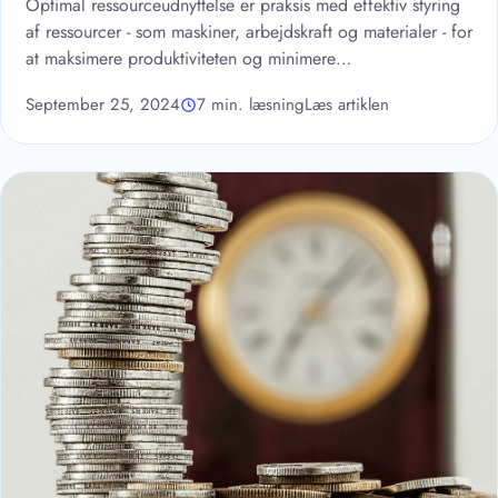
Optimal ressourceudnyttelse er praksis med effektiv styring
af ressourcer - som maskiner, arbejdskraft og materialer - for
at maksimere produktiviteten og minimere…
September 25, 2024
7 min. læsning
Læs artiklen