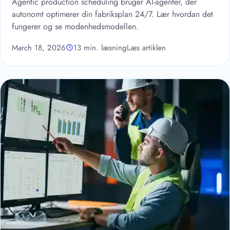
Agentic production scheduling bruger AI-agenter, der
autonomt optimerer din fabriksplan 24/7. Lær hvordan det
fungerer og se modenhedsmodellen.
March 18, 2026
13 min. læsning
Læs artiklen