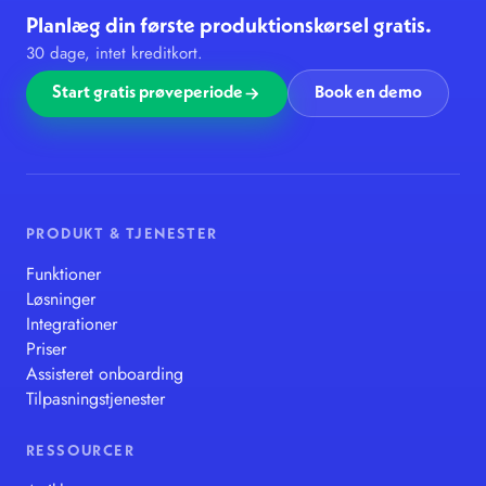
Planlæg din første produktionskørsel gratis.
30 dage, intet kreditkort.
Start gratis prøveperiode
Book en demo
PRODUKT & TJENESTER
Funktioner
Løsninger
Integrationer
Priser
Assisteret onboarding
Tilpasningstjenester
RESSOURCER