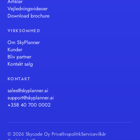
Artikler
Vejledningsvideoer
Download brochure
VIRKSOMHED
Om SkyPlanner
Kunder
Bliv partner
Kontakt salg
KONTAKT
sales@skyplanner.ai
support@skyplanner.ai
+358 40 700 0002
© 2026 Skycode Oy
·
Privatlivspolitik
Servicevilkår