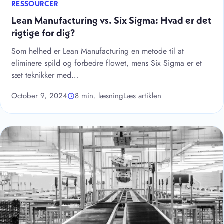
RESSOURCER
Lean Manufacturing vs. Six Sigma: Hvad er det
rigtige for dig?
Som helhed er Lean Manufacturing en metode til at
eliminere spild og forbedre flowet, mens Six Sigma er et
sæt teknikker med…
October 9, 2024
8 min. læsning
Læs artiklen