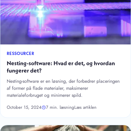
RESSOURCER
Nesting-software: Hvad er det, og hvordan
fungerer det?
Nesting-software er en løsning, der forbedrer placeringen
af former på flade materialer, maksimerer
materialeforbruget og minimerer spild.
October 15, 2024
7 min. læsning
Læs artiklen