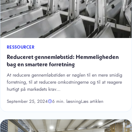
RESSOURCER
Reduceret gennemløbstid: Hemmeligheden
bag en smartere forretning
At reducere gennemløbstiden er nøglen til en mere smidig
forretning, til at reducere omkostningerne og til at reagere
hurtigt på markedets krav…
September 25, 2024
6 min. læsning
Læs artiklen