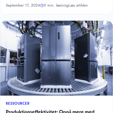
September 17, 2024
9 min. læsning
Læs artiklen
RESSOURCER
Produktionseffektivitet: Opnå mere med