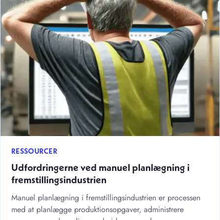
RESSOURCER
Udfordringerne ved manuel planlægning i
fremstillingsindustrien
Manuel planlægning i fremstillingsindustrien er processen
med at planlægge produktionsopgaver, administrere