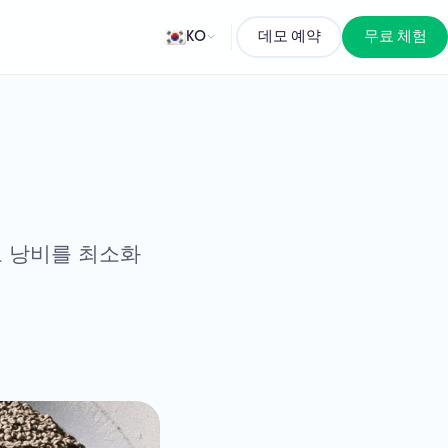
KO
데모 예약
무료 체험
고 낭비를 최소화