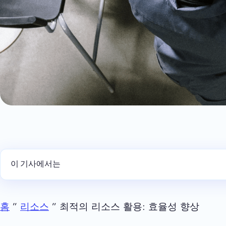
이 기사에서는
홈
”
리소스
” 최적의 리소스 활용: 효율성 향상