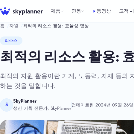
Skip
to
제품
연동
동영상
고객 
content
홈
자원
최적의 리소스 활용: 효율성 향상
리소스
최적의 리소스 활용: 
최적의 자원 활용이란 기계, 노동력, 자재 등
하는 것을 말합니다.
SkyPlanner
업데이트됨 2024년 09월 26일
S
생산 기획 전문가, SkyPlanner