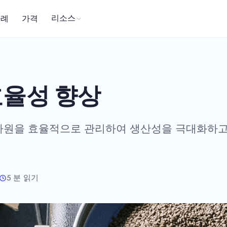
리소스
사례
가격
효율성 향상
의 자원을 효율적으로 관리하여 생산성을 극대화하
5 분 읽기