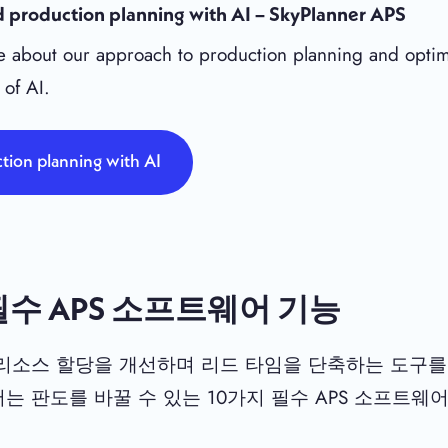
 production planning with AI – SkyPlanner APS
 about our approach to production planning and optim
 of AI.
tion planning with AI
수 APS 소프트웨어 기능
리소스 할당을 개선하며 리드 타임을 단축하는 도구를
 판도를 바꿀 수 있는 10가지 필수 APS 소프트웨