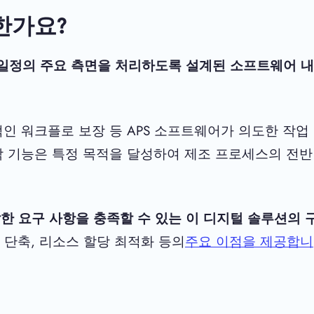
한가요?
 일정의 주요 측면을 처리하도록 설계된 소프트웨어 내
적인 워크플로 보장 등 APS 소프트웨어가 의도한 작업
각 기능은 특정 목적을 달성하여 제조 프로세스의 전반
한 요구 사항을 충족할 수 있는 이 디지털 솔루션의 
 단축, 리소스 할당 최적화 등의
주요 이점을 제공합니