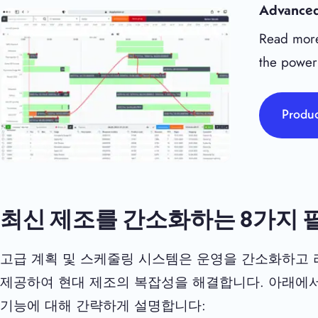
Advanced
Read more
the power
Produc
최신 제조를 간소화하는 8가지 필
고급 계획 및 스케줄링 시스템은 운영을 간소화하고 
제공하여 현대 제조의 복잡성을 해결합니다. 아래에서는
기능에 대해 간략하게 설명합니다: