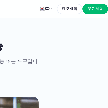
KO
데모 예약
무료 체험
능
기능 또는 도구입니