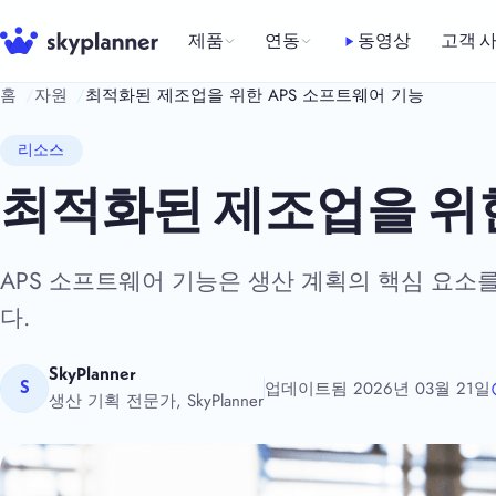
Skip
to
제품
연동
동영상
고객 
content
홈
자원
최적화된 제조업을 위한 APS 소프트웨어 기능
리소스
최적화된 제조업을 위한
APS 소프트웨어 기능은 생산 계획의 핵심 요소
다.
SkyPlanner
업데이트됨 2026년 03월 21일
S
생산 기획 전문가, SkyPlanner