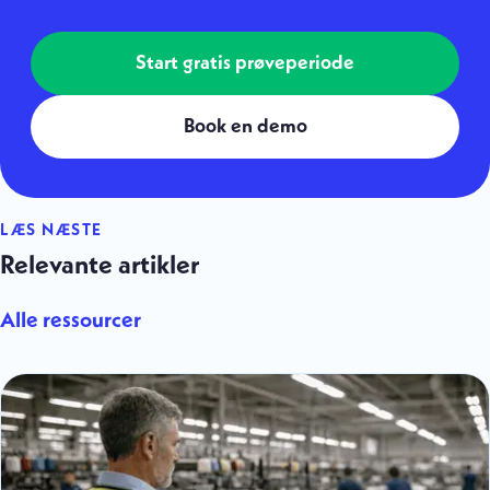
Start gratis prøveperiode
Book en demo
LÆS NÆSTE
Relevante artikler
Alle ressourcer