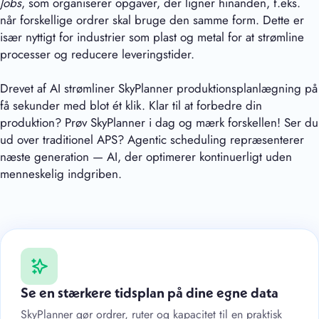
Jobs
, som organiserer opgaver, der ligner hinanden, f.eks.
når forskellige ordrer skal bruge den samme form. Dette er
især nyttigt for industrier som plast og metal for at strømline
processer og reducere leveringstider.
Drevet af AI strømliner SkyPlanner produktionsplanlægning på
få sekunder med blot ét klik. Klar til at forbedre din
produktion? Prøv SkyPlanner i dag og mærk forskellen! Ser du
ud over traditionel APS? Agentic scheduling repræsenterer
næste generation — AI, der optimerer kontinuerligt uden
menneskelig indgriben.
Se en stærkere tidsplan på dine egne data
SkyPlanner gør ordrer, ruter og kapacitet til en praktisk