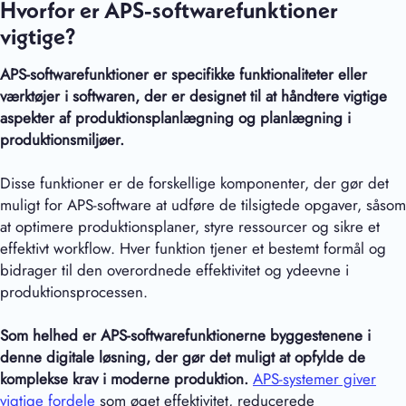
Hvorfor er APS-softwarefunktioner
vigtige?
APS-softwarefunktioner er specifikke funktionaliteter eller
værktøjer i softwaren, der er designet til at håndtere vigtige
aspekter af produktionsplanlægning og planlægning i
produktionsmiljøer.
Disse funktioner er de forskellige komponenter, der gør det
muligt for APS-software at udføre de tilsigtede opgaver, såsom
at optimere produktionsplaner, styre ressourcer og sikre et
effektivt workflow. Hver funktion tjener et bestemt formål og
bidrager til den overordnede effektivitet og ydeevne i
produktionsprocessen.
Som helhed er APS-softwarefunktionerne byggestenene i
denne digitale løsning, der gør det muligt at opfylde de
komplekse krav i moderne produktion.
APS-systemer giver
vigtige fordele
som øget effektivitet, reducerede