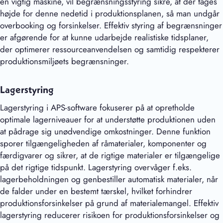
en vigtig maskine, vil begrænsningsstyring sikre, at der tages
højde for denne nedetid i produktionsplanen, så man undgår
overbooking og forsinkelser. Effektiv styring af begrænsninger
er afgørende for at kunne udarbejde realistiske tidsplaner,
der optimerer ressourceanvendelsen og samtidig respekterer
produktionsmiljøets begrænsninger.
Lagerstyring
Lagerstyring i APS-software fokuserer på at opretholde
optimale lagerniveauer for at understøtte produktionen uden
at pådrage sig unødvendige omkostninger. Denne funktion
sporer tilgængeligheden af råmaterialer, komponenter og
færdigvarer og sikrer, at de rigtige materialer er tilgængelige
på det rigtige tidspunkt. Lagerstyring overvåger f.eks.
lagerbeholdningen og genbestiller automatisk materialer, når
de falder under en bestemt tærskel, hvilket forhindrer
produktionsforsinkelser på grund af materialemangel. Effektiv
lagerstyring reducerer risikoen for produktionsforsinkelser og