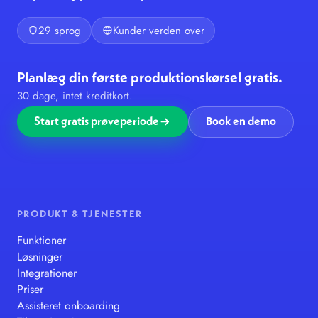
29 sprog
Kunder verden over
Planlæg din første produktionskørsel gratis.
30 dage, intet kreditkort.
Start gratis prøveperiode
Book en demo
PRODUKT & TJENESTER
Funktioner
Løsninger
Integrationer
Priser
Assisteret onboarding