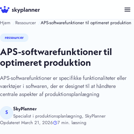
Hop
til
indhold
Hjem
Ressourcer
APS-softwarefunktioner til optimeret produktion
ressourcer
APS-softwarefunktioner til
optimeret produktion
APS-softwarefunktioner er specifikke funktionaliteter eller
værktøjer i softwaren, der er designet til at håndtere
centrale aspekter af produktionsplanlægning
SkyPlanner
S
Specialist i produktionsplanlægning, SkyPlanner
Opdateret March 21, 2026
7 min. læsning