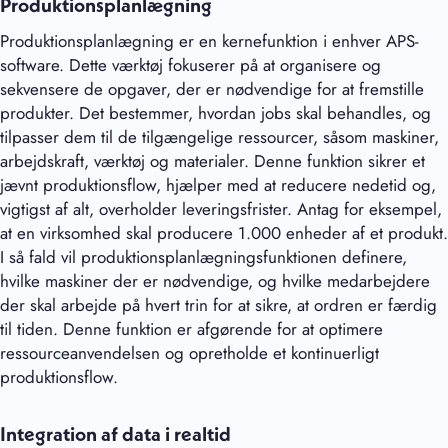
Produktionsplanlægning
Produktionsplanlægning er en kernefunktion i enhver APS-
software. Dette værktøj fokuserer på at organisere og
sekvensere de opgaver, der er nødvendige for at fremstille
produkter. Det bestemmer, hvordan jobs skal behandles, og
tilpasser dem til de tilgængelige ressourcer, såsom maskiner,
arbejdskraft, værktøj og materialer. Denne funktion sikrer et
jævnt produktionsflow, hjælper med at reducere nedetid og,
vigtigst af alt, overholder leveringsfrister. Antag for eksempel,
at en virksomhed skal producere 1.000 enheder af et produkt.
I så fald vil produktionsplanlægningsfunktionen definere,
hvilke maskiner der er nødvendige, og hvilke medarbejdere
der skal arbejde på hvert trin for at sikre, at ordren er færdig
til tiden. Denne funktion er afgørende for at optimere
ressourceanvendelsen og opretholde et kontinuerligt
produktionsflow.
Integration af data i realtid