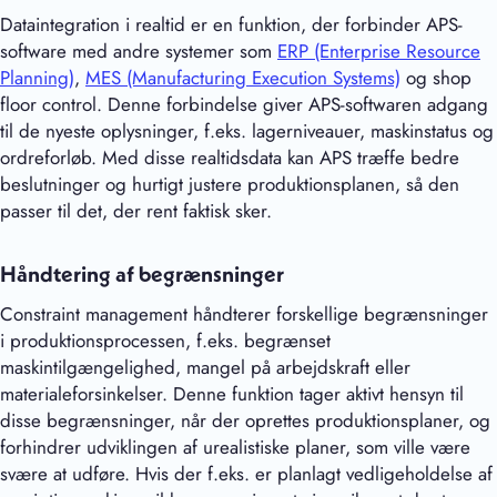
Dataintegration i realtid er en funktion, der forbinder APS-
software med andre systemer som
ERP (Enterprise Resource
Planning)
,
MES (Manufacturing Execution Systems)
og shop
floor control. Denne forbindelse giver APS-softwaren adgang
til de nyeste oplysninger, f.eks. lagerniveauer, maskinstatus og
ordreforløb. Med disse realtidsdata kan APS træffe bedre
beslutninger og hurtigt justere produktionsplanen, så den
passer til det, der rent faktisk sker.
Håndtering af begrænsninger
Constraint management håndterer forskellige begrænsninger
i produktionsprocessen, f.eks. begrænset
maskintilgængelighed, mangel på arbejdskraft eller
materialeforsinkelser. Denne funktion tager aktivt hensyn til
disse begrænsninger, når der oprettes produktionsplaner, og
forhindrer udviklingen af urealistiske planer, som ville være
svære at udføre. Hvis der f.eks. er planlagt vedligeholdelse af