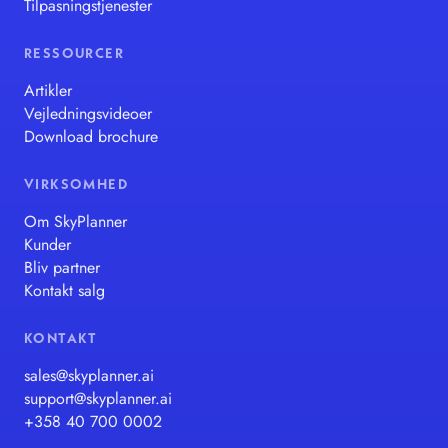
Tilpasningstjenester
RESSOURCER
Artikler
Vejledningsvideoer
Download brochure
VIRKSOMHED
Om SkyPlanner
Kunder
Bliv partner
Kontakt salg
KONTAKT
sales@skyplanner.ai
support@skyplanner.ai
+358 40 700 0002