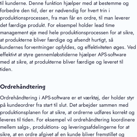
til kunderne. Denne funktion hjælper med at bestemme og
forbedre den tid, der er nødvendig for hvert trin i
produktionsprocessen, fra man får en ordre, til man leverer
det færdige produkt. For eksempel holder lead time
management øje med hele produktionsprocessen for at sikre,
at produkterne bliver færdige og afsendt hurtigt, så
kundernes forventninger opfyldes, og effektiviteten øges. Ved
effektivt at styre gennemløbstiderne hjælper APS-software
med at sikre, at produkterne bliver færdige og leveret til
tiden.
Ordrehåndtering
Ordrehåndtering i APS-software er et værktøj, der holder styr
på kundeordrer fra start til slut. Det arbejder sammen med
produktionsplanen for at sikre, at ordrerne udføres korrekt og
leveres til tiden. For eksempel vil ordrehåndtering koordinere
mellem salgs-, produktions- og leveringsafdelingerne for at
sikre, at en ordre afgivet af en kunde bliver fremstillet og