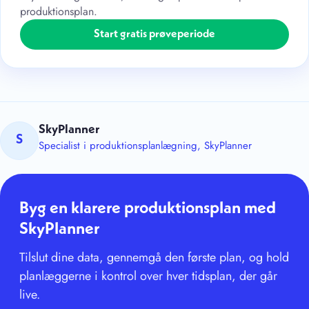
produktionsplan.
Start gratis prøveperiode
SkyPlanner
S
Specialist i produktionsplanlægning, SkyPlanner
Byg en klarere produktionsplan med
SkyPlanner
Tilslut dine data, gennemgå den første plan, og hold
planlæggerne i kontrol over hver tidsplan, der går
live.