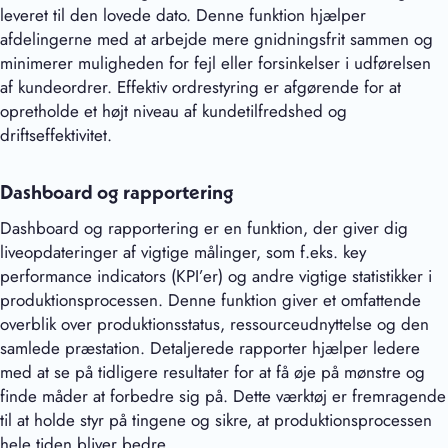
leveret til den lovede dato. Denne funktion hjælper
afdelingerne med at arbejde mere gnidningsfrit sammen og
minimerer muligheden for fejl eller forsinkelser i udførelsen
af kundeordrer. Effektiv ordrestyring er afgørende for at
opretholde et højt niveau af kundetilfredshed og
driftseffektivitet.
Dashboard og rapportering
Dashboard og rapportering er en funktion, der giver dig
liveopdateringer af vigtige målinger, som f.eks. key
performance indicators (KPI’er) og andre vigtige statistikker i
produktionsprocessen. Denne funktion giver et omfattende
overblik over produktionsstatus, ressourceudnyttelse og den
samlede præstation. Detaljerede rapporter hjælper ledere
med at se på tidligere resultater for at få øje på mønstre og
finde måder at forbedre sig på. Dette værktøj er fremragende
til at holde styr på tingene og sikre, at produktionsprocessen
hele tiden bliver bedre.