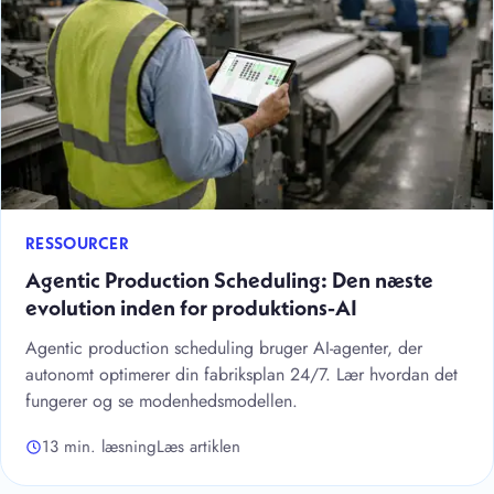
RESSOURCER
Agentic Production Scheduling: Den næste
evolution inden for produktions-AI
Agentic production scheduling bruger AI-agenter, der
autonomt optimerer din fabriksplan 24/7. Lær hvordan det
fungerer og se modenhedsmodellen.
13 min. læsning
Læs artiklen