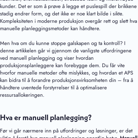
kunder. Det er som å prøve å legge et puslespill der brikkene
stadig endrer form, og det ikke er noe klart bilde i sikte.
Kompleksiteten i moderne produksjon overgår rett og slett hva
manuelle planleggingsmetoder kan håndtere.
Men hva om du kunne stoppe galskapen og ta kontroll? I
denne artikkelen går vi gjennom de vanligste utfordringene
ved manuell planlegging og viser hvordan
produksjonsplanleggere kan forebygge dem. Du får vite
hvorfor manuelle metoder ofte mislykkes, og hvordan et APS
kan bidra til å forandre produksjonsvirksomheten din – fra å
håndtere uventede forstyrrelser til å optimalisere
ressursallokeringen.
Hva er manuell planlegging?
Før vi går nærmere inn på utfordringer og løsninger, er det
viktig å forstå hva manuell planlegging egentlig betyr.
Manuell