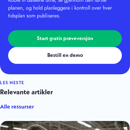
planen, og hold planleggere i kontroll over hver
tidsplan som publiseres.
Start gratis prøveversjon
Bestill en demo
LES NESTE
Relevante artikler
Alle ressurser