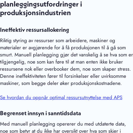
planleggingsutfordringer i
produksjonsindustrien
Ineffektiv ressursallokering
Riktig styring av ressurser som arbeidere, maskiner og
materialer er avgjørende for å få produksjonen til å gå som
smurt. Manuell planlegging gjør det vanskelig å se hva som er
tilgjengelig, noe som kan føre til at man enten ikke bruker
ressursene nok eller overbooker dem, noe som skaper stress.
Denne ineffektiviteten fører til forsinkelser eller uvirksomme
maskiner, som begge deler øker produksjonskostnadene.
Se hvordan du oppnår optimal ressursutnyttelse med APS
Begrenset innsyn i sanntidsdata
Med manuell planlegging opererer du med utdaterte data,
noe som betyr at du ikke har oversikt over hva som skjer i