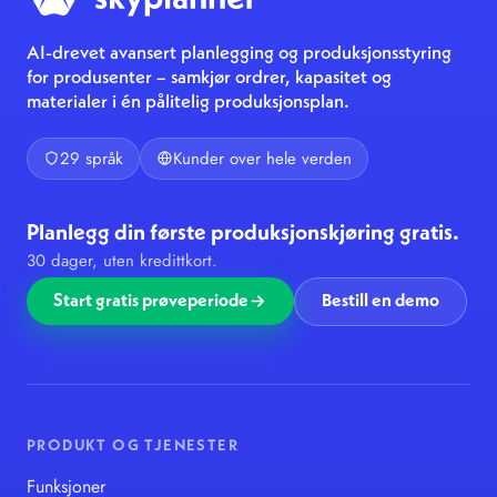
AI-drevet avansert planlegging og produksjonsstyring
for produsenter – samkjør ordrer, kapasitet og
materialer i én pålitelig produksjonsplan.
29 språk
Kunder over hele verden
Planlegg din første produksjonskjøring gratis.
30 dager, uten kredittkort.
Start gratis prøveperiode
Bestill en demo
PRODUKT OG TJENESTER
Funksjoner