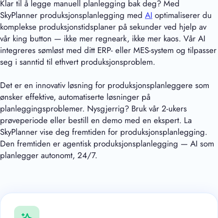
Klar til å legge manuell planlegging bak deg? Med
SkyPlanner produksjonsplanlegging med
AI
optimaliserer du
komplekse produksjonstidsplaner på sekunder ved hjelp av
vår king button — ikke mer regneark, ikke mer kaos. Vår AI
integreres sømløst med ditt ERP- eller MES-system og tilpasser
seg i sanntid til ethvert produksjonsproblem.
Det er en innovativ løsning for produksjonsplanleggere som
ønsker effektive, automatiserte løsninger på
planleggingsproblemer. Nysgjerrig? Bruk vår 2-ukers
prøveperiode eller bestill en demo med en ekspert. La
SkyPlanner vise deg fremtiden for produksjonsplanlegging.
Den fremtiden er agentisk produksjonsplanlegging — AI som
planlegger autonomt, 24/7.