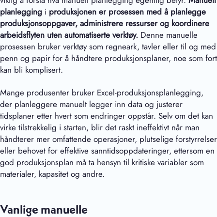
planlegging
i
produksjonen er prosessen med å planlegge
produksjonsoppgaver, administrere ressurser og koordinere
arbeidsflyten uten automatiserte verktøy.
Denne manuelle
prosessen bruker verktøy som regneark, tavler eller til og med
penn og papir for å håndtere produksjonsplaner, noe som fort
kan bli komplisert.
Mange produsenter bruker Excel-produksjonsplanlegging,
der planleggere manuelt legger inn data og justerer
tidsplaner etter hvert som endringer oppstår. Selv om det kan
virke tilstrekkelig i starten, blir det raskt ineffektivt når man
håndterer mer omfattende operasjoner, plutselige forstyrrelser
eller behovet for effektive sanntidsoppdateringer, ettersom en
god produksjonsplan må ta hensyn til kritiske variabler som
materialer, kapasitet og andre.
Vanlige manuelle