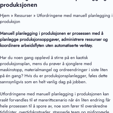
produksjonen
Hjem » Ressurser » Utfordringene med manuell planlegging i
produksjon
Manuell planlegging i produksjonen er prosessen med å
planlegge produksjonsoppgaver, administrere ressurser og
koordinere arbeidsflyten uten automatiserte verktøy.
Har du noen gang opplevd å stirre på en kaotisk
produksjonsplan, mens du prøver å sjonglere med
maskinstopp, materialmangel og ordreendringer i siste liten
på én gang? Hvis du er produksjonsplanlegger, føles dette
sannsynligvis som en helt vanlig dag på jobben.
Utfordringene med manuell planlegging i produksjonen kan
raskt forvandles til et marerittscenario når én liten endring får
hele prosessen til å spore av, noe som fører til overskredne
tidsfrister, overtidskostnader, stressede team og misfornøyde