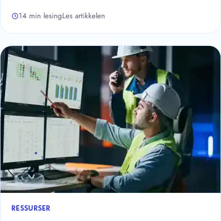
14 min lesing
Les artikkelen
RESSURSER