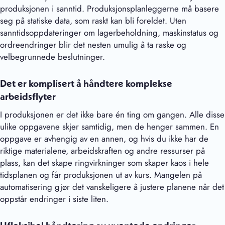
produksjonen i sanntid. Produksjonsplanleggerne må basere
seg på statiske data, som raskt kan bli foreldet. Uten
sanntidsoppdateringer om lagerbeholdning, maskinstatus og
ordreendringer blir det nesten umulig å ta raske og
velbegrunnede beslutninger.
Det er komplisert å håndtere komplekse
arbeidsflyter
I produksjonen er det ikke bare én ting om gangen. Alle disse
ulike oppgavene skjer samtidig, men de henger sammen. En
oppgave er avhengig av en annen, og hvis du ikke har de
riktige materialene, arbeidskraften og andre ressurser på
plass, kan det skape ringvirkninger som skaper kaos i hele
tidsplanen og får produksjonen ut av kurs. Mangelen på
automatisering gjør det vanskeligere å justere planene når det
oppstår endringer i siste liten.