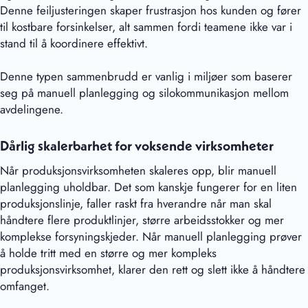
Denne feiljusteringen skaper frustrasjon hos kunden og fører
til kostbare forsinkelser, alt sammen fordi teamene ikke var i
stand til å koordinere effektivt.
Denne typen sammenbrudd er vanlig i miljøer som baserer
seg på manuell planlegging og silokommunikasjon mellom
avdelingene.
Dårlig skalerbarhet for voksende virksomheter
Når produksjonsvirksomheten skaleres opp, blir manuell
planlegging uholdbar. Det som kanskje fungerer for en liten
produksjonslinje, faller raskt fra hverandre når man skal
håndtere flere produktlinjer, større arbeidsstokker og mer
komplekse forsyningskjeder. Når manuell planlegging prøver
å holde tritt med en større og mer kompleks
produksjonsvirksomhet, klarer den rett og slett ikke å håndtere
omfanget.