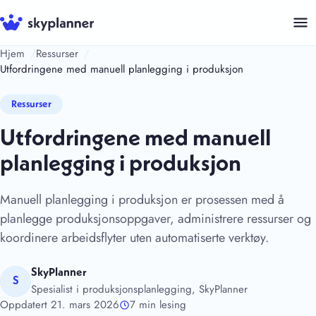
Hopp
til
innhold
Hjem
Ressurser
Utfordringene med manuell planlegging i produksjon
Ressurser
Utfordringene med manuell
planlegging i produksjon
Manuell planlegging i produksjon er prosessen med å
planlegge produksjonsoppgaver, administrere ressurser og
koordinere arbeidsflyter uten automatiserte verktøy.
SkyPlanner
S
Spesialist i produksjonsplanlegging, SkyPlanner
Oppdatert 21. mars 2026
7 min lesing