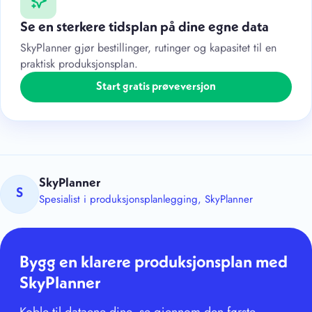
Se en sterkere tidsplan på dine egne data
SkyPlanner gjør bestillinger, rutinger og kapasitet til en
praktisk produksjonsplan.
Start gratis prøveversjon
SkyPlanner
S
Spesialist i produksjonsplanlegging, SkyPlanner
Bygg en klarere produksjonsplan med
SkyPlanner
Koble til dataene dine, se gjennom den første