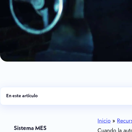
En este artículo
Inicio
»
Recur
Sistema MES
Cuando la aut