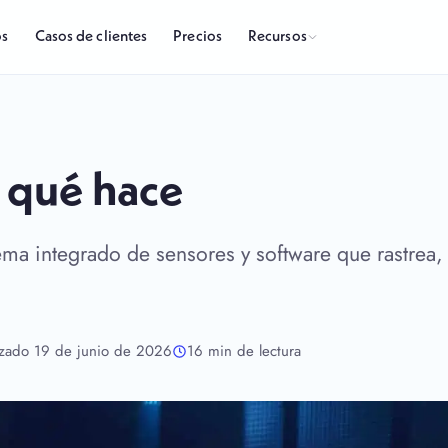
Recursos
os
Casos de clientes
Precios
 qué hace
ema integrado de sensores y software que rastrea
izado 19 de junio de 2026
16 min de lectura