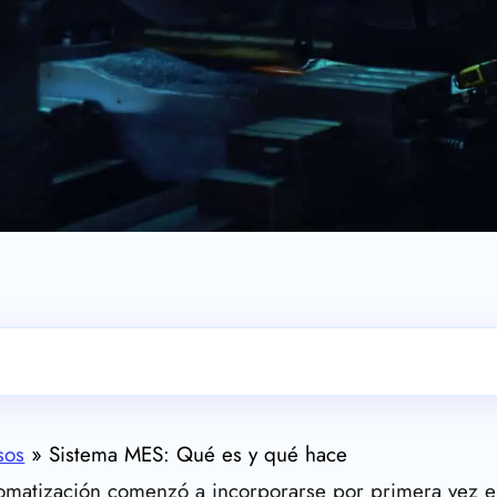
sos
»
Sistema MES: Qué es y qué hace
omatización comenzó a incorporarse por primera vez e