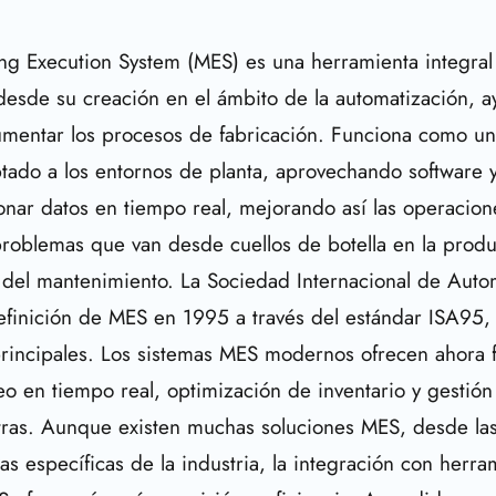
ing Execution System (MES) es una herramienta integra
desde su creación en el ámbito de la automatización, 
cumentar los procesos de fabricación. Funciona como u
ptado a los entornos de planta, aprovechando software 
nar datos en tiempo real, mejorando así las operaciones
roblemas que van desde cuellos de botella en la produ
del mantenimiento. La Sociedad Internacional de Auto
definición de MES en 1995 a través del estándar ISA95,
principales. Los sistemas MES modernos ofrecen ahora 
 en tiempo real, optimización de inventario y gestión 
otras. Aunque existen muchas soluciones MES, desde la
las específicas de la industria, la integración con herr