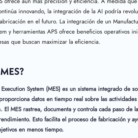
S ofrece aún más precisión y eficiencia. A medida que
ntinúa innovando, la integración de la AI podría revolu
fabricación en el futuro. La integración de un Manufact
em y herramientas APS ofrece beneficios operativos in
esas que buscan maximizar la eficiencia.
 MES?
 Execution System (MES) es un sistema integrado de so
roporciona datos en tiempo real sobre las actividades 
. El MES rastrea, documenta y controla cada paso de l
rendimiento. Esto facilita el proceso de fabricación y a
bjetivos en menos tiempo.