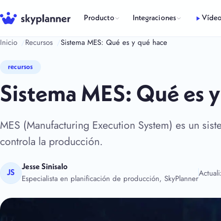
Saltar
al
Producto
Integraciones
Víde
contenido
Inicio
Recursos
Sistema MES: Qué es y qué hace
recursos
Sistema MES: Qué es y
MES (Manufacturing Execution System) es un sist
controla la producción.
Jesse Sinisalo
Actual
JS
Especialista en planificación de producción, SkyPlanner