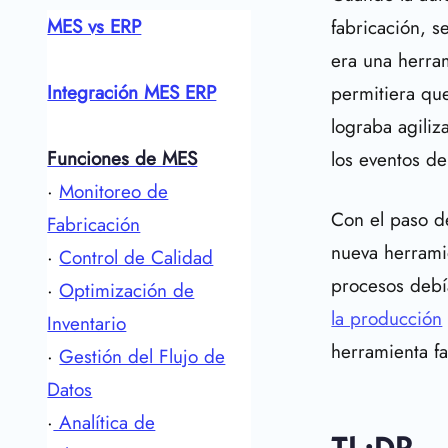
MES vs ERP
fabricación, 
era una herra
Integración MES ERP
permitiera que
lograba agili
Funciones de MES
los eventos de
·
Monitoreo de
Con el paso de
Fabricación
nueva herrami
·
Control de Calidad
procesos debía
·
Optimización de
la producción
Inventario
herramienta fa
·
Gestión del Flujo de
Datos
·
Analítica de