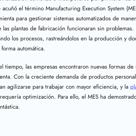
se acuñó el término Manufacturing Execution System (ME
mienta para gestionar sistemas automatizados de mane
 las plantas de fabricación funcionaran sin problemas. 
zando los procesos, rastreándolos en la producción y 
 forma automática.
l tiempo, las empresas encontraron nuevas formas de ut
enta. Con la creciente demanda de productos personal
n agilizarse para trabajar con mayor eficiencia, y la
pl
requería optimización. Para ello, el MES ha demostrad
ntástica.