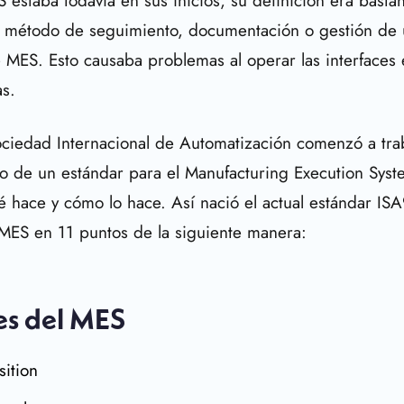
estaba todavía en sus inicios, su definición era basta
r método de seguimiento, documentación o gestión de
 MES. Esto causaba problemas al operar las interfaces
as.
ociedad Internacional de Automatización comenzó a trab
to de un estándar para el Manufacturing Execution Syst
 hace y cómo lo hace. Así nació el actual estándar ISA
 MES en 11 puntos de la siguiente manera:
es del MES
sition