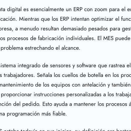
nta digital es esencialmente un ERP con zoom para el e
icación. Mientras que los ERP intentan optimizar el fun
presa, a menudo resultan demasiado pesados para ges
los procesos de fabricación individuales. El MES puede
 problema estrechando el alcance.
istema integrado de sensores y software que rastrea el
os trabajadores. Señala los cuellos de botella en los pr
mantenimiento de los equipos con antelación y tambié
a proporcionar instrucciones personalizadas a los trabaj
nción del pedido. Esto ayuda a mantener los procesos á
na programación más fiable.