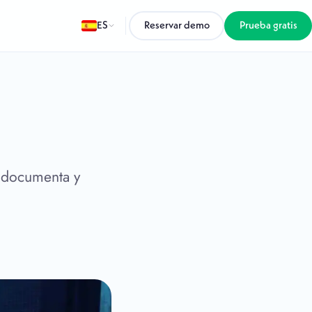
ES
Reservar demo
Prueba gratis
, documenta y