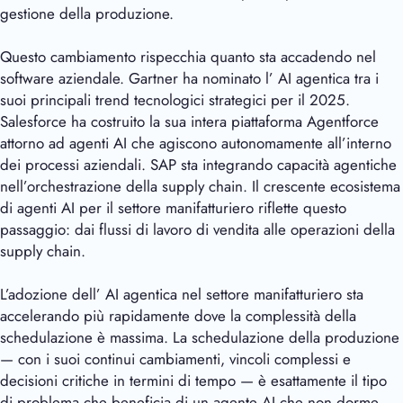
gestione della produzione.
Questo cambiamento rispecchia quanto sta accadendo nel
software aziendale. Gartner ha nominato l’ AI agentica tra i
suoi principali trend tecnologici strategici per il 2025.
Salesforce ha costruito la sua intera piattaforma Agentforce
attorno ad agenti AI che agiscono autonomamente all’interno
dei processi aziendali. SAP sta integrando capacità agentiche
nell’orchestrazione della supply chain. Il crescente ecosistema
di agenti AI per il settore manifatturiero riflette questo
passaggio: dai flussi di lavoro di vendita alle operazioni della
supply chain.
L’adozione dell’ AI agentica nel settore manifatturiero sta
accelerando più rapidamente dove la complessità della
schedulazione è massima. La schedulazione della produzione
— con i suoi continui cambiamenti, vincoli complessi e
decisioni critiche in termini di tempo — è esattamente il tipo
di problema che beneficia di un agente AI che non dorme