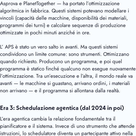
Asprova e PlanetTogether — ha portato l’ottimizzazione
algoritmica in fabbrica. Questi sistemi potevano modellare i
vincoli (capacità delle macchine, disponibilità dei materiali,
programmi dei turni) e calcolare sequenze di produzione
ottimizzate in pochi minuti anziché in ore.
L’ APS è stato un vero salto in avanti. Ma questi sistemi
condividono un limite comune: sono strumenti. Ottimizzano
quando richiesto. Producono un programma, e poi quel
programma è statico finché qualcuno non esegue nuovamente
l’ottimizzazione. Tra un’esecuzione e l’altra, il mondo reale va
avanti — le macchine si guastano, arrivano ordini, i materiali
non arrivano — e il programma si allontana dalla realtà.
Era 3: Schedulazione agentica (dal 2024 in poi)
L’era agentica cambia la relazione fondamentale tra il
pianificatore e il sistema. Invece di uno strumento che attende
istruzioni, lo schedulatore diventa un partecipante attivo nella