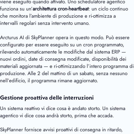
viene eseguito quando attivato. Uno schedulatore agentico
funziona su un’
architettura cron-heartbeat
: un ciclo continuo
che monitora l’ambiente di produzione e ri-ottimizza a
intervalli regolari senza intervento umano.
Arcturus AI
di SkyPlanner opera in questo modo. Può essere
configurato per essere eseguito su un cron programmato,
rilevando automaticamente le modifiche dal sistema ERP —
nuovi ordini, date di consegna modificate, disponibilità dei
materiali aggiornata — e ri-ottimizzando l’intero programma di
produzione. Alle 2 del mattino di un sabato, senza nessuno
nell’edificio, il programma rimane aggiornato.
Gestione proattiva delle interruzioni
Un sistema reattivo vi dice cosa è andato storto. Un sistema
agentico vi dice cosa andrà storto, prima che accada.
SkyPlanner fornisce avvisi proattivi di consegna in ritardo,