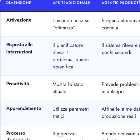
DIMENSIONE
APS TRADIZIONALE
AGENTIC PRODUCT
L’umano clicca su
Esegue autonomam
Attivazione
“ottimizza”
continui
Il pianificatore
Il sistema rileva e
Risposta alle
rileva il
pochi secondi
interruzioni
problema, quindi
ripianifica
Mostra lo stato
Prevede problemi f
Proattività
attuale
in anticipo
Utilizza parametri
Affina le stime dai
Apprendimento
statici
produzione reali
Suggerisce
Prende decisioni e
Processo