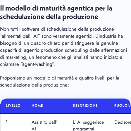
Il modello di maturità agentica per la
schedulazione della produzione
Non tutti i software di schedulazione della produzione
“alimentati dall’ AI” sono veramente agentici. L’industria ha
bisogno di un quadro chiaro per distinguere le genuine
capacità di agentic production scheduling dalle affermazioni
di marketing, un fenomeno che gli analisti hanno iniziato a
chiamare “agent-washing”.
Proponiamo un modello di maturità a quattro livelli per la
schedulazione della produzione:
LIVELLO
NOME
DESCRIZIONE
RUOLO 
Assistito dall’
L’ AI suggerisce
Decisor
1
AI
programmi