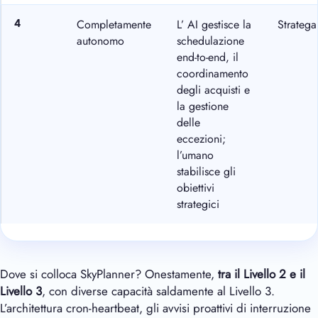
Completamente
L’ AI gestisce la
Stratega
4
autonomo
schedulazione
end-to-end, il
coordinamento
degli acquisti e
la gestione
delle
eccezioni;
l’umano
stabilisce gli
obiettivi
strategici
Dove si colloca SkyPlanner? Onestamente,
tra il Livello 2 e il
Livello 3
, con diverse capacità saldamente al Livello 3.
L’architettura cron-heartbeat, gli avvisi proattivi di interruzione