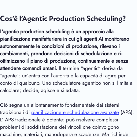
Cos’è l’Agentic Production Scheduling?
L’agentic production scheduling è un approccio alla
pianificazione manifatturiera in cui gli agenti AI monitorano
autonomamente le condizioni di produzione, rilevano i
cambiamenti, prendono decisioni di schedulazione e ri-
ottimizzano il piano di produzione, continuamente e senza
attendere comandi umani.
Il termine “agentic” deriva da
“agente”: un’entità con l’autorità e la capacità di agire per
conto di qualcuno. Uno schedulatore agentico non si limita a
calcolare; decide, agisce e si adatta.
Ciò segna un allontanamento fondamentale dai sistemi
tradizionali di
pianificazione e schedulazione avanzate
(APS).
L’ APS tradizionale è potente: può risolvere complessi
problemi di soddisfazione dei vincoli che coinvolgono
macchine, materiali, manodopera e scadenze. Ma richiede