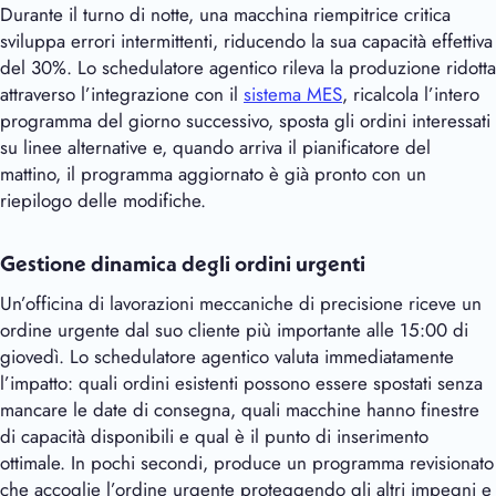
Durante il turno di notte, una macchina riempitrice critica
sviluppa errori intermittenti, riducendo la sua capacità effettiva
del 30%. Lo schedulatore agentico rileva la produzione ridotta
attraverso l’integrazione con il
sistema MES
, ricalcola l’intero
programma del giorno successivo, sposta gli ordini interessati
su linee alternative e, quando arriva il pianificatore del
mattino, il programma aggiornato è già pronto con un
riepilogo delle modifiche.
Gestione dinamica degli ordini urgenti
Un’officina di lavorazioni meccaniche di precisione riceve un
ordine urgente dal suo cliente più importante alle 15:00 di
giovedì. Lo schedulatore agentico valuta immediatamente
l’impatto: quali ordini esistenti possono essere spostati senza
mancare le date di consegna, quali macchine hanno finestre
di capacità disponibili e qual è il punto di inserimento
ottimale. In pochi secondi, produce un programma revisionato
che accoglie l’ordine urgente proteggendo gli altri impegni e