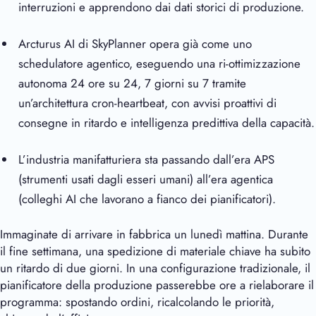
interruzioni e apprendono dai dati storici di produzione.
Arcturus AI
di SkyPlanner opera già come uno
schedulatore agentico, eseguendo una ri-ottimizzazione
autonoma 24 ore su 24, 7 giorni su 7 tramite
un’architettura cron-heartbeat, con avvisi proattivi di
consegne in ritardo e intelligenza predittiva della capacità.
L’industria manifatturiera sta passando dall’era APS
(strumenti usati dagli esseri umani) all’era agentica
(colleghi AI che lavorano a fianco dei pianificatori).
Immaginate di arrivare in fabbrica un lunedì mattina. Durante
il fine settimana, una spedizione di materiale chiave ha subito
un ritardo di due giorni. In una configurazione tradizionale, il
pianificatore della produzione passerebbe ore a rielaborare il
programma: spostando ordini, ricalcolando le priorità,