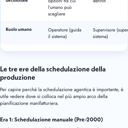
opzioni tra cui
definiti
decisionale
l’umano può
scegliere
Operatore (guida
Supervisore (super
Ruolo umano
il sistema)
sistema)
Le tre ere della schedulazione della
produzione
Per capire perché la schedulazione agentica è importante, è
utile vedere dove si colloca nel più ampio arco della
pianificazione manifatturiera.
Era 1: Schedulazione manuale (Pre-2000)