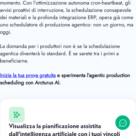
momento. Con l’ottimizzazione autonoma cron-heartbeat, gli
avvisi proattivi di interruzione, la schedulazione consapevole
dei materiali e la profonda integrazione ERP, opera già come
uno schedulatore di produzione agentico: non un giorno, ma
oggi.
La domanda per i produttori non è se la schedulazione
agentica diventerà lo standard. È se sarete tra i primi a
beneficiarne.
Inizia la tua prova gratuita
e sperimenta l’agentic production
scheduling con
Arcturus AI
.
Visualizza la pianificazione assistita
dall'intelligenza artificiale con i tuoi vincoli