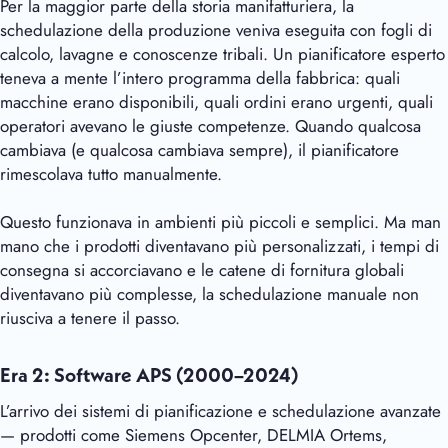
Per la maggior parte della storia manifatturiera, la
schedulazione della produzione veniva eseguita con fogli di
calcolo, lavagne e conoscenze tribali. Un pianificatore esperto
teneva a mente l’intero programma della fabbrica: quali
macchine erano disponibili, quali ordini erano urgenti, quali
operatori avevano le giuste competenze. Quando qualcosa
cambiava (e qualcosa cambiava sempre), il pianificatore
rimescolava tutto manualmente.
Questo funzionava in ambienti più piccoli e semplici. Ma man
mano che i prodotti diventavano più personalizzati, i tempi di
consegna si accorciavano e le catene di fornitura globali
diventavano più complesse, la schedulazione manuale non
riusciva a tenere il passo.
Era 2: Software APS (2000–2024)
L’arrivo dei sistemi di pianificazione e schedulazione avanzate
— prodotti come Siemens Opcenter, DELMIA Ortems,