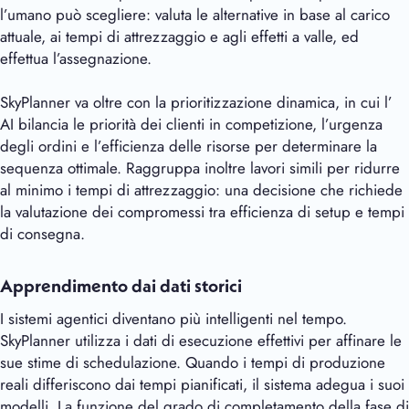
l’umano può scegliere: valuta le alternative in base al carico
attuale, ai tempi di attrezzaggio e agli effetti a valle, ed
effettua l’assegnazione.
SkyPlanner va oltre con la prioritizzazione dinamica, in cui l’
AI bilancia le priorità dei clienti in competizione, l’urgenza
degli ordini e l’efficienza delle risorse per determinare la
sequenza ottimale. Raggruppa inoltre lavori simili per ridurre
al minimo i tempi di attrezzaggio: una decisione che richiede
la valutazione dei compromessi tra efficienza di setup e tempi
di consegna.
Apprendimento dai dati storici
I sistemi agentici diventano più intelligenti nel tempo.
SkyPlanner utilizza i dati di esecuzione effettivi per affinare le
sue stime di schedulazione. Quando i tempi di produzione
reali differiscono dai tempi pianificati, il sistema adegua i suoi
modelli. La funzione del grado di completamento della fase di