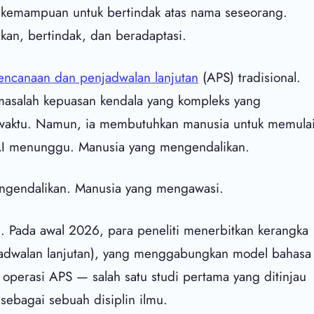
an kemampuan untuk bertindak atas nama seseorang.
kan, bertindak, dan beradaptasi.
encanaan dan penjadwalan lanjutan
(APS) tradisional.
 masalah kepuasan kendala yang kompleks yang
at waktu. Namun, ia membutuhkan manusia untuk memula
 AI menunggu. Manusia yang mengendalikan.
engendalikan. Manusia yang mengawasi.
. Pada awal 2026, para peneliti menerbitkan kerangka
jadwalan lanjutan), yang menggabungkan model bahasa
 operasi APS — salah satu studi pertama yang ditinjau
sebagai sebuah disiplin ilmu.