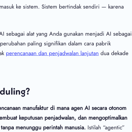
masuk ke sistem. Sistem bertindak sendiri — karena
 AI sebagai alat yang Anda gunakan menjadi AI sebagai
 perubahan paling signifikan dalam cara pabrik
nak
perencanaan dan penjadwalan lanjutan
dua dekade
eduling?
encanaan manufaktur di mana agen AI secara otonom
membuat keputusan penjadwalan, dan mengoptimalkan
n tanpa menunggu perintah manusia.
Istilah “agentic”