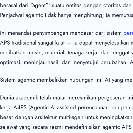
berasal dari “agent”: suatu entitas dengan otoritas d
Penjadwal agentic tidak hanya menghitung; ia memutus
Ini menandai penyimpangan mendasar dari sistem
per
APS tradisional sangat kuat — ia dapat menyelesaikan
melibatkan mesin, material, tenaga kerja, dan tengg
optimasi, meninjau hasil, dan menyetujui perubahan.
Sistem agentic membalikkan hubungan ini. AI yang m
Dunia akademik telah mulai meresmikan pergeseran ini
kerja A4PS (Agentic AI-assisted perencanaan dan pen
besar dengan arsitektur multi-agen untuk meningkatkan
sejawat yang secara resmi mendefinisikan agentic APS 