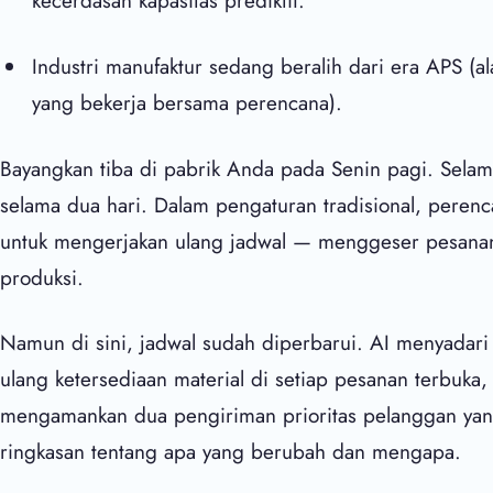
kecerdasan kapasitas prediktif.
Industri manufaktur sedang beralih dari era APS (a
yang bekerja bersama perencana).
Bayangkan tiba di pabrik Anda pada Senin pagi. Selam
selama dua hari. Dalam pengaturan tradisional, peren
untuk mengerjakan ulang jadwal — menggeser pesanan
produksi.
Namun di sini, jadwal sudah diperbarui. AI menyadar
ulang ketersediaan material di setiap pesanan terbuka,
mengamankan dua pengiriman prioritas pelanggan yan
ringkasan tentang apa yang berubah dan mengapa.