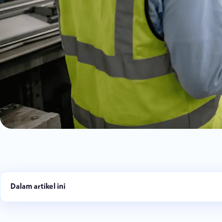
Dalam artikel ini