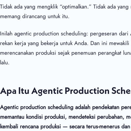
Tidak ada yang mengklik “optimalkan.” Tidak ada yang 
memang dirancang untuk itu.
Inilah agentic production scheduling: pergeseran dari
rekan kerja yang bekerja untuk Anda. Dan ini mewakili
merencanakan produksi sejak penemuan perangkat lu
lalu.
Apa Itu Agentic Production Sch
Agentic production scheduling adalah pendekatan per
memantau kondisi produksi, mendeteksi perubahan, 
kembali rencana produksi — secara terus-menerus da