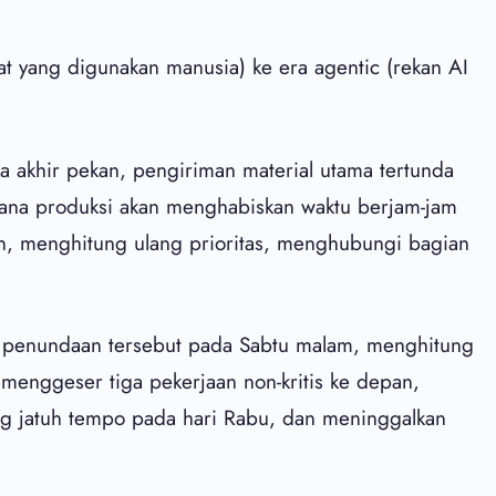
lat yang digunakan manusia) ke era agentic (rekan AI
a akhir pekan, pengiriman material utama tertunda
cana produksi akan menghabiskan waktu berjam-jam
, menghitung ulang prioritas, menghubungi bagian
i penundaan tersebut pada Sabtu malam, menghitung
 menggeser tiga pekerjaan non-kritis ke depan,
g jatuh tempo pada hari Rabu, dan meninggalkan