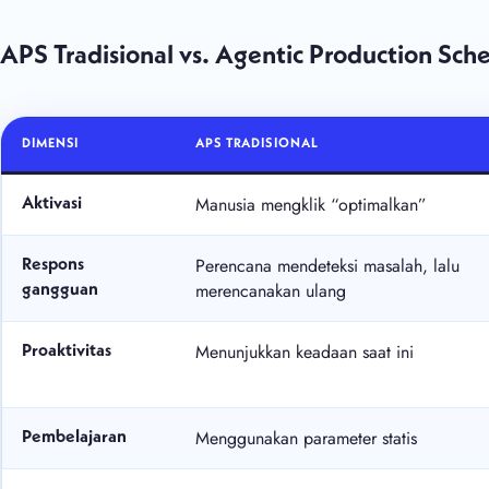
APS Tradisional vs. Agentic Production Sch
DIMENSI
APS TRADISIONAL
Manusia mengklik “optimalkan”
Aktivasi
Perencana mendeteksi masalah, lalu
Respons
merencanakan ulang
gangguan
Menunjukkan keadaan saat ini
Proaktivitas
Menggunakan parameter statis
Pembelajaran