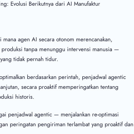
ng: Evolusi Berikutnya dari AI Manufaktur
di mana agen AI secara otonom merencanakan,
 produksi tanpa menunggu intervensi manusia —
yang tidak pernah tidur.
ptimalkan berdasarkan perintah, penjadwal agentic
lanjutan, secara proaktif memperingatkan tentang
uksi historis.
gai penjadwal agentic — menjalankan re-optimasi
ngan peringatan pengiriman terlambat yang proaktif dan