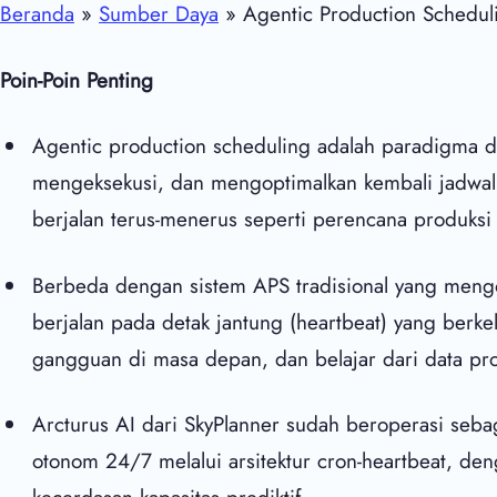
Beranda
»
Sumber Daya
» Agentic Production Scheduli
Poin-Poin Penting
Agentic production scheduling adalah paradigma 
mengeksekusi, dan mengoptimalkan kembali jadwal
berjalan terus-menerus seperti perencana produksi 
Berbeda dengan sistem APS tradisional yang mengo
berjalan pada detak jantung (heartbeat) yang berke
gangguan di masa depan, dan belajar dari data prod
Arcturus AI
dari SkyPlanner sudah beroperasi seba
otonom 24/7 melalui arsitektur cron-heartbeat, de