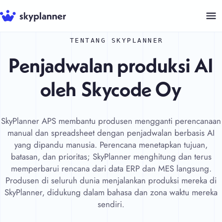
Langsung
ke
isi
TENTANG SKYPLANNER
Penjadwalan produksi AI
oleh
Skycode Oy
SkyPlanner APS membantu produsen mengganti perencanaan
manual dan spreadsheet dengan penjadwalan berbasis AI
yang dipandu manusia. Perencana menetapkan tujuan,
batasan, dan prioritas; SkyPlanner menghitung dan terus
memperbarui rencana dari data ERP dan MES langsung.
Produsen di seluruh dunia menjalankan produksi mereka di
SkyPlanner, didukung dalam bahasa dan zona waktu mereka
sendiri.