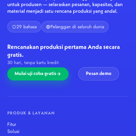
untuk produsen — selaraskan pesanan, kapasitas, dan
material menjadi satu rencana produksi yang andal.
29 bahasa
Pelanggan di seluruh dunia
Rencanakan produksi pertama Anda secara
gratis.
30 hari, tanpa kartu kredit.
Mulai uji coba gratis
Pesan demo
PRODUK & LAYANAN
Fitur
Solusi