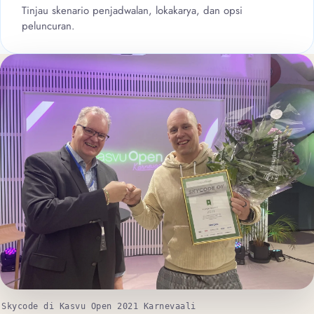
Tinjau skenario penjadwalan, lokakarya, dan opsi
peluncuran.
Skycode di Kasvu Open 2021 Karnevaali