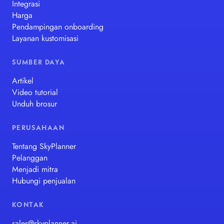
Integrasi
Harga
Pendampingan onboarding
Layanan kustomisasi
SUMBER DAYA
Artikel
Video tutorial
Unduh brosur
PERUSAHAAN
Tentang SkyPlanner
Pelanggan
Menjadi mitra
Hubungi penjualan
KONTAK
sales@skyplanner.ai