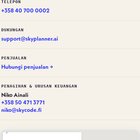
TELEPON
+358 40 700 0002
DUKUNGAN
support@skyplanner.ai
PENJUALAN
Hubungi penjualan →
PENAGIHAN & URUSAN KEUANGAN
Niko Ainali
+358 50 471 3771
niko@skycode.fi