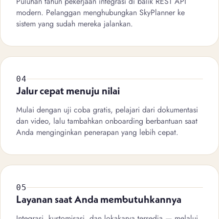
Puluhan tahun pekerjaan integrasi di balik REST API
modern. Pelanggan menghubungkan SkyPlanner ke
sistem yang sudah mereka jalankan.
04
Jalur cepat menuju nilai
Mulai dengan uji coba gratis, pelajari dari dokumentasi
dan video, lalu tambahkan onboarding berbantuan saat
Anda menginginkan penerapan yang lebih cepat.
05
Layanan saat Anda membutuhkannya
Integrasi, kustomisasi, dan lokakarya tersedia — melalui