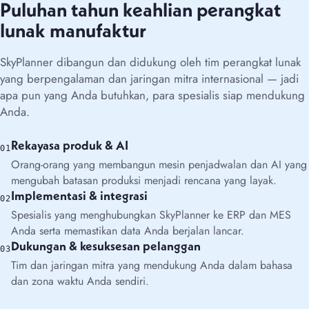
Puluhan tahun keahlian perangkat
lunak manufaktur
SkyPlanner dibangun dan didukung oleh tim perangkat lunak
yang berpengalaman dan jaringan mitra internasional — jadi
apa pun yang Anda butuhkan, para spesialis siap mendukung
Anda.
Rekayasa produk & AI
01
Orang-orang yang membangun mesin penjadwalan dan AI yang
mengubah batasan produksi menjadi rencana yang layak.
Implementasi & integrasi
02
Spesialis yang menghubungkan SkyPlanner ke ERP dan MES
Anda serta memastikan data Anda berjalan lancar.
Dukungan & kesuksesan pelanggan
03
Tim dan jaringan mitra yang mendukung Anda dalam bahasa
dan zona waktu Anda sendiri.