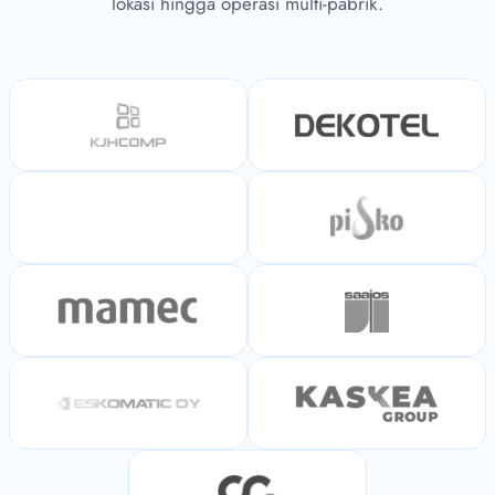
lokasi hingga operasi multi-pabrik.