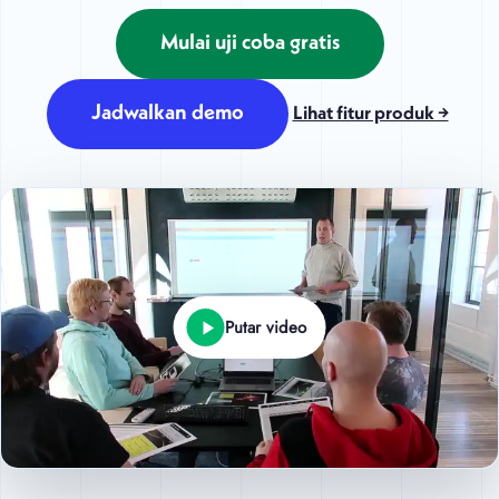
Mulai uji coba gratis
Jadwalkan demo
Lihat fitur produk →
Putar video