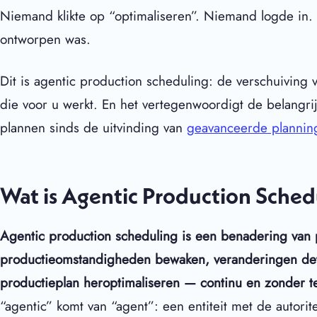
Niemand klikte op “optimaliseren”. Niemand logde in.
ontworpen was.
Dit is agentic production scheduling: de verschuiving v
die voor u werkt. En het vertegenwoordigt de belangri
plannen sinds de uitvinding van
geavanceerde planning
Wat is Agentic Production Sched
Agentic production scheduling is een benadering van
productieomstandigheden bewaken, veranderingen det
productieplan heroptimaliseren — continu en zonder 
“agentic” komt van “agent”: een entiteit met de autor