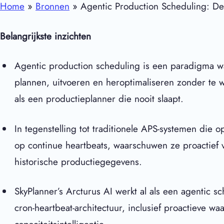
Home
»
Bronnen
» Agentic Production Scheduling: De 
Belangrijkste inzichten
Agentic production scheduling is een paradigma w
plannen, uitvoeren en heroptimaliseren zonder te 
als een productieplanner die nooit slaapt.
In tegenstelling tot traditionele APS-systemen die
op continue heartbeats, waarschuwen ze proactief 
historische productiegegevens.
SkyPlanner’s
Arcturus AI
werkt al als een agentic s
cron-heartbeat-architectuur, inclusief proactieve w