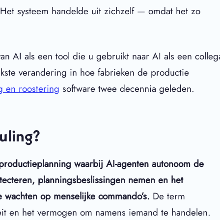
 Het systeem handelde uit zichzelf — omdat het zo
an AI als een tool die u gebruikt naar AI als een colleg
jkste verandering in hoe fabrieken de productie
 en roostering
software twee decennia geleden.
uling?
 productieplanning waarbij AI-agenten autonoom de
ecteren, planningsbeslissingen nemen en het
te wachten op menselijke commando’s.
De term
iteit en het vermogen om namens iemand te handelen.