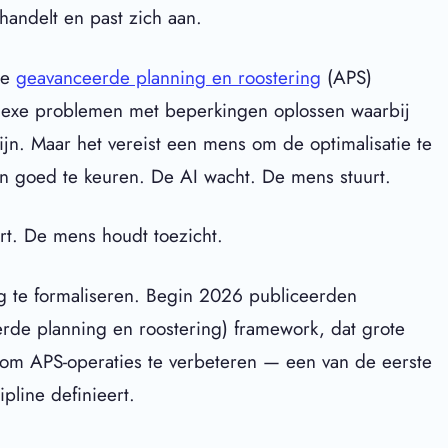
 handelt en past zich aan.
le
geavanceerde planning en roostering
(APS)
plexe problemen met beperkingen oplossen waarbij
ijn. Maar het vereist een mens om de optimalisatie te
gen goed te keuren. De AI wacht. De mens stuurt.
rt. De mens houdt toezicht.
 te formaliseren. Begin 2026 publiceerden
rde planning en roostering) framework, dat grote
n om APS-operaties te verbeteren — een van de eerste
pline definieert.