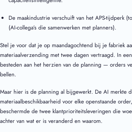
capaciteitsintelligentie.
De maakindustrie verschuift van het APS-tijdperk (t
(AI-collega’s die samenwerken met planners).
Stel je voor dat je op maandagochtend bij je fabriek a
materiaalverzending met twee dagen vertraagd. In een
besteden aan het herzien van de planning — orders ve
bellen.
Maar hier is de planning al bijgewerkt. De AI merkte
materiaalbeschikbaarheid voor elke openstaande order, 
beschermde de twee klantprioriteitsleveringen die woe
achter van wat er is veranderd en waarom.