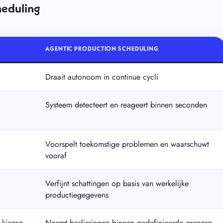
heduling
AGENTIC PRODUCTION SCHEDULING
Draait autonoom in continue cycli
Systeem detecteert en reageert binnen seconden
Voorspelt toekomstige problemen en waarschuwt
vooraf
Verfijnt schattingen op basis van werkelijke
productiegegevens
 kiezen
Neemt beslissingen binnen gedefinieerde grenzen