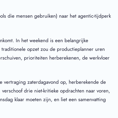
ools die mensen gebruiken) naar het agentic-tijdperk
ankomt. In het weekend is een belangrijke
 traditionele opzet zou de productieplanner uren
rschuiven, prioriteiten herberekenen, de werkvloer
 de vertraging zaterdagavond op, herberekende de
verschoof drie niet-kritieke opdrachten naar voren,
nsdag klaar moeten zijn, en liet een samenvatting