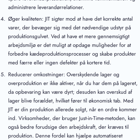
administrere leverandørrelationer.
Øger kvaliteten: JIT sigter mod at have det korrekte antal
varer, der bevæger sig med det nødvendige udstyr på
produktionsgulvet. Ved at have et mere gennemsigtigt
arbejdsmiljø er det muligt at opdage muligheder for at
forbedre kædeproduktionsprocesser og skabe produkter
med færre eller ingen defekter på kortere tid.
Reducerer omkostninger: Overskydende lager og
overproduktion er ikke aktiver, når du har dem på lageret,
da opbevaring kan være dyrt; desuden kan overskud af
lager blive forældet, hvilket fører til økonomisk tab. Med
JIT er din produktion allerede solgt, når en ordre kommer
ind. Virksomheder, der bruger Just-in-Time-metoden, kan
også bedre forudsige den arbejdskraft, der kræves til
produktion. Denne fordel kan hjælpe automatiseret