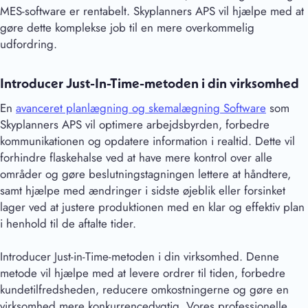
MES-software er rentabelt. Skyplanners APS vil hjælpe med at
gøre dette komplekse job til en mere overkommelig
udfordring.
Introducer Just-In-Time-metoden i din virksomhed
En
avanceret planlægning og skemalægning Software
som
Skyplanners APS vil optimere arbejdsbyrden, forbedre
kommunikationen og opdatere information i realtid. Dette vil
forhindre flaskehalse ved at have mere kontrol over alle
områder og gøre beslutningstagningen lettere at håndtere,
samt hjælpe med ændringer i sidste øjeblik eller forsinket
lager ved at justere produktionen med en klar og effektiv plan
i henhold til de aftalte tider.
Introducer Just-in-Time-metoden i din virksomhed. Denne
metode vil hjælpe med at levere ordrer til tiden, forbedre
kundetilfredsheden, reducere omkostningerne og gøre en
virksomhed mere konkurrencedygtig. Vores professionelle