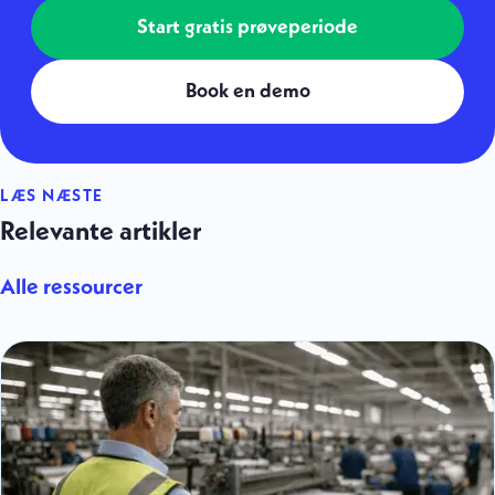
Start gratis prøveperiode
Book en demo
LÆS NÆSTE
Relevante artikler
Alle ressourcer