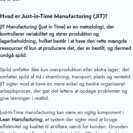
Hvad er Just-in-Time Manufacturing (JIT)?
JIT Manufacturing (Just in Time) er en metodologi, der
kontrollerer variabilitet og styrer produktion og
lagerbeholdning, hvilket består i at have den rette mængde
ressourcer til kun at producere det, der er bestilt, og dermed
undgå spild.
Spild omfatter ikke kun overproduktion eller ekstra lager; det
omfatter spild af tid i strømlining, transport, plads og ventetid.
JIT sigter mod at have en mere enkel og bedre organiseret
arbejdsproces, der gør det lettere at opdage problemer og
give løsninger i realtid.
Just-In-Time manufacturing kan være en vigtig komponent i
Lean Manufacturing
, et system der sigter mod at bruge
effektivitet og kvalitet til at tilføre værdi for kunden. Grunden