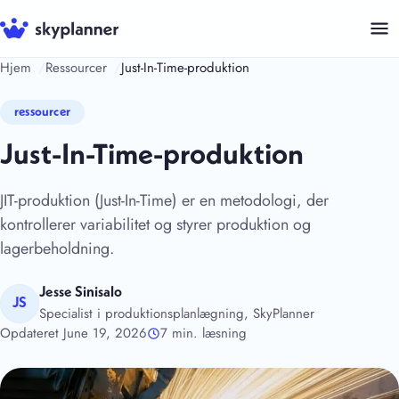
Hop
til
indhold
Hjem
Ressourcer
Just-In-Time-produktion
ressourcer
Just-In-Time-produktion
JIT-produktion (Just-In-Time) er en metodologi, der
kontrollerer variabilitet og styrer produktion og
lagerbeholdning.
Jesse Sinisalo
JS
Specialist i produktionsplanlægning, SkyPlanner
Opdateret June 19, 2026
7 min. læsning