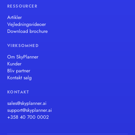
RESSOURCER
Artikler
Vejledningsvideoer
Download brochure
VIRKSOMHED
Om SkyPlanner
Kunder
Bliv partner
Kontakt salg
KONTAKT
sales@skyplanner.ai
support@skyplanner.ai
+358 40 700 0002