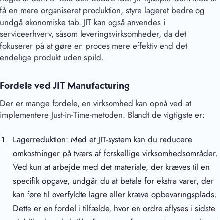
få en mere organiseret produktion, styre lageret bedre og
undgå økonomiske tab. JIT kan også anvendes i
serviceerhverv, såsom leveringsvirksomheder, da det
fokuserer på at gøre en proces mere effektiv end det
endelige produkt uden spild.
Fordele ved JIT Manufacturing
Der er mange fordele, en virksomhed kan opnå ved at
implementere Just-in-Time-metoden. Blandt de vigtigste er:
Lagerreduktion: Med et JIT-system kan du reducere
omkostninger på tværs af forskellige virksomhedsområder.
Ved kun at arbejde med det materiale, der kræves til en
specifik opgave, undgår du at betale for ekstra varer, der
kan føre til overfyldte lagre eller kræve opbevaringsplads.
Dette er en fordel i tilfælde, hvor en ordre aflyses i sidste