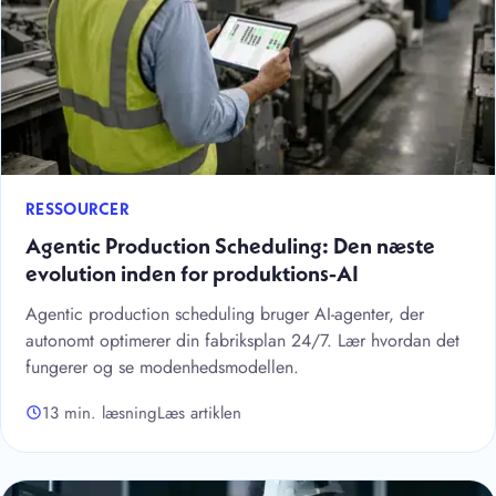
RESSOURCER
Agentic Production Scheduling: Den næste
evolution inden for produktions-AI
Agentic production scheduling bruger AI-agenter, der
autonomt optimerer din fabriksplan 24/7. Lær hvordan det
fungerer og se modenhedsmodellen.
13 min. læsning
Læs artiklen