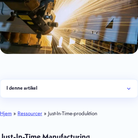
I denne artikel
Hjem
»
Ressourcer
»
Just-In-Time-produktion
Just-In-Time Manufacturing