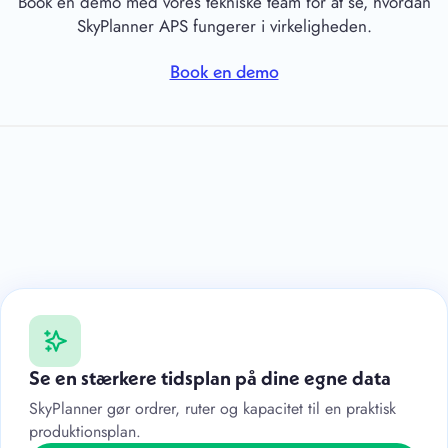
Book en demo med vores tekniske team for at se, hvordan
SkyPlanner APS fungerer i virkeligheden.
Book en demo
Se en stærkere tidsplan på dine egne data
SkyPlanner gør ordrer, ruter og kapacitet til en praktisk
produktionsplan.