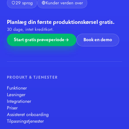
29 sprog
Kunder verden over
Planlæg din første produktionskørsel gratis.
30 dage, intet kreditkort.
Start gratis prøveperiode
Book en demo
PRODUKT & TJENESTER
Funktioner
Løsninger
Integrationer
Priser
Assisteret onboarding
Tilpasningstjenester