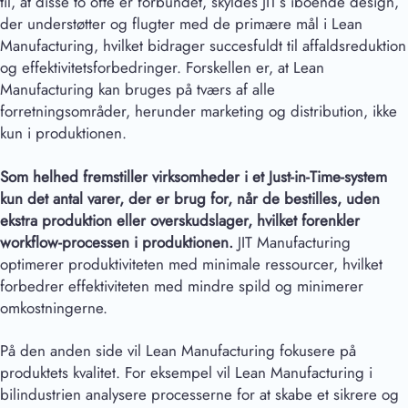
til, at disse to ofte er forbundet, skyldes JIT’s iboende design,
der understøtter og flugter med de primære mål i Lean
Manufacturing, hvilket bidrager succesfuldt til affaldsreduktion
og effektivitetsforbedringer. Forskellen er, at Lean
Manufacturing kan bruges på tværs af alle
forretningsområder, herunder marketing og distribution, ikke
kun i produktionen.
Som helhed fremstiller virksomheder i et Just-in-Time-system
kun det antal varer, der er brug for, når de bestilles, uden
ekstra produktion eller overskudslager, hvilket forenkler
workflow-processen i produktionen.
JIT Manufacturing
optimerer produktiviteten med minimale ressourcer, hvilket
forbedrer effektiviteten med mindre spild og minimerer
omkostningerne.
På den anden side vil Lean Manufacturing fokusere på
produktets kvalitet. For eksempel vil Lean Manufacturing i
bilindustrien analysere processerne for at skabe et sikrere og