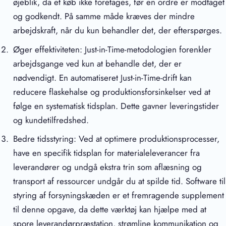
øjeblik, da et køb ikke foretages, før en ordre er modtaget
og godkendt. På samme måde kræves der mindre
arbejdskraft, når du kun behandler det, der efterspørges.
Øger effektiviteten: Just-in-Time-metodologien forenkler
arbejdsgange ved kun at behandle det, der er
nødvendigt. En automatiseret Just-in-Time-drift kan
reducere flaskehalse og produktionsforsinkelser ved at
følge en systematisk tidsplan. Dette gavner leveringstider
og kundetilfredshed.
Bedre tidsstyring: Ved at optimere produktionsprocesser,
have en specifik tidsplan for materialeleverancer fra
leverandører og undgå ekstra trin som aflæsning og
transport af ressourcer undgår du at spilde tid. Software til
styring af forsyningskæden er et fremragende supplement
til denne opgave, da dette værktøj kan hjælpe med at
spore leverandørpræstation, strømline kommunikation og