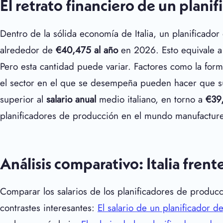
El retrato financiero de un planif
Dentro de la sólida economía de Italia, un planificad
alrededor de
€40,475 al año
en 2026. Esto equivale 
Pero esta cantidad puede variar. Factores como la forma
el sector en el que se desempeña pueden hacer que su s
superior al
salario anual
medio italiano, en torno a
€39
planificadores de producción en el mundo manufacturer
Análisis comparativo: Italia frent
Comparar los salarios de los planificadores de producci
contrastes interesantes:
El salario de un planificador 