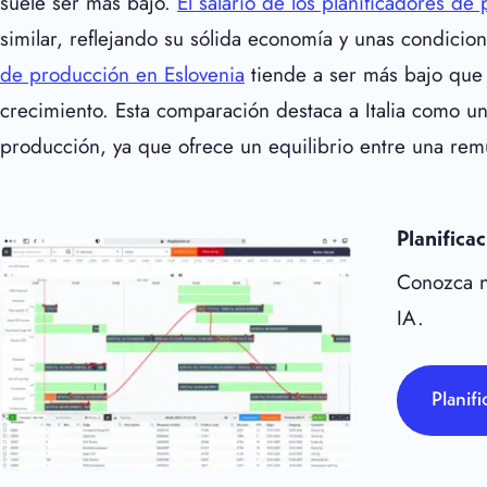
suele ser más bajo.
El salario de los planificadores d
similar, reflejando su sólida economía y unas condicio
de producción en Eslovenia
tiende a ser más bajo que 
crecimiento. Esta comparación destaca a Italia como un 
producción, ya que ofrece un equilibrio entre una remu
Planifica
Conozca n
IA.
Planif