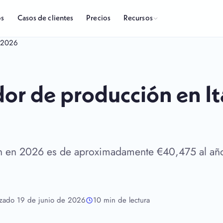
Recursos
os
Casos de clientes
Precios
a 2026
dor de producción en It
ón en 2026 es de aproximadamente €40,475 al año
izado 19 de junio de 2026
10 min de lectura