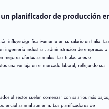
e un planificador de producción en
 influye significativamente en su salario en Italia. La
en ingeniería industrial, administración de empresas o
 mejores ofertas salariales. Las titulaciones o
atos una ventaja en el mercado laboral, reflejando sus
orados al sector suelen comenzar con salarios más bajos
tencial salarial aumenta. Los planificadores de