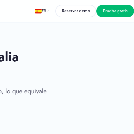
ES
Reservar demo
Prueba gratis
alia
, lo que equivale