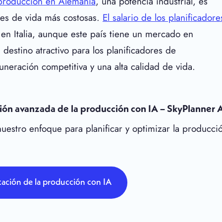
e producción en Alemania
, una potencia industrial, es
nes de vida más costosas.
El salario de los planificadore
en Italia, aunque este país tiene un mercado en
destino atractivo para los planificadores de
neración competitiva y una alta calidad de vida.
ción avanzada de la producción con IA – SkyPlanner 
uestro enfoque para planificar y optimizar la producci
icación de la producción con IA