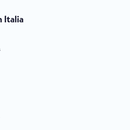
 Italia
s
,