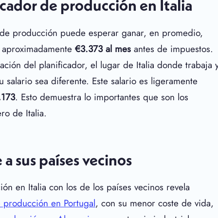
icador de producción en Italia
or de producción puede esperar ganar, en promedio,
a aproximadamente
€
3.373
al mes
antes de impuestos.
ción del planificador, el lugar de Italia donde trabaja 
alario sea diferente. Este salario es ligeramente
,173
. Esto demuestra lo importantes que son los
o de Italia.
e a sus países vecinos
ón en Italia con los de los países vecinos revela
de producción en Portugal
, con su menor coste de vida,