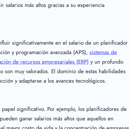
 salarios más altos gracias a su experiencia
luir significativamente en el salario de un planificador
cación y programación avanzada (APS),
sistemas de
cación de recursos empresariales (ERP)
y un profundo
o son muy valorados. El dominio de estas habilidades
cción y adaptarse a los avances tecnológicos.
papel significativo. Por ejemplo, los planificadores de
 pueden ganar salarios más altos que aquellos en
 el mayor costo de vida y la concentración de empresas