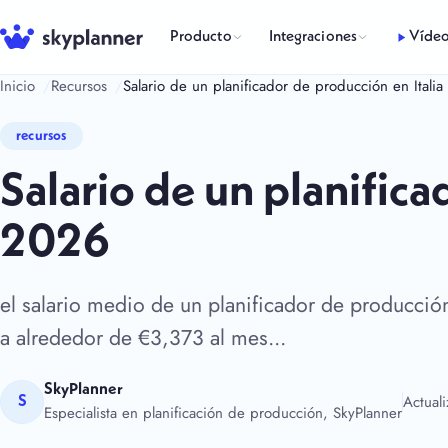
Saltar
al
Producto
Integraciones
Víde
contenido
Inicio
Recursos
Salario de un planificador de producción en Itali
recursos
Salario de un planifica
2026
el salario medio de un planificador de producci
a alrededor de €3,373 al mes...
SkyPlanner
Actual
S
Especialista en planificación de producción, SkyPlanner