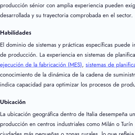
producción sénior con amplia experiencia pueden exigir
desarrollada y su trayectoria comprobada en el sector.
Habilidades
El dominio de sistemas y prácticas específicas puede inf
de producción. La experiencia en sistemas de planifi
ejecución de la fabricación (MES)
,
sistemas de planifi
conocimiento de la dinámica de la cadena de suministr
indica capacidad para optimizar los procesos de produ
Ubicación
La ubicación geográfica dentro de Italia desempeña un 
producción en centros industriales como Milán o Turín
ciudades más pequeñas o zonas rurales, lo que refleja