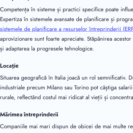
Competența în sisteme și practici specifice poate influen
Expertiza în sistemele avansate de planificare și prog
sistemele de planificare a resurselor întreprinderii (ER
aprovizionare sunt foarte apreciate. Stăpânirea acesto
și adaptarea la progresele tehnologice.
Locație
Situarea geografică în Italia joacă un rol semnificativ.
industriale precum Milano sau Torino pot câștiga salari
rurale, reflectând costul mai ridicat al vieții și concen
Mărimea întreprinderii
Companiile mai mari dispun de obicei de mai multe re