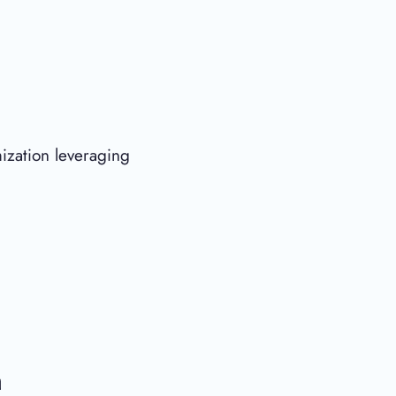
ization leveraging
a