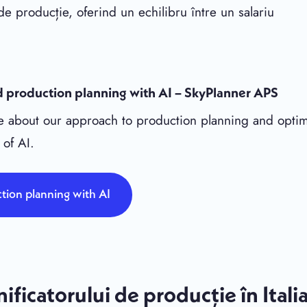
i de producție, oferind un echilibru între un salariu
 production planning with AI – SkyPlanner APS
 about our approach to production planning and optim
 of AI.
tion planning with AI
nificatorului de producție în Itali