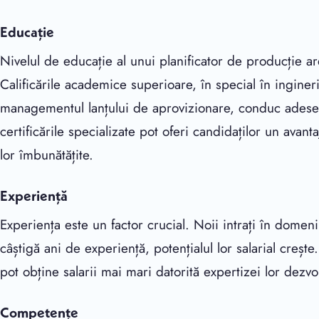
Educație
Nivelul de educație al unui planificator de producție are
Calificările academice superioare, în special în ingineri
managementul lanțului de aprovizionare, conduc adesea
certificările specializate pot oferi candidaților un avant
lor îmbunătățite.
Experiență
Experiența este un factor crucial. Noii intrați în dome
câștigă ani de experiență, potențialul lor salarial crește
pot obține salarii mai mari datorită expertizei lor dezvol
Competențe