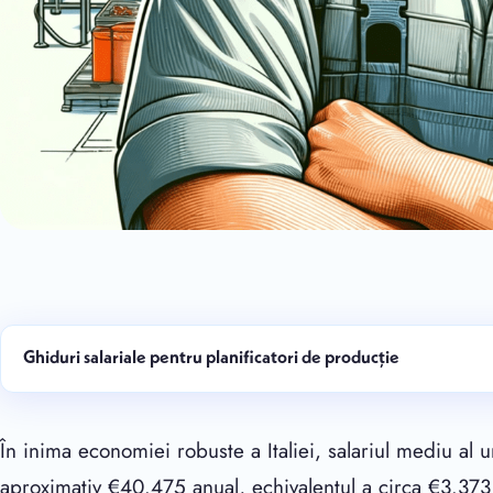
Ghiduri salariale pentru planificatori de producție
În inima economiei robuste a Italiei, salariul mediu al 
aproximativ €40.475 anual, echivalentul a circa €3.373 