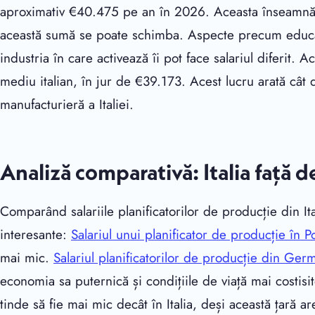
aproximativ €40.475 pe an în 2026. Aceasta înseamnă c
această sumă se poate schimba. Aspecte precum educația 
industria în care activează îi pot face salariul diferit. 
mediu italian, în jur de €39.173. Acest lucru arată cât 
manufacturieră a Italiei.
Analiză comparativă: Italia față de
Comparând salariile planificatorilor de producție din Ita
interesante:
Salariul unui planificator de producție în P
mai mic.
Salariul planificatorilor de producție din Ger
economia sa puternică și condițiile de viață mai costisi
tinde să fie mai mic decât în Italia, deși această țară 