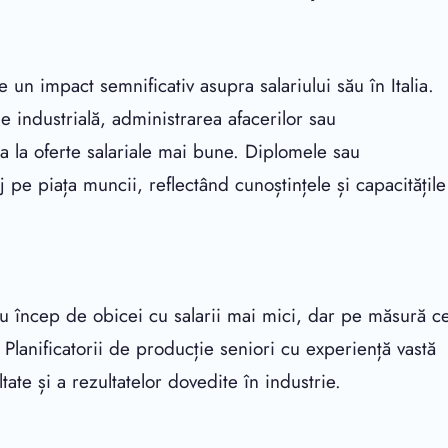
 un impact semnificativ asupra salariului său în Italia.
e industrială, administrarea afacerilor sau
 la oferte salariale mai bune. Diplomele sau
aj pe piața muncii, reflectând cunoștințele și capacitățile
niu încep de obicei cu salarii mai mici, dar pe măsură c
. Planificatorii de producție seniori cu experiență vastă
tate și a rezultatelor dovedite în industrie.