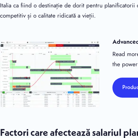
Italia ca fiind o destinație de dorit pentru planificatori
competitiv și o calitate ridicată a vieții.
Advanced
Read more
the power
Produc
Factori care afectează salariul pla