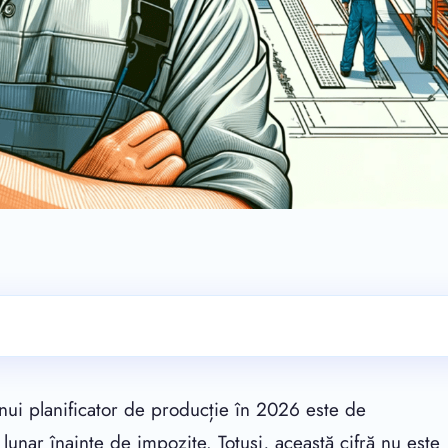
unui planificator de producție în 2026 este de
lunar înainte de impozite. Totuși, această cifră nu este