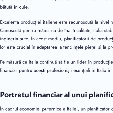
bătută în cuie.
Excelența producției italiene este recunoscută la nivel 
Cunoscută pentru măiestria de înaltă calitate, Italia sta
ingineria auto. În acest mediu, planificatorii de producți
lor este crucial în adaptarea la tendințele pieței și la 
Pe măsură ce Italia continuă să fie un lider în producți
financiar pentru acești profesioniști esențiali în Italia 
Portretul financiar al unui planifi
În cadrul economiei puternice a Italiei, un planificator