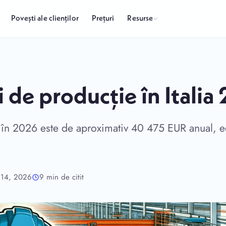
Resurse
Povești ale clienților
Prețuri
ui de producție în Itali
e în 2026 este de aproximativ 40 475 EUR anual, ec
e 14, 2026
9 min de citit