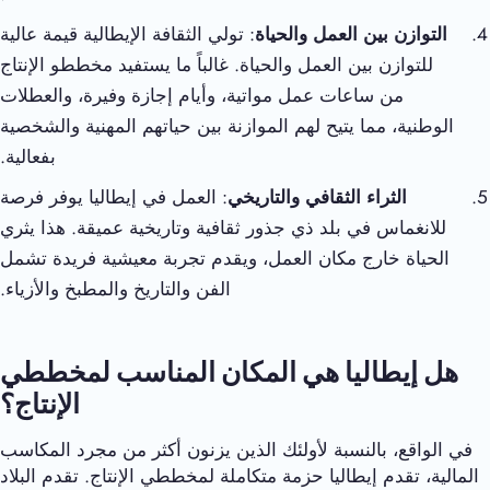
التوازن بين العمل والحياة
: تولي الثقافة الإيطالية قيمة عالية
للتوازن بين العمل والحياة. غالباً ما يستفيد مخططو الإنتاج
من ساعات عمل مواتية، وأيام إجازة وفيرة، والعطلات
الوطنية، مما يتيح لهم الموازنة بين حياتهم المهنية والشخصية
بفعالية.
الثراء الثقافي والتاريخي
: العمل في إيطاليا يوفر فرصة
للانغماس في بلد ذي جذور ثقافية وتاريخية عميقة. هذا يثري
الحياة خارج مكان العمل، ويقدم تجربة معيشية فريدة تشمل
الفن والتاريخ والمطبخ والأزياء.
هل إيطاليا هي المكان المناسب لمخططي
الإنتاج؟
في الواقع، بالنسبة لأولئك الذين يزنون أكثر من مجرد المكاسب
المالية، تقدم إيطاليا حزمة متكاملة لمخططي الإنتاج. تقدم البلاد