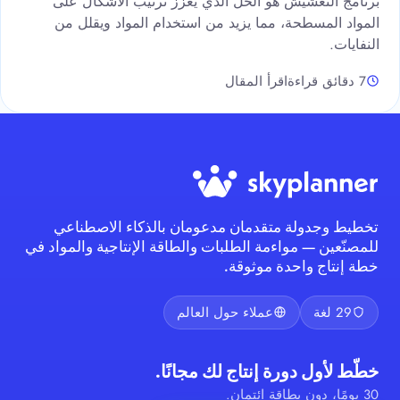
برنامج التعشيش هو الحل الذي يعزز ترتيب الأشكال على
المواد المسطحة، مما يزيد من استخدام المواد ويقلل من
النفايات.
7 دقائق قراءة
اقرأ المقال
تخطيط وجدولة متقدمان مدعومان بالذكاء الاصطناعي
للمصنّعين — مواءمة الطلبات والطاقة الإنتاجية والمواد في
خطة إنتاج واحدة موثوقة.
29 لغة
عملاء حول العالم
خطّط لأول دورة إنتاج لك مجانًا.
30 يومًا، دون بطاقة ائتمان.