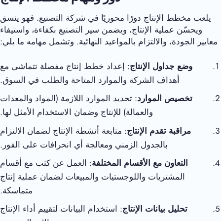
يلعب مخطط الإنتاج دورًا محوريًا في شركة التصنيع. فهو ينسق
ويحسّن عملية الإنتاج، ويضمن سير التصنيع بكفاءة، واستيفاء
معايير الجودة، والالتزام بالمواعيد النهائية. وتشمل مهامه ما يلي:
وضع جداول الإنتاج
: إعداد خطط إنتاج مفصلة تتماشى مع
أهداف الشركة والموارد المتاحة والطلب في السوق.
تخصيص الموارد
: تحديد الموارد اللازمة (المواد والمعدات
والعمالة) للإنتاج وضمان الاستخدام الأمثل لها.
مراقبة تقدم الإنتاج
: متابعة أنشطة الإنتاج لضمان الالتزام
بالجدول الزمني ومعالجة أي انحرافات على الفور.
التعاون مع الأقسام المختلفة
: العمل عن كثب مع أقسام
المشتريات واللوجستيات والمبيعات لضمان عملية إنتاج
متماسكة.
تحليل بيانات الإنتاج
: استخدام البيانات لتقييم أداء الإنتاج