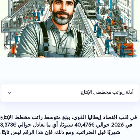
أدلة رواتب مخططي الإنتاج
في قلب اقتصاد إيطاليا القوي، يبلغ متوسط راتب مخطط الإنتاج
في 2026 حوالي €
40,475
سنويًا، أي ما يعادل حوالي €3,373
شهريًا قبل الضرائب. ومع ذلك، فإن هذا الرقم ليس ثابتًا.