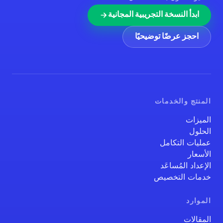
ابدأ النسخة التجريبية المجانية
احجز عرضًا توضيحيًا
المنتج والخدمات
الميزات
الحلول
عمليات التكامل
الأسعار
الإعداد المُساعَد
خدمات التخصيص
الموارد
المقالات