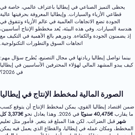
يحظى التميز الصناعي في إيطاليا باعتراف عالمي، خاصة في
قطاعي الأزياء والسيارات. وإيطاليا المعروفة بحرفيتها عالية
الجودة تضع الاتجاهات العالمية في عالم الأزياء وتتفوق في
هندسة السيارات. وفي هذه البيئة، يُعد مخططو الإنتاج أساسيين،
إذ يضمنون الجودة والكفاءة. ودورهم بالغ الأهمية في التكيف مع
اتجاهات السوق والتطورات التكنولوجية.
بينما تواصل إيطاليا ريادتها في مجال التصنيع، يُطرح سؤال مهم:
كيف يبدو المشهد المالي لهؤلاء المحترفين الأساسيين في إيطاليا
في 2026؟
الصورة المالية لمخطط الإنتاج في إيطاليا
ضمن اقتصاد إيطاليا القوي، يمكن لمخطط الإنتاج أن يتوقع كسب
ما يقارب
€40,475 سنويًا
في 2026. وهذا يعادل نحو
€
3,373
كل
شهر
قبل الضرائب. لكن هذا المبلغ قد يتغير. فأمور مثل تعليم
المخطط، ومكان عمله في إيطاليا، والقطاع الذي يعمل فيه يمكن