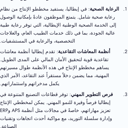
الرعاية الصحية
: في إيطاليا، يستفيد مخططو الإنتاج من نظام
رعاية صحية شامل. يتمتع الموظفون عادةً بإمكانية الوصول
إلى الخدمة الصحية الوطنية الإيطالية، التي توفر رعاية طبية
عالية الجودة، بما في ذلك خدمات الطبيب العام، والعلاجات
التخصصية، والرعاية في المستشفيات.
أنظمة المعاشات التقاعدية
: تقدم إيطاليا أنظمة معاشات
تقاعدية قوية لتحقيق الأمان المالي على المدى الطويل.
يساهم مخططو الإنتاج في هذه الأنظمة طوال مسيرتهم
المهنية، مما يضمن دخلاً مستقراً عند التقاعد، الأمر الذي
يكمل مدخراتهم واستثماراتهم.
فرص التطوير المهني
: توفر قطاعات التصنيع المتنوعة في
إيطاليا فرصاً وفيرة للنمو المهني. يمكن لمخططي الإنتاج
تعزيز مهاراتهم، خاصةً في مجالات مثل أنظمة APS وERP
وإدارة سلسلة التوريد، مع مواكبة أحدث اتجاهات وتقنيات
الصناعة.