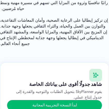
راتبًا تنافسيًا وثروة من المزايا التي تسهم في مسيرة مهنية ونمط
حياة مُرضيين.
إن تركيز إيطاليا على الرعاية الصحية، وأمان المعاشات التقاعدية،
والتوازن بين العمل والحياة، والثراء الثقافي يجعلها وجهة جذابة.
إن المزيج بين الآفاق المهنية، والمزايا الواسعة، والمشهد الثقافي
الديناميكي في إيطاليا يجعلها وجهة جذابة لمخططي الإنتاج في
جميع أنحاء العالم.
شاهد جدولًا أقوى على بياناتك الخاصة
يقوم SkyPlanner بتحويل الطلبات والتوجيه والقدرة إلى
جدول إنتاج عملي.
ابدأ النسخة التجريبية المجانية