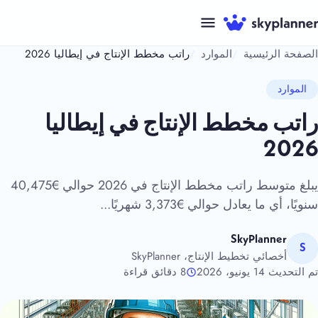
نتقل
لى
لمحتوى
الصفحة الرئيسية
الموارد
راتب مخطط الإنتاج في إيطاليا 2026
الموارد
راتب مخطط الإنتاج في إيطاليا
2026
يبلغ متوسط راتب مخطط الإنتاج في 2026 حوالي €40,475
سنويًا، أي ما يعادل حوالي €3,373 شهريًا...
SkyPlanner
S
أخصائي تخطيط الإنتاج، SkyPlanner
تم التحديث 14 يونيو، 2026
8 دقائق قراءة