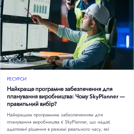
РЕСУРСИ
Найкраще програмне забезпечення для
планування виробництва: Чому SkyPlanner —
правильний вибір?
Найкращим програмним забезпеченням для
планування виробництва є SkyPlanner, що надає
адаптивні рішення в режимі реального часу, які