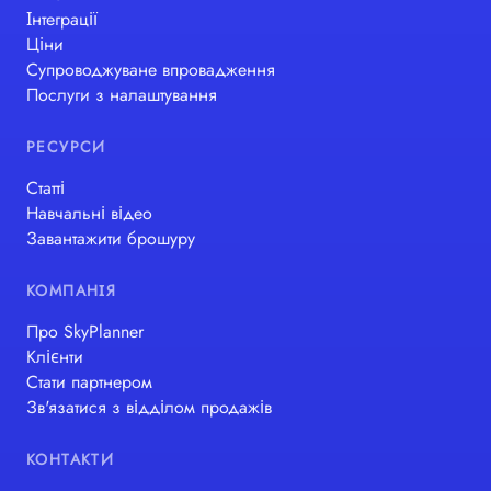
Інтеграції
Ціни
Супроводжуване впровадження
Послуги з налаштування
РЕСУРСИ
Статті
Навчальні відео
Завантажити брошуру
КОМПАНІЯ
Про SkyPlanner
Клієнти
Стати партнером
Зв'язатися з відділом продажів
КОНТАКТИ