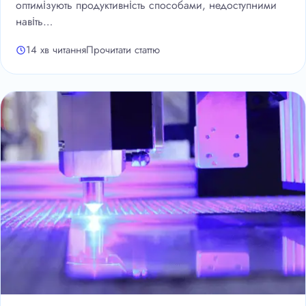
оптимізують продуктивність способами, недоступними
навіть…
14 хв читання
Прочитати статтю