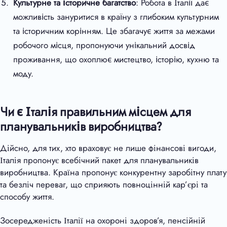
Культурне та історичне багатство
: Робота в Італії дає
можливість зануритися в країну з глибоким культурним
та історичним корінням. Це збагачує життя за межами
робочого місця, пропонуючи унікальний досвід
проживання, що охоплює мистецтво, історію, кухню та
моду.
Чи є Італія правильним місцем для
планувальників виробництва?
Дійсно, для тих, хто враховує не лише фінансові вигоди,
Італія пропонує всебічний пакет для планувальників
виробництва. Країна пропонує конкурентну заробітну плату
та безліч переваг, що сприяють повноцінній кар’єрі та
способу життя.
Зосередженість Італії на охороні здоров’я, пенсійній