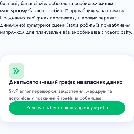
безпеці, балансі між роботою та особистим життям і
культурному багатстві робить її привабливим напрямком.
Поєднання кар’єрних перспектив, широких переваг і
динамічної культурної сцени Італії робить її привабливим
напрямком для планувальників виробництва з усього світу.
Дивіться точніший графік на власних даних
SkyPlanner перетворює замовлення, маршрути та
потужність у практичний графік виробництва.
Розпочніть безкоштовну пробну версію