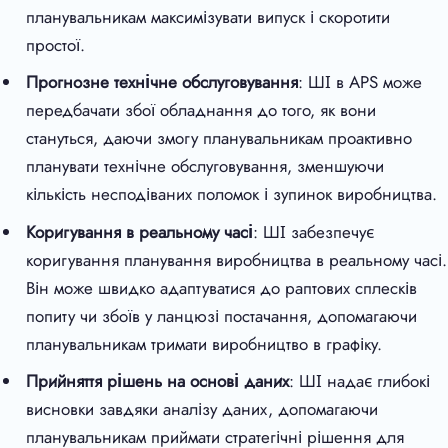
планувальникам максимізувати випуск і скоротити
простої.
Прогнозне технічне обслуговування
: ШІ в APS може
передбачати збої обладнання до того, як вони
стануться, даючи змогу планувальникам проактивно
планувати технічне обслуговування, зменшуючи
кількість несподіваних поломок і зупинок виробництва.
Коригування в реальному часі
: ШІ забезпечує
коригування планування виробництва в реальному часі.
Він може швидко адаптуватися до раптових сплесків
попиту чи збоїв у ланцюзі постачання, допомагаючи
планувальникам тримати виробництво в графіку.
Прийняття рішень на основі даних
: ШІ надає глибокі
висновки завдяки аналізу даних, допомагаючи
планувальникам приймати стратегічні рішення для