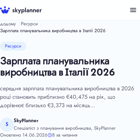
Перейти
до
контенту
додому
Ресурси
Зарплата планувальника виробництва в Італії 2026
Ресурси
Зарплата планувальника
виробництва в Італії 2026
середня зарплата планувальника виробництва в 2026
році становить приблизно €40,475 на рік, що
дорівнює близько €3,373 на місяць...
SkyPlanner
S
Спеціаліст з планування виробництва, SkyPlanner
Оновлено 14.06.2026
8 хв читання