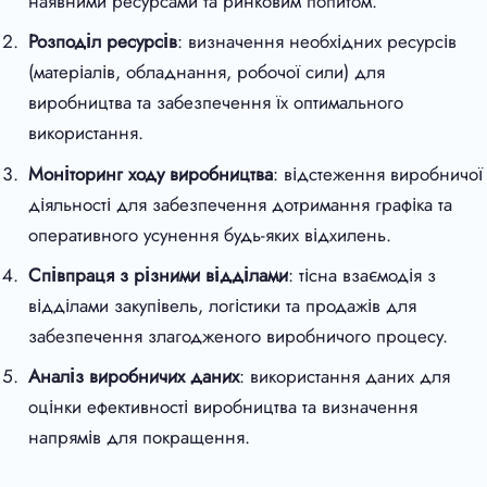
наявними ресурсами та ринковим попитом.
Розподіл ресурсів
: визначення необхідних ресурсів
(матеріалів, обладнання, робочої сили) для
виробництва та забезпечення їх оптимального
використання.
Моніторинг ходу виробництва
: відстеження виробничої
діяльності для забезпечення дотримання графіка та
оперативного усунення будь-яких відхилень.
Співпраця з різними відділами
: тісна взаємодія з
відділами закупівель, логістики та продажів для
забезпечення злагодженого виробничого процесу.
Аналіз виробничих даних
: використання даних для
оцінки ефективності виробництва та визначення
напрямів для покращення.