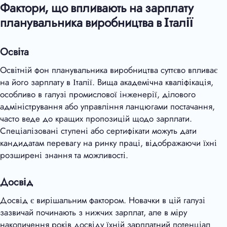
Фактори, що впливають на зарплату
планувальника виробництва в Італії
Освіта
Освітній фон планувальника виробництва суттєво впливає
на його зарплату в Італії. Вища академічна кваліфікація,
особливо в галузі промислової інженерії, ділового
адміністрування або управління ланцюгами постачання,
часто веде до кращих пропозицій щодо зарплати.
Спеціалізовані ступені або сертифікати можуть дати
кандидатам перевагу на ринку праці, відображаючи їхні
розширені знання та можливості.
Досвід
Досвід є вирішальним фактором. Новачки в цій галузі
зазвичай починають з нижчих зарплат, але в міру
накопичення років досвіду їхній зарплатний потенціал