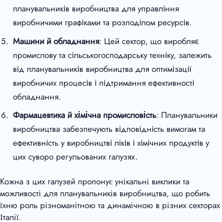
планувальників виробництва для управління
виробничими графіками та розподілом ресурсів.
Машини й обладнання
: Цей сектор, що виробляє
промислову та сільськогосподарську техніку, залежить
від планувальників виробництва для оптимізації
виробничих процесів і підтримання ефективності
обладнання.
Фармацевтика й хімічна промисловість
: Планувальники
виробництва забезпечують відповідність вимогам та
ефективність у виробництві ліків і хімічних продуктів у
цих суворо регульованих галузях.
Кожна з цих галузей пропонує унікальні виклики та
можливості для планувальників виробництва, що робить
їхню роль різноманітною та динамічною в різних секторах
Італії.