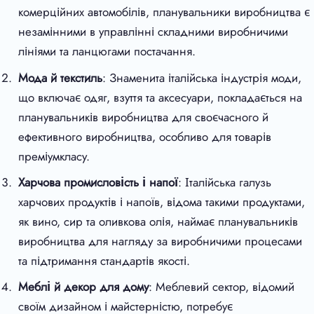
комерційних автомобілів, планувальники виробництва є
незамінними в управлінні складними виробничими
лініями та ланцюгами постачання.
Мода й текстиль
: Знаменита італійська індустрія моди,
що включає одяг, взуття та аксесуари, покладається на
планувальників виробництва для своєчасного й
ефективного виробництва, особливо для товарів
преміумкласу.
Харчова промисловість і напої
: Італійська галузь
харчових продуктів і напоїв, відома такими продуктами,
як вино, сир та оливкова олія, наймає планувальників
виробництва для нагляду за виробничими процесами
та підтримання стандартів якості.
Меблі й декор для дому
: Меблевий сектор, відомий
своїм дизайном і майстерністю, потребує