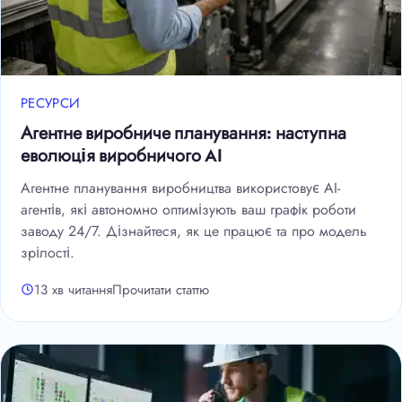
РЕСУРСИ
Агентне виробниче планування: наступна
еволюція виробничого AI
Агентне планування виробництва використовує AI-
агентів, які автономно оптимізують ваш графік роботи
заводу 24/7. Дізнайтеся, як це працює та про модель
зрілості.
13 хв читання
Прочитати статтю