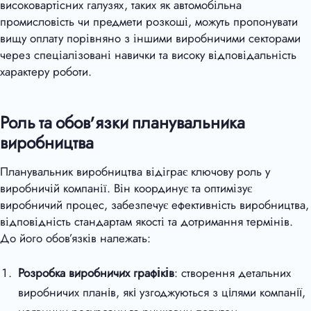
високовартісних галузях, таких як автомобільна
промисловість чи предмети розкоші, можуть пропонувати
вищу оплату порівняно з іншими виробничими секторами
через спеціалізовані навички та високу відповідальність
характеру роботи.
Роль та обов’язки планувальника
виробництва
Планувальник виробництва відіграє ключову роль у
виробничій компанії. Він координує та оптимізує
виробничий процес, забезпечує ефективність виробництва,
відповідність стандартам якості та дотримання термінів.
До його обов’язків належать:
Розробка виробничих графіків
: створення детальних
виробничих планів, які узгоджуються з цілями компанії,