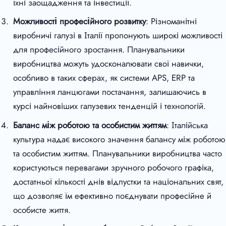
їхні заощадження та інвестиції.
Можливості професійного розвитку
: Різноманітні
виробничі галузі в Італії пропонують широкі можливості
для професійного зростання. Планувальники
виробництва можуть удосконалювати свої навички,
особливо в таких сферах, як системи APS, ERP та
управління ланцюгами постачання, залишаючись в
курсі найновіших галузевих тенденцій і технологій.
Баланс між роботою та особистим життям
: Італійська
культура надає високого значення балансу між роботою
та особистим життям. Планувальники виробництва часто
користуються перевагами зручного робочого графіка,
достатньої кількості днів відпустки та національних свят,
що дозволяє їм ефективно поєднувати професійне й
особисте життя.