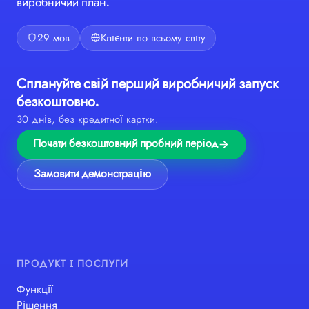
виробничий план.
29 мов
Клієнти по всьому світу
Сплануйте свій перший виробничий запуск
безкоштовно.
30 днів, без кредитної картки.
Почати безкоштовний пробний період
Замовити демонстрацію
ПРОДУКТ І ПОСЛУГИ
Функції
Рішення