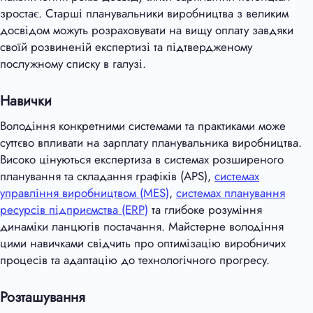
зростає. Старші планувальники виробництва з великим
досвідом можуть розраховувати на вищу оплату завдяки
своїй розвиненій експертизі та підтвердженому
послужному списку в галузі.
Навички
Володіння конкретними системами та практиками може
суттєво впливати на зарплату планувальника виробництва.
Високо цінуються експертиза в системах розширеного
планування та складання графіків (APS),
системах
управління виробництвом (MES)
,
системах планування
ресурсів підприємства (ERP)
та глибоке розуміння
динаміки ланцюгів постачання. Майстерне володіння
цими навичками свідчить про оптимізацію виробничих
процесів та адаптацію до технологічного прогресу.
Розташування