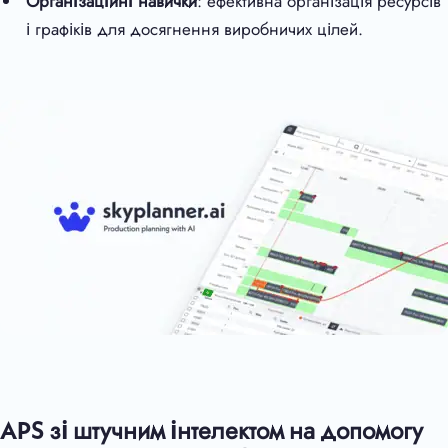
Організаційні навички
: ефективна організація ресурсів
і графіків для досягнення виробничих цілей.
APS зі штучним інтелектом на допомогу