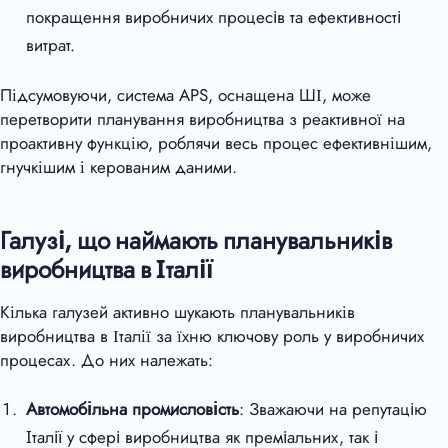
покращення виробничих процесів та ефективності
витрат.
Підсумовуючи, система APS, оснащена ШІ, може
перетворити планування виробництва з реактивної на
проактивну функцію, роблячи весь процес ефективнішим,
гнучкішим і керованим даними.
Галузі, що наймають планувальників
виробництва в Італії
Кілька галузей активно шукають планувальників
виробництва в Італії за їхню ключову роль у виробничих
процесах. До них належать:
Автомобільна промисловість
: Зважаючи на репутацію
Італії у сфері виробництва як преміальних, так і