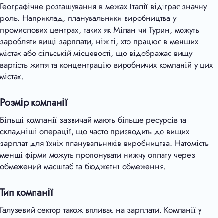
Географічне розташування в межах Італії відіграє значну
роль. Наприклад, планувальники виробництва у
промислових центрах, таких як Мілан чи Турин, можуть
заробляти вищі зарплати, ніж ті, хто працює в менших
містах або сільській місцевості, що відображає вищу
вартість життя та концентрацію виробничих компаній у цих
містах.
Розмір компанії
Більші компанії зазвичай мають більше ресурсів та
складніші операції, що часто призводить до вищих
зарплат для їхніх планувальників виробництва. Натомість
менші фірми можуть пропонувати нижчу оплату через
обмежений масштаб та бюджетні обмеження.
Тип компанії
Галузевий сектор також впливає на зарплати. Компанії у