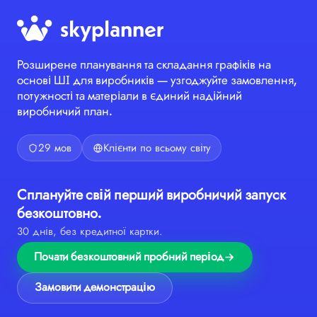
Розширене планування та складання графіків на
основі ШІ для виробників — узгоджуйте замовлення,
потужності та матеріали в єдиний надійний
виробничий план.
29 мов
Клієнти по всьому світу
Сплануйте свій перший виробничий запуск
безкоштовно.
30 днів, без кредитної картки.
Почати безкоштовний пробний період
Замовити демонстрацію