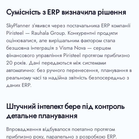
Сумісність з ERP визначила рішення
SkyPlanner з’явився через постачальника ERP компанії
Piristeel — Rauhala Group. Конкурентні продукти
оцінювалися, але вирішальним фактором стала
безшовна інтеграція з Visma Nova — серцем
фінансового управління Piristeel протягом приблизно
20 років. Дані передаються між системами
автоматично: без ручного перенесення, планування в
реальному часі та надійна звітність безпосередньо з
даних ERP.
Штучний інтелект бере під контроль
детальне планування
Впровадження відбувалося поетапно протягом
приблизно року, паралельно з розробкою ERP.