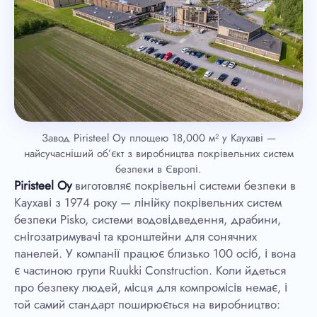
Завод Piristeel Oy площею 18,000 м² у Каухаві —
найсучасніший об’єкт з виробництва покрівельних систем
безпеки в Європі.
Piristeel Oy
виготовляє покрівельні системи безпеки в
Каухаві з 1974 року — лінійку покрівельних систем
безпеки Pisko, системи водовідведення, драбини,
снігозатримувачі та кронштейни для сонячних
панелей. У компанії працює близько 100 осіб, і вона
є частиною групи Ruukki Construction. Коли йдеться
про безпеку людей, місця для компромісів немає, і
той самий стандарт поширюється на виробництво: