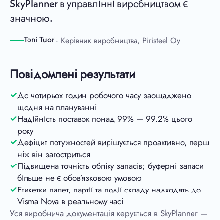
SkyPlanner в управлінні виробництвом є
значною.
· Керівник виробництва, Piristeel Oy
Toni Tuori
Повідомлені результати
До чотирьох годин робочого часу заощаджено
щодня на плануванні
Надійність поставок понад 99% — 99.2% цього
року
Дефіцит потужностей вирішується проактивно, перш
ніж він загостриться
Підвищена точність обліку запасів; буферні запаси
більше не є обов’язковою умовою
Етикетки палет, партії та події складу надходять до
Visma Nova в реальному часі
Уся виробнича документація керується в SkyPlanner —