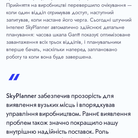
Прийняття на виробництві перевершило очікування —
коли один відділ отримував доступ, наступний
запитував, коли настане його черга. Сьогодні штучний
інтелект SkyPlanner автоматично здійснює детальне
планування: часова шкала Gantt показує оптимізоване
завантаження всіх трьох відділів, і планувальники
вперше бачать, наскільки наперед заплановано
роботу та коли вона буде завершена.
SkyPlanner забезпечив прозорість для
виявлення вузьких місць і впорядкував
управління виробництвом. Раннє виявлення
проблем також значно покращило нашу
внутрішню надійність поставок. Роль