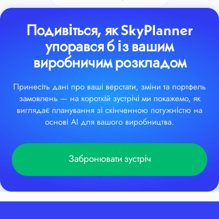
Подивіться, як SkyPlanner
упорався б із вашим
виробничим розкладом
Принесіть дані про ваші верстати, зміни та портфель
замовлень — на короткій зустрічі ми покажемо, як
виглядає планування зі скінченною потужністю на
основі AI для вашого виробництва.
Забронювати зустріч