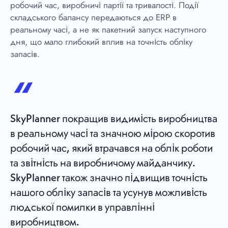
робочий час, виробничі партії та тривалості. Події
складського балансу передаються до ERP в
реальному часі, а не як пакетний запуск наступного
дня, що мало глибокий вплив на точність обліку
запасів.
SkyPlanner покращив видимість виробництва
в реальному часі та значною мірою скоротив
робочий час, який втрачався на облік роботи
та звітність на виробничому майданчику.
SkyPlanner також значно підвищив точність
нашого обліку запасів та усунув можливість
людської помилки в управлінні
виробництвом.