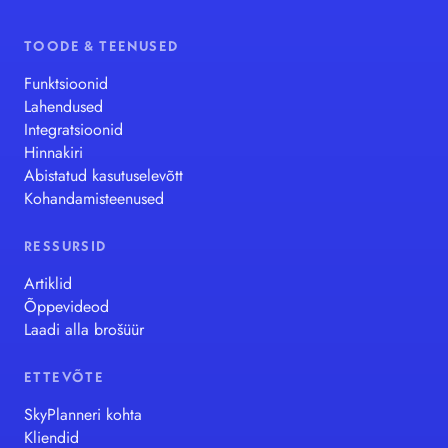
TOODE & TEENUSED
Funktsioonid
Lahendused
Integratsioonid
Hinnakiri
Abistatud kasutuselevõtt
Kohandamisteenused
RESSURSID
Artiklid
Õppevideod
Laadi alla brošüür
ETTEVÕTE
SkyPlanneri kohta
Kliendid