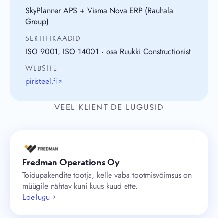
SkyPlanner APS + Visma Nova ERP (Rauhala
Group)
SERTIFIKAADID
ISO 9001, ISO 14001 · osa Ruukki Constructionist
WEBSITE
piristeel.fi
↗
VEEL KLIENTIDE LUGUSID
Fredman Operations Oy
Toidupakendite tootja, kelle vaba tootmisvõimsus on
müügile nähtav kuni kuus kuud ette.
Loe lugu →