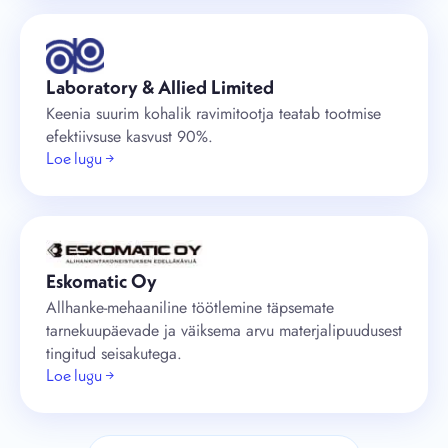
Laboratory & Allied Limited
Keenia suurim kohalik ravimitootja teatab tootmise
efektiivsuse kasvust 90%.
Loe lugu →
Eskomatic Oy
Allhanke-mehaaniline töötlemine täpsemate
tarnekuupäevade ja väiksema arvu materjalipuudusest
tingitud seisakutega.
Loe lugu →