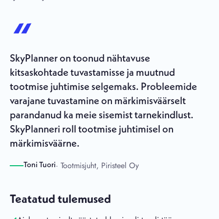
SkyPlanner on toonud nähtavuse
kitsaskohtade tuvastamisse ja muutnud
tootmise juhtimise selgemaks. Probleemide
varajane tuvastamine on märkimisväärselt
parandanud ka meie sisemist tarnekindlust.
SkyPlanneri roll tootmise juhtimisel on
märkimisväärne.
· Tootmisjuht, Piristeel Oy
Toni Tuori
Teatatud tulemused