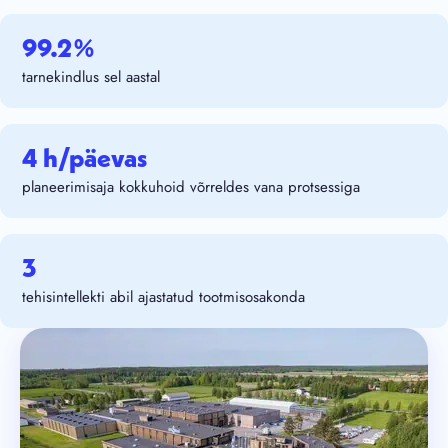
99.2%
tarnekindlus sel aastal
4 h/päevas
planeerimisaja kokkuhoid võrreldes vana protsessiga
3
tehisintellekti abil ajastatud tootmisosakonda