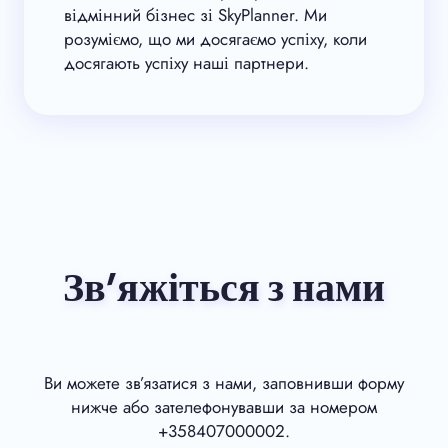
відмінний бізнес зі SkyPlanner. Ми
розуміємо, що ми досягаємо успіху, коли
досягають успіху наші партнери.
Зв’яжіться з нами
Ви можете зв’язатися з нами, заповнивши форму
нижче або зателефонувавши за номером
+358407000002.