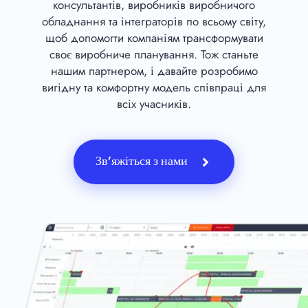
консультантів, виробників виробничого
обладнання та інтеграторів по всьому світу,
щоб допомогти компаніям трансформувати
своє виробниче планування. Тож станьте
нашим партнером, і давайте розробимо
вигідну та комфортну модель співпраці для
всіх учасників.
Зв’яжіться з нами