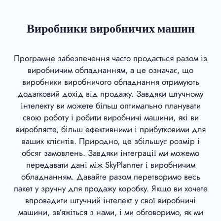
Виробники виробничих машин
Програмне забезпечення часто продається разом із
виробничим обладнанням, а це означає, що
виробники виробничого обладнання отримують
додатковий дохід від продажу. Завдяки штучному
інтелекту ви можете більш оптимально планувати
свою роботу і робити виробничі машини, які ви
виробляєте, більш ефективними і прибутковими для
ваших клієнтів. Природно, це збільшує розмір і
обсяг замовлень. Завдяки інтеграції ми можемо
передавати дані між SkyPlanner і виробничим
обладнанням. Давайте разом перетворимо весь
пакет у зручну для продажу коробку. Якщо ви хочете
впровадити штучний інтелект у свої виробничі
машини, зв’яжіться з нами, і ми обговоримо, як ми