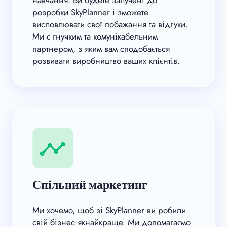
розробки SkyPlanner і зможете
висловлювати свої побажання та відгуки.
Ми є гнучким та комунікабельним
партнером, з яким вам сподобається
розвивати виробництво ваших клієнтів.
Спільний маркетинг
Ми хочемо, щоб зі SkyPlanner ви робили
свій бізнес якнайкраще. Ми допомагаємо