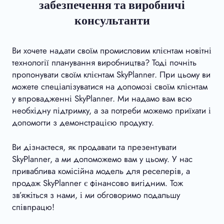
забезпечення та виробничі
консультанти
Ви хочете надати своїм промисловим клієнтам новітні
технології планування виробництва? Тоді почніть
пропонувати своїм клієнтам SkyPlanner. При цьому ви
можете спеціалізуватися на допомозі своїм клієнтам
у впровадженні SkyPlanner. Ми надамо вам всю
необхідну підтримку, а за потреби можемо приїхати і
допомогти з демонстрацією продукту.
Ви дізнаєтеся, як продавати та презентувати
SkyPlanner, а ми допоможемо вам у цьому. У нас
приваблива комісійна модель для реселерів, а
продаж SkyPlanner є фінансово вигідним. Тож
зв’яжіться з нами, і ми обговоримо подальшу
співпрацю!