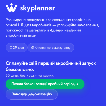
Розширене планування та складання графіків на
основі ШІ для виробників — узгоджуйте замовлення,
потужності та матеріали в єдиний надійний
виробничий план.
29 мов
Клієнти по всьому світу
Сплануйте свій перший виробничий запуск
безкоштовно.
30 днів, без кредитної картки.
Почати безкоштовний пробний період
Замовити демонстрацію