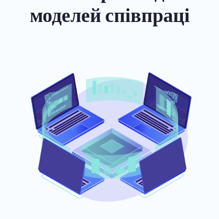
моделей співпраці