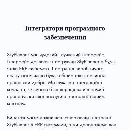
Інтегратори програмного
забезпечення
SkyPlanner має чудовий і сучасний інтерфейс.
Інтерфейс дозволяє інтегрувати SkyPlanner з будь-
якою ERP-системою. Інтеграція виробничого
планування часто буває обширною і повинна
працювати добре. Ми шукаємо інтеграційні
компанії, які могли б співпрацювати з нами і
пропонувати свої послуги з інтеграції нашим
клієнтам.
Ви також маєте можливість створювати інтеграції
SkyPlanner з ERP-системами, а ми допоможемо вам