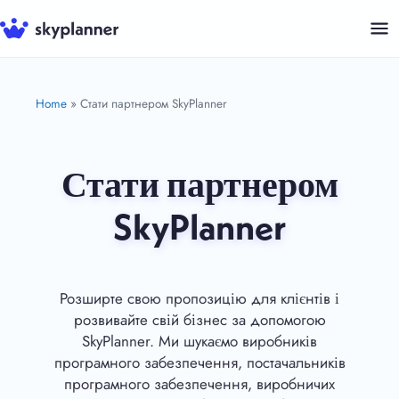
Перейти
до
контенту
Home
»
Стати партнером SkyPlanner
Стати партнером
SkyPlanner
Розширте свою пропозицію для клієнтів і
розвивайте свій бізнес за допомогою
SkyPlanner. Ми шукаємо виробників
програмного забезпечення, постачальників
програмного забезпечення, виробничих