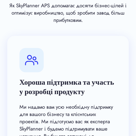
Як SkyPlanner APS допомагає досягти бізнес-цілей і
оптимізує виробництво, щоб зробити завод більш
прибутковим.
Хороша підтримка та участь
у розробці продукту
Ми надамо вам усю необхідну підтримку
для вашого бізнесу та клієнтських
проектів. Ми підготуємо вас як експерта
SkyPlanner і будемо підтримувати ваше
навчання. Ви будете залучені до