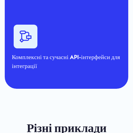
Комплексні та сучасні API-інтерфейси для
інтеграції
Різні приклади