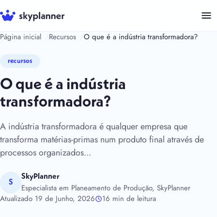
Saltar
para
o
Página inicial
Recursos
O que é a indústria transformadora?
conteúdo
recursos
O que é a indústria
transformadora?
A indústria transformadora é qualquer empresa que
transforma matérias-primas num produto final através de
processos organizados...
SkyPlanner
S
Especialista em Planeamento de Produção, SkyPlanner
Atualizado 19 de Junho, 2026
16 min de leitura