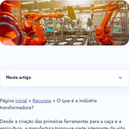
Neste artigo
Página
inicial
»
Recursos
» O que é a indústria
transformadora?
Desde a criação das primeiras ferramentas para a caça e a
agricultura, a manufactura tornou-se parte integrante da vida