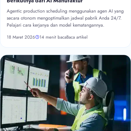
Berikutnya dari AI Manufaktur
Agentic production scheduling menggunakan agen AI yang
secara otonom mengoptimalkan jadwal pabrik Anda 24/7.
Pelajari cara kerjanya dan model kematangannya.
18 Maret 2026
14 menit baca
Baca artikel