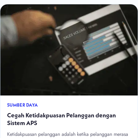
SUMBER DAYA
Cegah Ketidakpuasan Pelanggan dengan
Sistem APS
Ketidakpuasan pelanggan adalah ketika pelanggan merasa