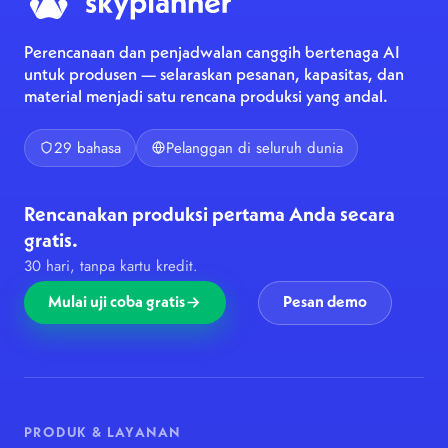
Perencanaan dan penjadwalan canggih bertenaga AI
untuk produsen — selaraskan pesanan, kapasitas, dan
material menjadi satu rencana produksi yang andal.
29 bahasa
Pelanggan di seluruh dunia
Rencanakan produksi pertama Anda secara
gratis.
30 hari, tanpa kartu kredit.
Mulai uji coba gratis
Pesan demo
PRODUK & LAYANAN