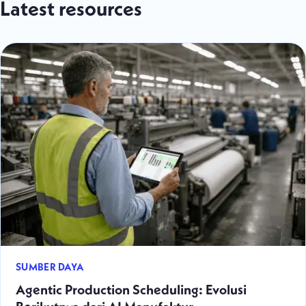
Latest resources
SUMBER DAYA
Agentic Production Scheduling: Evolusi