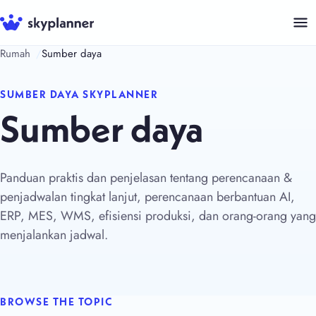
Langsung
ke
isi
Rumah
Sumber daya
SUMBER DAYA SKYPLANNER
Sumber daya
Panduan praktis dan penjelasan tentang perencanaan &
penjadwalan tingkat lanjut, perencanaan berbantuan AI,
ERP, MES, WMS, efisiensi produksi, dan orang-orang yang
menjalankan jadwal.
BROWSE THE TOPIC