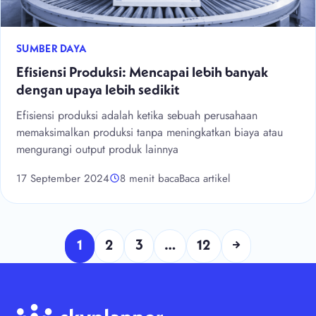
SUMBER DAYA
Efisiensi Produksi: Mencapai lebih banyak
dengan upaya lebih sedikit
Efisiensi produksi adalah ketika sebuah perusahaan
memaksimalkan produksi tanpa meningkatkan biaya atau
mengurangi output produk lainnya
17 September 2024
8 menit baca
Baca artikel
1
2
3
…
12
→