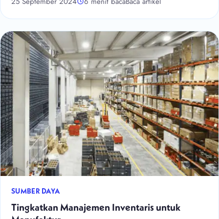
25 September 2024
6 menit baca
Baca artikel
SUMBER DAYA
Tingkatkan Manajemen Inventaris untuk