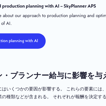
 production planning with AI – SkyPlanner APS
 about our approach to production planning and optim
 of AI.
tion planning with AI
ン・プランナー給与に影響を与
にはいくつかの要因が影響する。 これらの要素には
業の種類などが含まれる。 それぞれが報酬を決定す