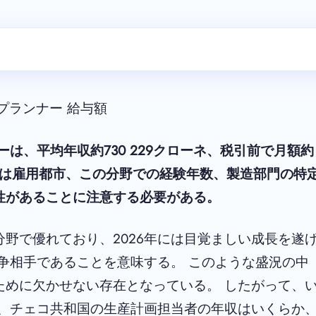
プランナー 給与額
は、平均年収約730 229クローネ、税引前で月額約
給与は雇用都市、この分野での経験年数、製造部門の特
性があることに注意する必要がある。
野で優れており、2026年には目覚ましい成長を遂
争相手であることを意味する。 このような盛況の中
ために欠かせない存在となっている。 したがって、
年、チェコ共和国の生産計画担当者の年収はいくらか