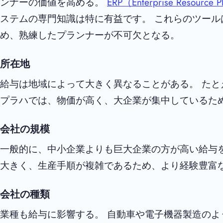
ンナーの価値を高める。
ERP（Enterprise Resource P
ステムの専門知識は特に有益です。 これらのツー
め、熟練したプランナーが不可欠となる。
所在地
給与は地域によって大きく異なることがある。 た
プラハでは、物価が高く、大企業が集中しているた
会社の規模
一般的に、中小企業よりも巨大企業の方が高い給与
大きく、生産手順が複雑であるため、より経験豊富
会社の種類
業種も給与に影響する。 自動車や電子機器製造の