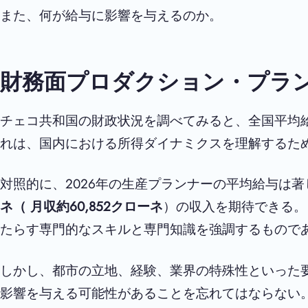
また、何が給与に影響を与えるのか。
財務面プロダクション・プラ
チェコ共和国の財政状況を調べてみると、全国平均
れは、国内における所得ダイナミクスを理解するた
対照的に、2026年の生産プランナーの平均給与は
ネ（
月収
約60,852
クローネ
）の収入を期待できる。
たらす専門的なスキルと専門知識を強調するもので
しかし、都市の立地、経験、業界の特殊性といった
影響を与える可能性があることを忘れてはならない