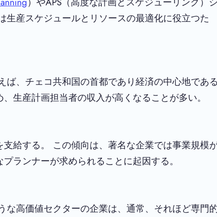
lanning
）やAPS（高度な計画とスケジューリング）
ルは生産スケジュールとリソースの最適化に役立つた
とえば、チェコ共和国の首都であり経済の中心地であ
め、生産計画担当者の収入が高くなることが多い。
を支給する。 この傾向は、著名な企業では事業規模
なプランナーが求められることに起因する。
ような高価値セクターの企業は、通常、それほど専門