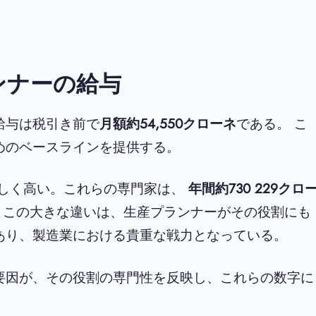
ンナーの給与
給与は税引き前で
月額約54,550クローネ
である。 こ
めのベースラインを提供する。
著しく高い。これらの専門家は、
年間
約730 229
クロ
 この大きな違いは、生産プランナーがその役割にも
あり、製造業における貴重な戦力となっている。
要因が、その役割の専門性を反映し、これらの数字に
。