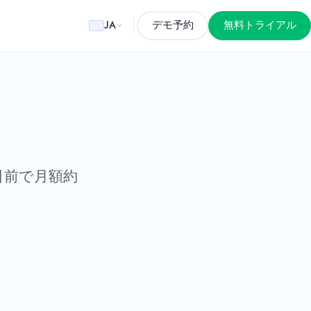
JA
デモ予約
無料トライアル
引前で月額約