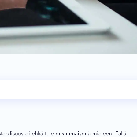
usteollisuus ei ehkä tule ensimmäisenä mieleen. Tällä