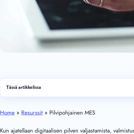
Tässä artikkelissa
Home
»
Resurssit
» Pilvipohjainen MES
Kun ajatellaan digitaalisen pilven valjastamista, valmist