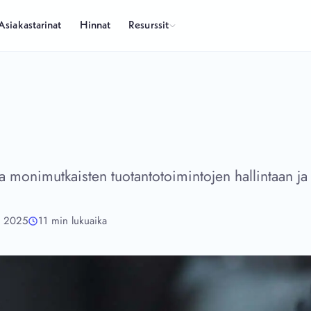
Resurssit
Asiakastarinat
Hinnat
 monimutkaisten tuotantotoimintojen hallintaan ja 
, 2025
11 min lukuaika