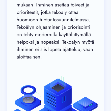
mukaan. Ihminen asettaa toiveet ja
prioriteetit, jotka tekoäly ottaa
huomioon tuotantosuunnitelmassa.
Tekoälyn ohjaaminen ja priorisointi
on tehty modernilla käyttöliittymällä
helpoksi ja nopeaksi. Tekoälyn myötä
ihminen ei siis lopeta ajattelua, vaan
aloittaa sen.