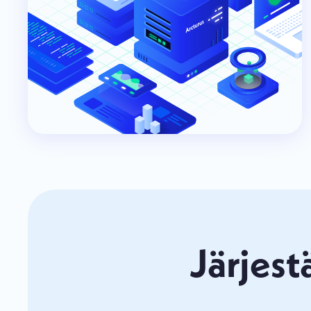
Järjest