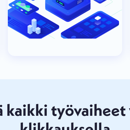
ä kaikki työvaiheet