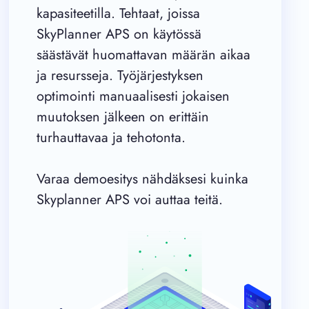
kapasiteetilla. Tehtaat, joissa
SkyPlanner APS on käytössä
säästävät huomattavan määrän aikaa
ja resursseja. Työjärjestyksen
optimointi manuaalisesti jokaisen
muutoksen jälkeen on erittäin
turhauttavaa ja tehotonta.
Varaa demoesitys nähdäksesi kuinka
Skyplanner APS voi auttaa teitä.