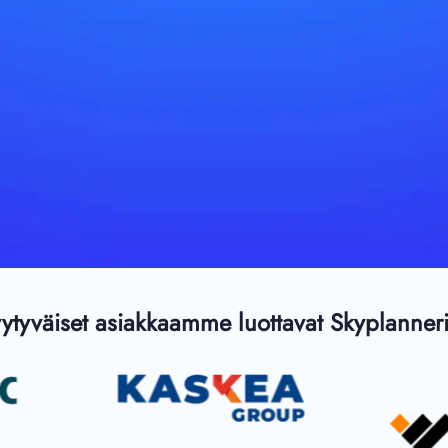
yytyväiset asiakkaamme luottavat Skyplanneri