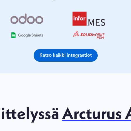
Katso kaikki integraatiot
ittelyssä
Arcturus 