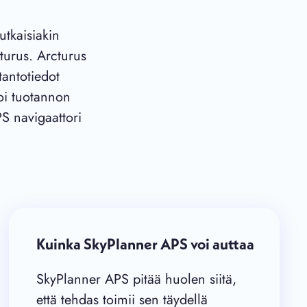
utkaisiakin
urus. Arcturus
tantotiedot
goi tuotannon
S navigaattori
Kuinka SkyPlanner APS voi auttaa
SkyPlanner APS pitää huolen siitä,
että tehdas toimii sen täydellä