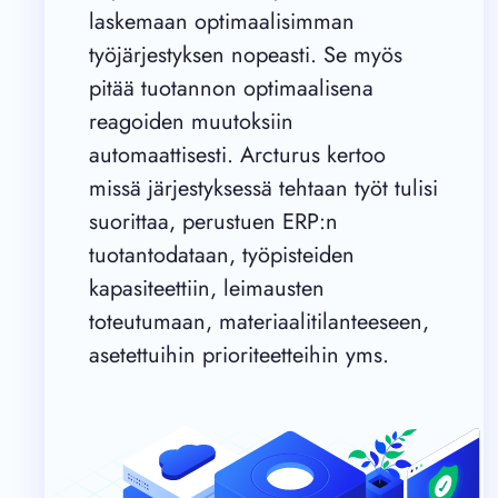
laskemaan optimaalisimman
työjärjestyksen nopeasti. Se myös
pitää tuotannon optimaalisena
reagoiden muutoksiin
automaattisesti. Arcturus kertoo
missä järjestyksessä tehtaan työt tulisi
suorittaa, perustuen ERP:n
tuotantodataan, työpisteiden
kapasiteettiin, leimausten
toteutumaan, materiaalitilanteeseen,
asetettuihin prioriteetteihin yms.