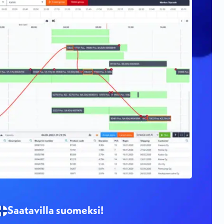
Saatavilla suomeksi!