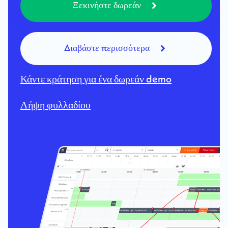
Ξεκινήστε δωρεάν
Διαβάστε περισσότερα
Κάντε κράτηση για ένα δωρεάν demo
Λήψη φυλλαδίου