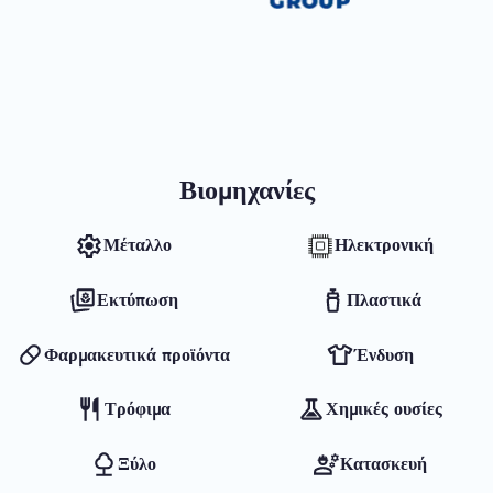
Βιομηχανίες
Μέταλλο
Ηλεκτρονική
Εκτύπωση
Πλαστικά
Φαρμακευτικά προϊόντα
Ένδυση
Τρόφιμα
Χημικές ουσίες
Ξύλο
Κατασκευή