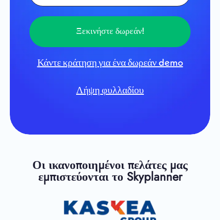
Ξεκινήστε δωρεάν!
Κάντε κράτηση για ένα δωρεάν demo
Λήψη φυλλαδίου
Οι ικανοποιημένοι πελάτες μας
εμπιστεύονται το Skyplanner