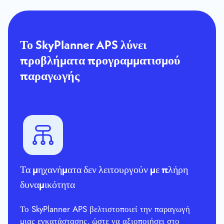
Το SkyPlanner APS λύνει
προβλήματα προγραμματισμού
παραγωγής
Τα μηχανήματα δεν λειτουργούν με πλήρη
δυναμικότητα
Το SkyPlanner APS βελτιστοποιεί την παραγωγή
μιας εγκατάστασης, ώστε να αξιοποιήσει στο