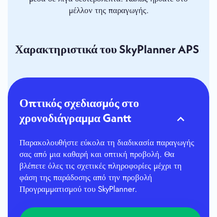
μέλλον της παραγωγής.
Χαρακτηριστικά του SkyPlanner APS
Οπτικός σχεδιασμός στο
χρονοδιάγραμμα Gantt
Παρακολουθήστε εύκολα τη διαδικασία παραγωγής
σας από μια καθαρή και οπτική προβολή. Θα
βλέπετε όλες τις σχετικές πληροφορίες μέχρι τη
φάση της παράδοσης από την προβολή
Προγραμματισμού του SkyPlanner.