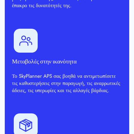
έπακρο τις δυνατότητές της.
Μεταβολές στην ικανότητα
Το SkyPlanner APS σας βοηθά να αντιμετωπίσετε
τις καθυστερήσεις στην παραγωγή, τις αναρρωτικές
άδειες, τις υπερωρίες και τις αλλαγές βάρδιας.