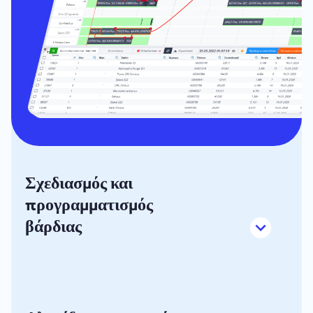
Σχεδιασμός και
προγραμματισμός
βάρδιας
Η διαισθητική προβολή ημερολογίου του SkyPlanner
και ο προγραμματισμός βάρδιας σας βοηθούν να
κατανέμετε τους πόρους στο σωστό μέρος.
Διαχειριστείτε τις δυνατότητες και τους πόρους με