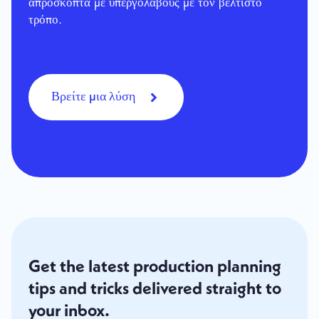
απρόσκοπτα με υπεργολάβους με τον βέλτιστο
τρόπο.
Βρείτε μια λύση
Get the latest production planning
tips and tricks delivered straight to
your inbox.