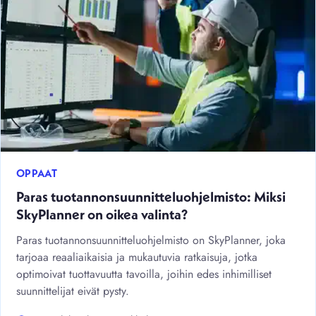
OPPAAT
Paras tuotannonsuunnitteluohjelmisto: Miksi
SkyPlanner on oikea valinta?
Paras tuotannonsuunnitteluohjelmisto on SkyPlanner, joka
tarjoaa reaaliaikaisia ja mukautuvia ratkaisuja, jotka
optimoivat tuottavuutta tavoilla, joihin edes inhimilliset
suunnittelijat eivät pysty.