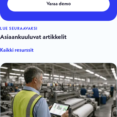
Varaa demo
LUE SEURAAVAKSI
Asiaankuuluvat artikkelit
Kaikki resurssit