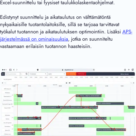
Excel-suunnittelu tai fyysiset taulukkolaskentaohjelmat.
Edistynyt suunnittelu ja aikataulutus on välttämätöntä
nykyaikaisille tuotantolaitoksille, sillä se tarjoaa tarvittavat
työkalut tuotannon ja aikataulutuksen optimointiin. Lisäksi
APS-
järjestelmässä on ominaisuuksia
, jotka on suunniteltu
vastaamaan erilaisiin tuotannon haasteisiin.