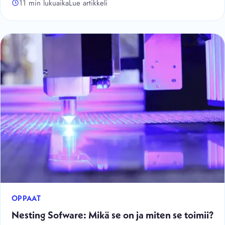
11 min lukuaika
Lue artikkeli
OPPAAT
Nesting Sofware: Mikä se on ja miten se toimii?