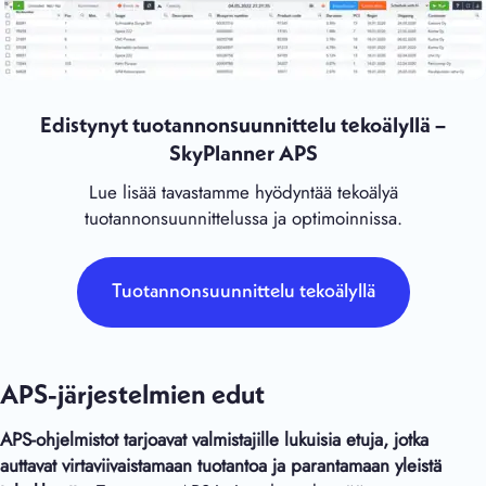
Edistynyt tuotannonsuunnittelu tekoälyllä –
SkyPlanner APS
Lue lisää tavastamme hyödyntää tekoälyä
tuotannonsuunnittelussa ja optimoinnissa.
Tuotannonsuunnittelu tekoälyllä
APS-järjestelmien edut
APS-ohjelmistot tarjoavat valmistajille lukuisia etuja, jotka
auttavat virtaviivaistamaan tuotantoa ja parantamaan yleistä