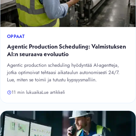
OPPAAT
Agentic Production Scheduling: Valmistuksen
AI:n seuraava evoluutio
Agentic production scheduling hyödyntää AI-agentteja,
jotka optimoivat tehtaasi aikataulun autonomisesti 24/7.
Lue, miten se toimii ja tutustu kypsyysmalliin.
11 min lukuaika
Lue artikkeli