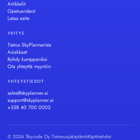
Artikkelit
Opetusvideot
Lataa esite
YRITYS
Tietoa SkyPlannerista
Asiakkaat
Ryhdy kumppaniksi
Ota yhteyttä myyntiin
YHTEYSTIEDOT
sales@skyplanner.ai
support@skyplanner.ai
+358 40 700 0002
© 2026 Skycode Oy
·
Tietosuojakäytäntö
Käyttöehdot