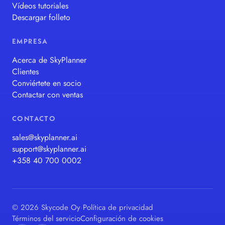
Vídeos tutoriales
Descargar folleto
EMPRESA
Acerca de SkyPlanner
Clientes
Conviértete en socio
Contactar con ventas
CONTACTO
sales@skyplanner.ai
support@skyplanner.ai
+358 40 700 0002
© 2026 Skycode Oy
·
Política de privacidad
Términos del servicio
Configuración de cookies