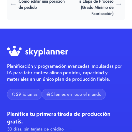
Cómo editar una posición
la Etapa de Proceso
de pedido
(Grado Mínimo de
Fabricación)
Planificación y programación avanzadas impulsadas por
IA para fabricantes: alinea pedidos, capacidad y
materiales en un único plan de producción fiable.
29 idiomas
Clientes en todo el mundo
Planifica tu primera tirada de producción
gratis.
30 días, sin tarjeta de crédito.