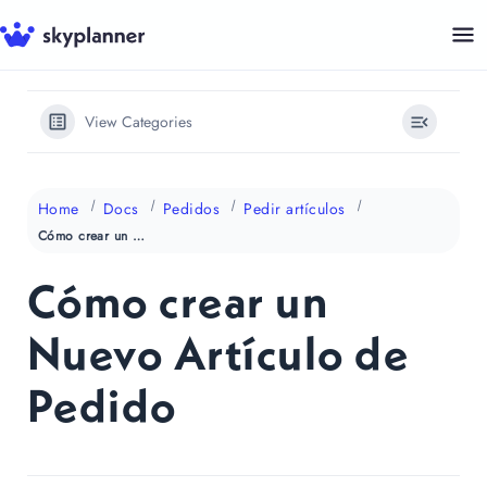
Saltar
al
contenido
View Categories
Home
Docs
Pedidos
Pedir artículos
Cómo crear un Nuevo Artículo de Pedido
Cómo crear un
Nuevo Artículo de
Pedido