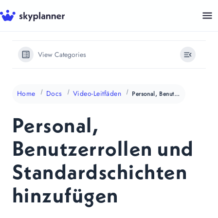
Zum
Inhalt
springen
View Categories
Home
Docs
Video-Leitfäden
Personal, Benutzerrollen und Standardschichten hinzufügen
Personal,
Benutzerrollen und
Standardschichten
hinzufügen