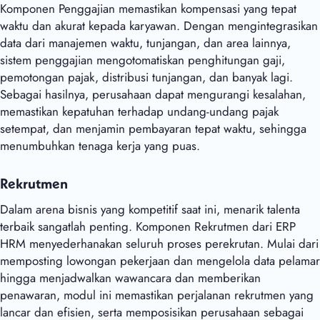
Komponen Penggajian memastikan kompensasi yang tepat
waktu dan akurat kepada karyawan. Dengan mengintegrasikan
data dari manajemen waktu, tunjangan, dan area lainnya,
sistem penggajian mengotomatiskan penghitungan gaji,
pemotongan pajak, distribusi tunjangan, dan banyak lagi.
Sebagai hasilnya, perusahaan dapat mengurangi kesalahan,
memastikan kepatuhan terhadap undang-undang pajak
setempat, dan menjamin pembayaran tepat waktu, sehingga
menumbuhkan tenaga kerja yang puas.
Rekrutmen
Dalam arena bisnis yang kompetitif saat ini, menarik talenta
terbaik sangatlah penting. Komponen Rekrutmen dari ERP
HRM menyederhanakan seluruh proses perekrutan. Mulai dari
memposting lowongan pekerjaan dan mengelola data pelamar
hingga menjadwalkan wawancara dan memberikan
penawaran, modul ini memastikan perjalanan rekrutmen yang
lancar dan efisien, serta memposisikan perusahaan sebagai