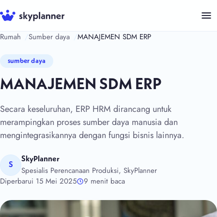
Langsung
ke
isi
Rumah
Sumber daya
MANAJEMEN SDM ERP
sumber daya
MANAJEMEN SDM ERP
Secara keseluruhan, ERP HRM dirancang untuk
merampingkan proses sumber daya manusia dan
mengintegrasikannya dengan fungsi bisnis lainnya.
SkyPlanner
S
Spesialis Perencanaan Produksi, SkyPlanner
Diperbarui 15 Mei 2025
9 menit baca