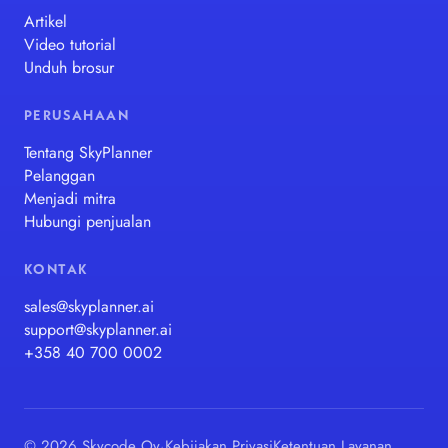
Artikel
Video tutorial
Unduh brosur
PERUSAHAAN
Tentang SkyPlanner
Pelanggan
Menjadi mitra
Hubungi penjualan
KONTAK
sales@skyplanner.ai
support@skyplanner.ai
+358 40 700 0002
© 2026 Skycode Oy
·
Kebijakan Privasi
Ketentuan Layanan