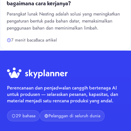
bagaimana cara kerjanya?
Perangkat lunak Nesting adalah solusi yang meningkatkan
pengaturan bentuk pada bahan datar, memaksimalkan
penggunaan bahan dan meminimalkan limbah.
7 menit baca
Baca artikel
Perencanaan dan penjadwalan canggih bertenaga AI
untuk produsen — selaraskan pesanan, kapasitas, dan
material menjadi satu rencana produksi yang andal.
29 bahasa
Pelanggan di seluruh dunia