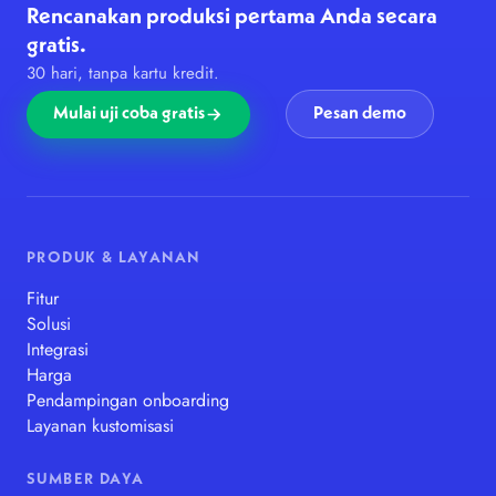
Rencanakan produksi pertama Anda secara
gratis.
30 hari, tanpa kartu kredit.
Mulai uji coba gratis
Pesan demo
PRODUK & LAYANAN
Fitur
Solusi
Integrasi
Harga
Pendampingan onboarding
Layanan kustomisasi
SUMBER DAYA