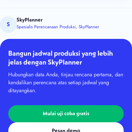
SkyPlanner
S
Spesialis Perencanaan Produksi, SkyPlanner
Bangun jadwal produksi yang lebih
jelas dengan SkyPlanner
Hubungkan data Anda, tinjau rencana pertama, dan
kendalikan perencana atas setiap jadwal yang
ditayangkan.
Mulai uji coba gratis
Pesan demo