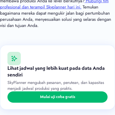
membawa produksi Anda ke level berikutnya?
Hubungi tim
profesional dan terampil Skyplanner hari ini.
Temukan
bagaimana mereka dapat mengukir jalan bagi pertumbuhan
perusahaan Anda, menyesuaikan solusi yang selaras dengan
visi dan tujuan Anda.
Lihat jadwal yang lebih kuat pada data Anda
sendiri
SkyPlanner mengubah pesanan, perutean, dan kapasitas
menjadi jadwal produksi yang praktis.
Mulai uji coba gratis